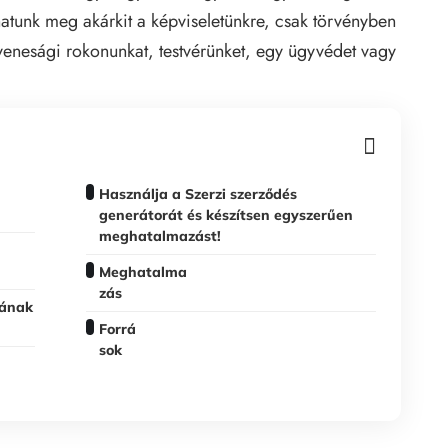
atunk meg akárkit a képviseletünkre, csak törvényben
yenesági rokonunkat, testvérünket, egy ügyvédet vagy
Használja a Szerzi szerződés
generátorát és készítsen egyszerűen
meghatalmazást!
Meghatalma
zás
sának
Forrá
sok