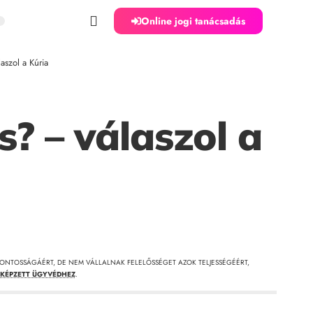
Online jogi tanácsadás
aszol a Kúria
? – válaszol a
ONTOSSÁGÁÉRT, DE NEM VÁLLALNAK FELELŐSSÉGET AZOK TELJESSÉGÉÉRT,
KÉPZETT ÜGYVÉDHEZ
.