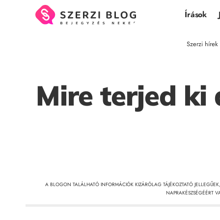
Írások
Szerzi hírek
Mire terjed k
A BLOGON TALÁLHATÓ INFORMÁCIÓK KIZÁRÓLAG TÁJÉKOZTATÓ JELLEGŰEK
NAPRAKÉSZSÉGÉÉRT VA