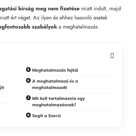
zgatási bírság meg nem fizetése
miatt indult, majd
iatt ért véget. Az ilyen és ehhez hasonló esetek
egfontosabb szabályok
a meghatalmazás
Meghatalmazás fajtái
A meghatalmazó és a
ja
meghatalmazott
Mit kell tartalmaznia egy
meghatalmazásnak?
Segít a Szerzi