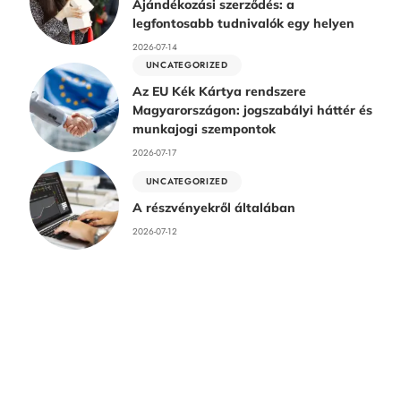
Ajándékozási szerződés: a
legfontosabb tudnivalók egy helyen
2026-07-14
UNCATEGORIZED
Az EU Kék Kártya rendszere
Magyarországon: jogszabályi háttér és
munkajogi szempontok
2026-07-17
UNCATEGORIZED
A részvényekről általában
2026-07-12