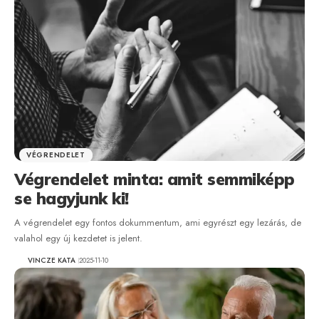
VÉGRENDELET
Végrendelet minta: amit semmiképp
se hagyjunk ki!
A végrendelet egy fontos dokummentum, ami egyrészt egy lezárás, de
valahol egy új kezdetet is jelent.
VINCZE KATA
2025-11-10