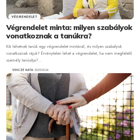
VÉGRENDELET
Végrendelet minta: milyen szabályok
vonatkoznak a tanúkra?
Kik lehetnek tanúk egy végrendelet mintánál, és milyen szabályok
vonatkoznak rájuk? Érvénytelen lehet a végrendelet, ha nem megfelelő
személy tanúsítja?…
VINCZE KATA
2025-05-24