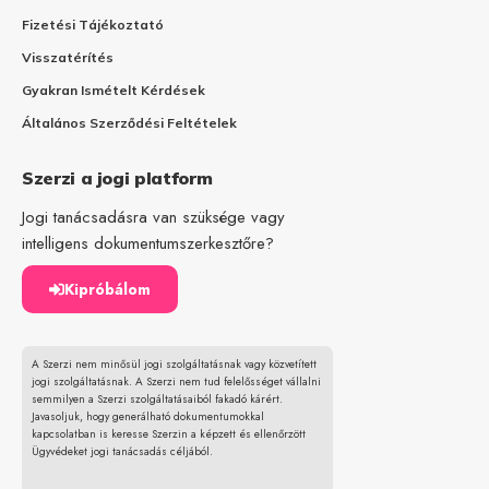
Fizetési Tájékoztató
Visszatérítés
Gyakran Ismételt Kérdések
Általános Szerződési Feltételek
Szerzi a jogi platform
Jogi tanácsadásra van szüksége vagy
intelligens dokumentumszerkesztőre?
Kipróbálom
A Szerzi nem minősül jogi szolgáltatásnak vagy közvetített
jogi szolgáltatásnak. A Szerzi nem tud felelősséget vállalni
semmilyen a Szerzi szolgáltatásaiból fakadó kárért.
Javasoljuk, hogy generálható dokumentumokkal
kapcsolatban is keresse Szerzin a képzett és ellenőrzött
Ügyvédeket jogi tanácsadás céljából.