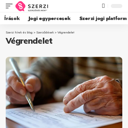
Írások
Jogi egypercesek
Szerzi jogi platform
Szerzi hírek és blog
>
Szerződések
>
Végrendelet
Végrendelet