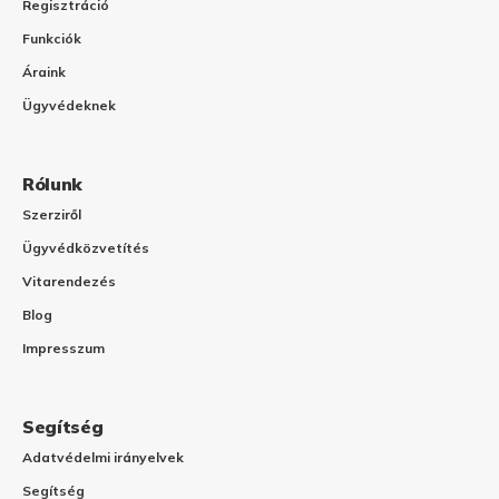
Regisztráció
Funkciók
Áraink
Ügyvédeknek
Rólunk
Szerziről
Ügyvédközvetítés
Vitarendezés
Blog
Impresszum
Segítség
Adatvédelmi irányelvek
Segítség