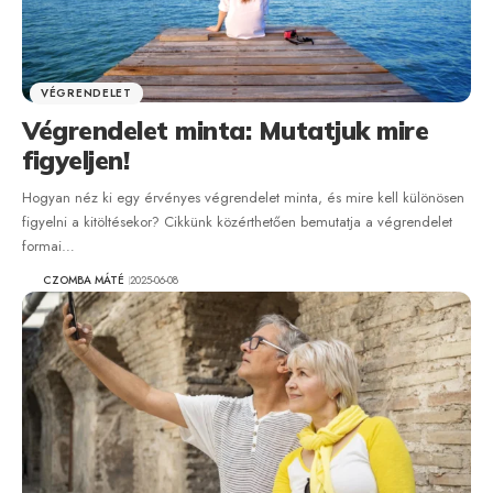
VÉGRENDELET
Végrendelet minta: Mutatjuk mire
figyeljen!
Hogyan néz ki egy érvényes végrendelet minta, és mire kell különösen
figyelni a kitöltésekor? Cikkünk közérthetően bemutatja a végrendelet
formai…
CZOMBA MÁTÉ
2025-06-08