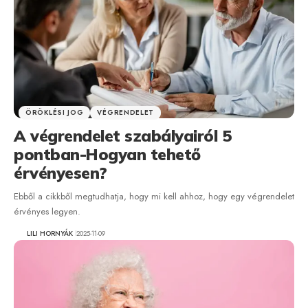
ÖRÖKLÉSI JOG
VÉGRENDELET
A végrendelet szabályairól 5
pontban-Hogyan tehető
érvényesen?
Ebből a cikkből megtudhatja, hogy mi kell ahhoz, hogy egy végrendelet
érvényes legyen.
LILI HORNYÁK
2025-11-09