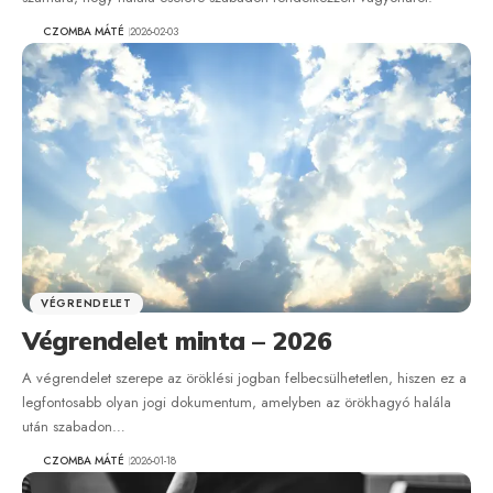
CZOMBA MÁTÉ
2026-02-03
VÉGRENDELET
Végrendelet minta – 2026
A végrendelet szerepe az öröklési jogban felbecsülhetetlen, hiszen ez a
legfontosabb olyan jogi dokumentum, amelyben az örökhagyó halála
után szabadon…
CZOMBA MÁTÉ
2026-01-18