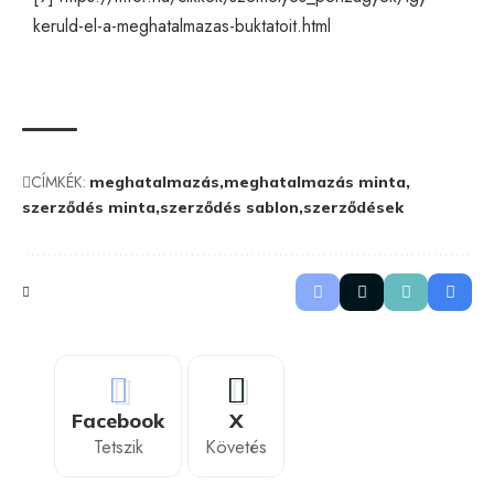
keruld-el-a-meghatalmazas-buktatoit.html
CÍMKÉK:
meghatalmazás
meghatalmazás minta
szerződés minta
szerződés sablon
szerződések
Facebook
X
Tetszik
Követés