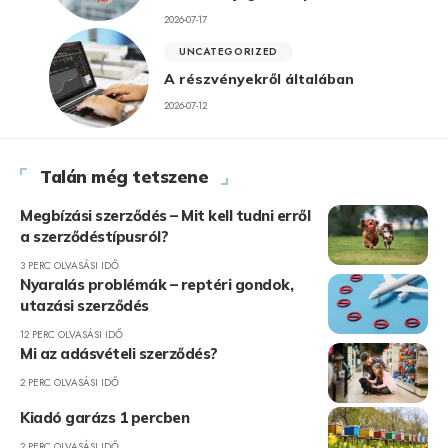
2026-07-17
UNCATEGORIZED
A részvényekről általában
2026-07-12
Talán még tetszene
Megbízási szerződés – Mit kell tudni erről
a szerződéstípusról?
3 PERC OLVASÁSI IDŐ
Nyaralás problémák – reptéri gondok,
utazási szerződés
12 PERC OLVASÁSI IDŐ
Mi az adásvételi szerződés?
2 PERC OLVASÁSI IDŐ
Kiadó garázs 1 percben
2 PERC OLVASÁSI IDŐ