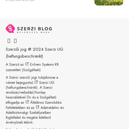
Szerzői jog @ 2024
Szerzi UG
(haftungsbeschränkt)
A Szerzit az
Enliven Systems Kft.
üzemelteti (Szolgáltató)
A Szerzi szerzői jogi tulajdonosa a
német bejegyzésű
Szerzi UG
(haftungsbeschränkt)
. A Szerzi
rendszer/weboldal/honlap
használatával Ön és a Szolgáltató
elfogadja az
Általános Szerződési
Feltételekben
és az
Adatvédelmi és
Adatbiztonsági Szabályzatban
foglaltakat és magára kötelező
érvényűnek tekinti.