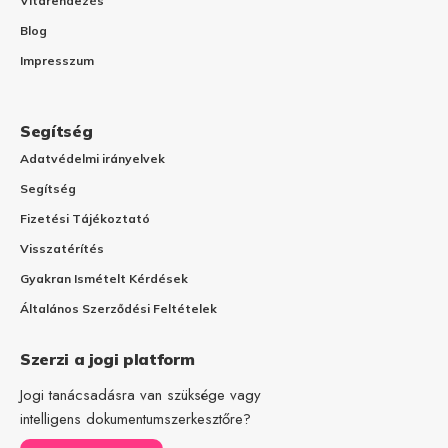
Vitarendezés
Blog
Impresszum
Segítség
Adatvédelmi irányelvek
Segítség
Fizetési Tájékoztató
Visszatérítés
Gyakran Ismételt Kérdések
Általános Szerződési Feltételek
Szerzi a jogi platform
Jogi tanácsadásra van szüksége vagy
intelligens dokumentumszerkesztőre?