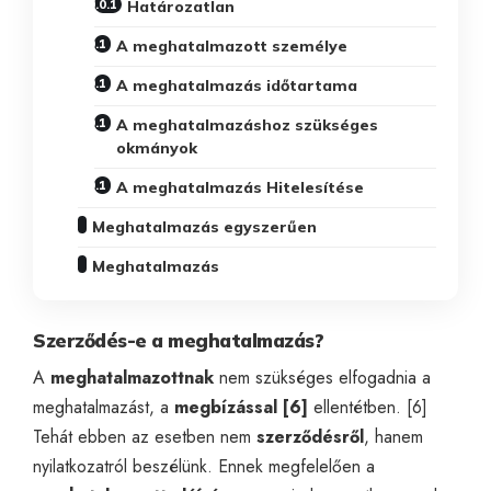
Határozatlan
A meghatalmazott személye
A meghatalmazás időtartama
A meghatalmazáshoz szükséges
okmányok
A meghatalmazás Hitelesítése
Meghatalmazás egyszerűen
Meghatalmazás
Szerződés-e a meghatalmazás?
A
meghatalmazottnak
nem szükséges elfogadnia a
meghatalmazást, a
megbízással
[6]
ellentétben. [6]
Tehát ebben az esetben nem
szerződésről
, hanem
nyilatkozatról
beszélünk. Ennek megfelelően a