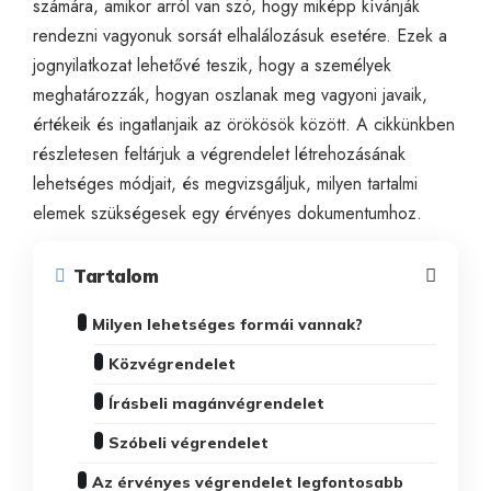
számára, amikor arról van szó, hogy miképp kívánják
rendezni vagyonuk sorsát elhalálozásuk esetére. Ezek a
jognyilatkozat lehetővé teszik, hogy a személyek
meghatározzák, hogyan oszlanak meg vagyoni javaik,
értékeik és ingatlanjaik az örökösök között. A cikkünkben
részletesen feltárjuk a végrendelet létrehozásának
lehetséges módjait, és megvizsgáljuk, milyen tartalmi
elemek szükségesek egy érvényes dokumentumhoz.
Tartalom
Milyen lehetséges formái vannak?
Közvégrendelet
Írásbeli magánvégrendelet
Szóbeli végrendelet
Az érvényes végrendelet legfontosabb