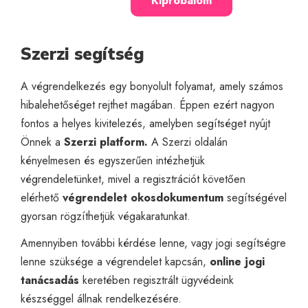
Kipróbálom
Szerzi segítség
A végrendelkezés egy bonyolult folyamat, amely számos
hibalehetőséget rejthet magában. Éppen ezért nagyon
fontos a helyes kivitelezés, amelyben segítséget nyújt
Önnek a
Szerzi platform.
A Szerzi oldalán
kényelmesen és egyszerűen intézhetjük
végrendeletünket, mivel a regisztrációt követően
elérhető
végrendelet okosdokumentum
segítségével
gyorsan rögzíthetjük végakaratunkat.
Amennyiben további kérdése lenne, vagy jogi segítségre
lenne szüksége a végrendelet kapcsán,
online jogi
tanácsadás
keretében regisztrált ügyvédeink
készséggel állnak rendelkezésére.