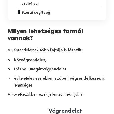
szabályai
Szerzi segítség
Milyen lehetséges formái
vannak?
A végrendeletnek
több fajtája is létezik
:
közvégrendelet
,
írásbeli magánvégrendelet
és kivételes esetekben
szóbeli végrendelkezés
is
lehetséges.
A következőkben ezek jellemzőit tekintjük át.
Végrendelet