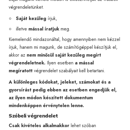
végrendeletünket.
Saját kezűleg
írjuk,
illetve
mással
íratjuk
meg.
Kiemelendő mindazonáltal, hogy amennyiben nem kézzel
írjuk, hanem mi magunk, de számítógéppel készítjük el,
akkor az
nem minősül saját kezűleg megírt
végrendeletnek.
Ilyen esetben
a mással
megíratott
végrendelet szabályait kell betartani.
A különleges kódokat, jeleket, számokat és a
gyorsírást pedig ebben az esetben engedjük el,
az ilyen módon készített dokumentum
mindenképpen érvénytelen lenne.
Szóbeli végrendelet
Csak kivételes alkalmakkor
lehet szóban