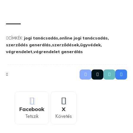
CÍMKÉK:
jogi tanácsadás
online jogi tanácsadás
szerződés generálás
szerződések
ügyvédek
végrendelet
végrendelet generálás
Facebook
X
Tetszik
Követés