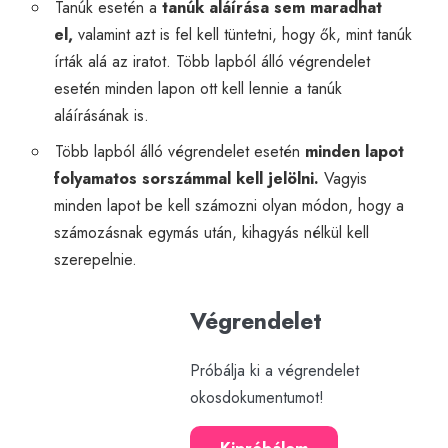
Tanúk esetén a
tanúk aláírása sem maradhat
el,
valamint azt is fel kell tüntetni, hogy ők, mint tanúk
írták alá az iratot. Több lapból álló végrendelet
esetén minden lapon ott kell lennie a tanúk
aláírásának is.
Több lapból álló végrendelet esetén
minden lapot
folyamatos sorszámmal kell jelölni.
Vagyis
minden lapot be kell számozni olyan módon, hogy a
számozásnak egymás után, kihagyás nélkül kell
szerepelnie.
Végrendelet
Próbálja ki a végrendelet
okosdokumentumot!