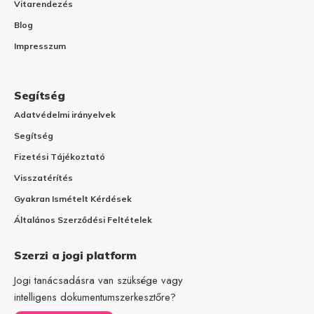
Vitarendezés
Blog
Impresszum
Segítség
Adatvédelmi irányelvek
Segítség
Fizetési Tájékoztató
Visszatérítés
Gyakran Ismételt Kérdések
Általános Szerződési Feltételek
Szerzi a jogi platform
Jogi tanácsadásra van szüksége vagy
intelligens dokumentumszerkesztőre?