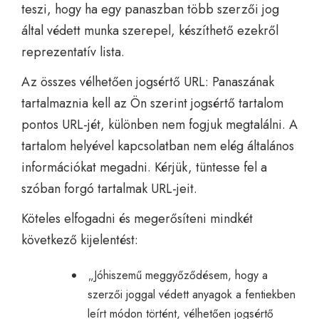
teszi, hogy ha egy panaszban több szerzői jog
által védett munka szerepel, készíthető ezekről
reprezentatív lista.
Az összes vélhetően jogsértő URL: Panaszának
tartalmaznia kell az Ön szerint jogsértő tartalom
pontos URL-jét, különben nem fogjuk megtalálni. A
tartalom helyével kapcsolatban nem elég általános
információkat megadni. Kérjük, tüntesse fel a
szóban forgó tartalmak URL-jeit.
Köteles elfogadni és megerősíteni mindkét
következő kijelentést:
„Jóhiszemű meggyőződésem, hogy a
szerzői joggal védett anyagok a fentiekben
leírt módon történt, vélhetően jogsértő