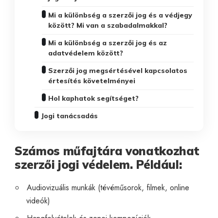
Mi a különbség a szerzői jog és a védjegy
között? Mi van a szabadalmakkal?
Mi a különbség a szerzői jog és az
adatvédelem között?
Szerzői jog megsértésével kapcsolatos
értesítés követelményei
Hol kaphatok segítséget?
Jogi tanácsadás
Számos műfajtára vonatkozhat
szerzői jogi védelem. Például:
Audiovizuális munkák (tévéműsorok, filmek, online
videók)