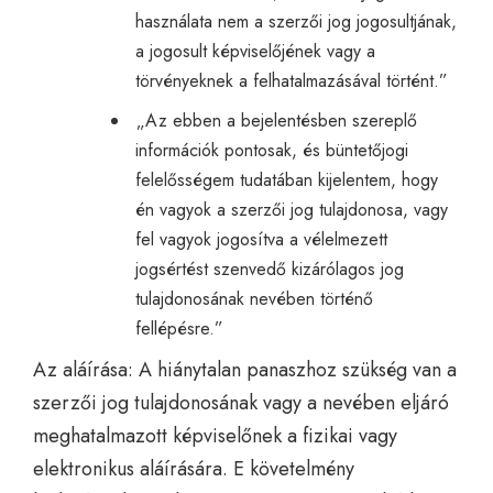
használata nem a szerzői jog jogosultjának,
a jogosult képviselőjének vagy a
törvényeknek a felhatalmazásával történt.”
„Az ebben a bejelentésben szereplő
információk pontosak, és büntetőjogi
felelősségem tudatában kijelentem, hogy
én vagyok a szerzői jog tulajdonosa, vagy
fel vagyok jogosítva a vélelmezett
jogsértést szenvedő kizárólagos jog
tulajdonosának nevében történő
fellépésre.”
Az aláírása: A hiánytalan panaszhoz szükség van a
szerzői jog tulajdonosának vagy a nevében eljáró
meghatalmazott képviselőnek a fizikai vagy
elektronikus aláírására. E követelmény