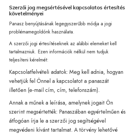
Szerzői jog megsértésével kapcsolatos értesítés
követelményei
Panasz benyújtásának legegyszerűbb módja a
jogi
problémamegoldónk
használata.
A szerzői jogi értesítéseknek az alábbi elemeket kell
tartalmazniuk. Ezen információk nélkül nem tudjuk
teljesíteni kérelmét:
Kapcsolatfelvételi adatok: Meg kell adnia, hogyan
vehetjük fel Önnel a kapcsolatot a panaszát
illetően (e-mail cím, cím, telefonszám).
Annak a műnek a leírása, amelynek jogait Ön
szerint megsértették: Panaszában egyértelműen és
átfogóan írja le a szerzői jog segítségével
megvédeni kívánt tartalmat. A törvény lehetővé