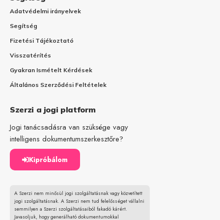
Adatvédelmi irányelvek
Segítség
Fizetési Tájékoztató
Visszatérítés
Gyakran Ismételt Kérdések
Általános Szerződési Feltételek
Szerzi a jogi platform
Jogi tanácsadásra van szüksége vagy
intelligens dokumentumszerkesztőre?
Kipróbálom
A Szerzi nem minősül jogi szolgáltatásnak vagy közvetített
jogi szolgáltatásnak. A Szerzi nem tud felelősséget vállalni
semmilyen a Szerzi szolgáltatásaiból fakadó kárért.
Javasoljuk, hogy generálható dokumentumokkal