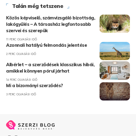
Talán még tetszene
Közös képviselő, számvizsgáló bizottság,
lakógyűlés – A társasház legfontosabb
szervei és szerepük
11 PERC OLVASÁSI IDŐ
Azonnali hatályú felmondás jelentése
2 PERC OLVASÁSI IDŐ
Albérlet – a szerződések klasszikus hibái,
amikkel könnyen pórul járhat
14 PERC OLVASÁSI IDŐ
Mi a bizományi szerződés?
3 PERC OLVASÁSI IDŐ