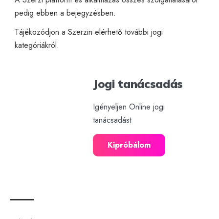
pedig
ebben a bejegyzésben.
Tájékozódjon a Szerzin elérhető további
jogi
kategóriákról
.
Jogi tanácsadás
Igényeljen Online jogi
tanácsadást
Kipróbálom