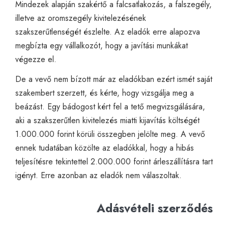
Mindezek alapján szakértő a falcsatlakozás, a falszegély,
illetve az oromszegély kivitelezésének
szakszerűtlenségét észlelte. Az eladók erre alapozva
megbízta egy vállalkozót, hogy a javítási munkákat
végezze el.
De a vevő nem bízott már az eladókban ezért ismét saját
szakembert szerzett, és kérte, hogy vizsgálja meg a
beázást. Egy bádogost kért fel a tető megvizsgálására,
aki a szakszerűtlen kivitelezés miatti kijavítás költségét
1.000.000 forint körüli összegben jelölte meg. A vevő
ennek tudatában közölte az eladókkal, hogy a hibás
teljesítésre tekintettel 2.000.000 forint árleszállításra tart
igényt. Erre azonban az eladók nem válaszoltak.
Adásvételi szerződés