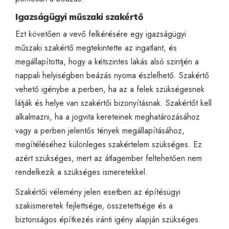
Igazságügyi műszaki szakértő
Ezt követően a vevő felkérésére egy igazságügyi
műszaki szakértő megtekintette az ingatlant, és
megállapította, hogy a kétszintes lakás alsó szintjén a
nappali helyiségben beázás nyoma észlelhető. Szakértő
vehető igénybe a perben, ha az a felek szükségesnek
látják és helye van szakértői bizonyításnak. Szakértőt kell
alkalmazni, ha a jogvita kereteinek meghatározásához
vagy a perben jelentős tények megállapításához,
megítéléséhez különleges szakértelem szükséges. Ez
azért szükséges, mert az átlagember feltehetően nem
rendelkezik a szükséges ismeretekkel.
Szakértői vélemény jelen esetben az építésügyi
szakismeretek fejlettsége, összetettsége és a
biztonságos építkezés iránti igény alapján szükséges.