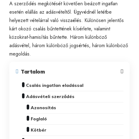
A szerződés megkötését követően beázott ingatlan
esetén elállás az adásvételtől. Ügyvédnél letétbe
helyezett vételárral való visszaélés. Különösen jelentős
kárt okozó csalás bűntettének kísérlete, valamint
közokirat-hamisítás bűntette. Három különböző
adásvétel, három különböző jogsértés, három különböző
megoldás.
Tartalom
Csalás ingatlan eladással
Adásvételi szerződés
Azonosítás
Foglaló
Kötbér