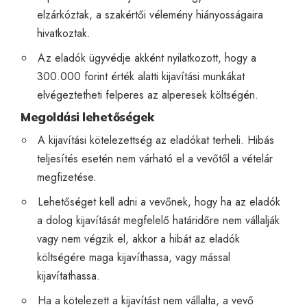
elzárkóztak, a szakértői vélemény hiányosságaira
hivatkoztak.
Az eladók ügyvédje akként nyilatkozott, hogy a
300.000 forint érték alatti kijavítási munkákat
elvégeztetheti felperes az alperesek költségén.
Megoldási lehetőségek
A kijavítási kötelezettség az eladókat terheli. Hibás
teljesítés esetén nem várható el a vevőtől a vételár
megfizetése.
Lehetőséget kell adni a vevőnek, hogy ha az eladók
a dolog kijavítását megfelelő határidőre nem vállalják
vagy nem végzik el, akkor a hibát az eladók
költségére maga kijavíthassa, vagy mással
kijavítathassa.
Ha a kötelezett a kijavítást nem vállalta, a vevő