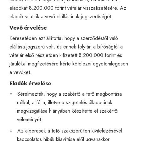
eladókat 8.200.000 forint vételár visszafizetésére. Az
eladók vitatták a vevő elállásának jogszerűségét.
Vevő érvelése
Keresetében azt állította, hogy a szerződéstől való
elállása jogszerű volt, és ennek folytán a bíróságtól a
vételár első részletben kifizetett 8.200.000 forint és
járulékai megfizetésére kérte kötelezni egyetemlegesen
a vevőket.
Eladók érvelése
Sérelmezték, hogy a szakértő a tető megbontása
nélkül, a fólia, illetve a szigetelés állapotának
megvizsgálása hiányában készítette el szakértői
véleményét.
Az alperesek a tető szakszerűtlen kivitelezésével
kapcsolatos hibák kijavítása elől ugyanakkor