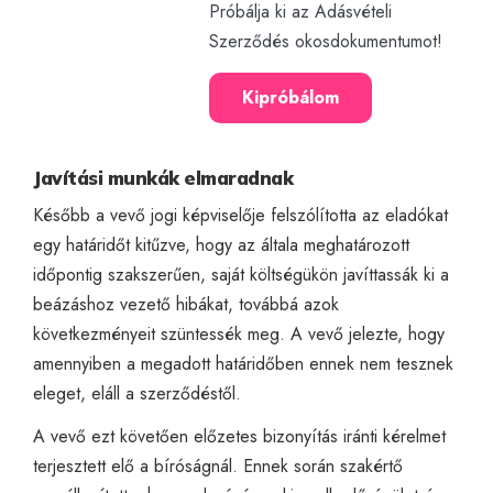
Próbálja ki az Adásvételi
Szerződés okosdokumentumot!
Kipróbálom
Javítási munkák elmaradnak
Később a vevő jogi képviselője felszólította az eladókat
egy határidőt kitűzve, hogy az általa meghatározott
időpontig szakszerűen, saját költségükön javíttassák ki a
beázáshoz vezető hibákat, továbbá azok
következményeit szüntessék meg. A vevő jelezte, hogy
amennyiben a megadott határidőben ennek nem tesznek
eleget, eláll a szerződéstől.
A vevő ezt követően előzetes bizonyítás iránti kérelmet
terjesztett elő a bíróságnál. Ennek során szakértő