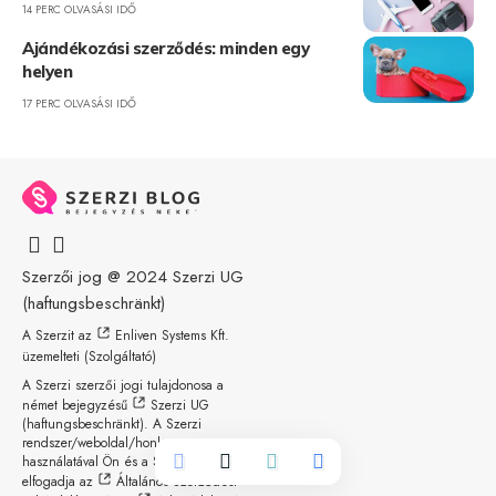
14 PERC OLVASÁSI IDŐ
Ajándékozási szerződés: minden egy
helyen
17 PERC OLVASÁSI IDŐ
Szerzői jog @ 2024
Szerzi UG
(haftungsbeschränkt)
A Szerzit az
Enliven Systems Kft.
üzemelteti (Szolgáltató)
A Szerzi szerzői jogi tulajdonosa a
német bejegyzésű
Szerzi UG
(haftungsbeschränkt)
. A Szerzi
rendszer/weboldal/honlap
használatával Ön és a Szolgáltató
elfogadja az
Általános Szerződési