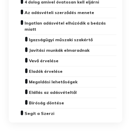
4 dolog amivel óvatosan kell eljárni
Az adásvételi szerződés menete
Ingatlan adásvétel elhúzódik a beázás
miatt
Igazságügyi műszaki szakértő
Javítási munkák elmaradnak
Vevő érvelése
Eladók érvelése
Megoldási lehetőségek
Elállás az adásvételtől
Bíróság döntése
Segít a Szerzi