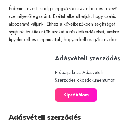
Érdemes ezért mindig meggyőződni az eladó és a vevő
személyéről egyaránt. Ezáltal elkerülhetjük, hogy csalás
áldozatává váljunk. Ehhez a következőkben segítséget
nyújtunk és áttekintjük azokat a részletkérdéseket, amikre
figyelni kell és megmutatjuk, hogyan kell reagálni ezekre.
Adásvételi szerződés
Próbálja ki az Adásvételi
Szerződés okosdokumentumot!
Kipróbálom
Adásvételi szerződés