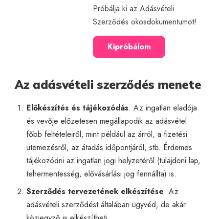
Próbálja ki az Adásvételi
Szerződés okosdokumentumot!
Kipróbálom
Az adásvételi szerződés menete
Előkészítés és tájékozódás
: Az ingatlan eladója
és vevője előzetesen megállapodik az adásvétel
főbb feltételeiről, mint például az árról, a fizetési
ütemezésről, az átadás időpontjáról, stb. Érdemes
tájékozódni az ingatlan jogi helyzetéről (tulajdoni lap,
tehermentesség, elővásárlási jog fennállta) is.
Szerződés tervezetének elkészítése
: Az
adásvételi szerződést általában ügyvéd, de akár
közjegyző is elkészítheti.