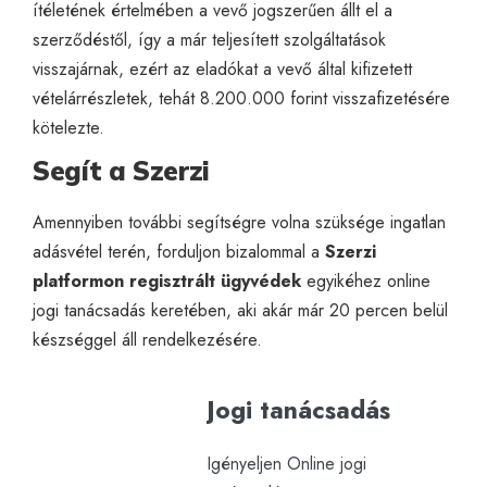
ítéletének értelmében a vevő jogszerűen állt el a
szerződéstől, így a már teljesített szolgáltatások
visszajárnak, ezért az eladókat a vevő által kifizetett
vételárrészletek, tehát 8.200.000 forint visszafizetésére
kötelezte.
Segít a Szerzi
Amennyiben további segítségre volna szüksége ingatlan
adásvétel terén, forduljon bizalommal a
Szerzi
platformon regisztrált ügyvédek
egyikéhez
online
jogi tanácsadás
keretében, aki akár már 20 percen belül
készséggel áll rendelkezésére.
Jogi tanácsadás
Igényeljen Online jogi