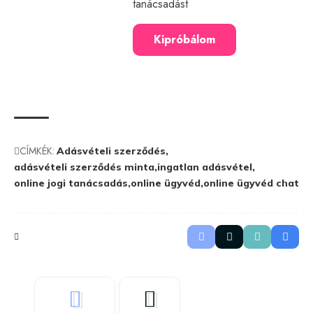
tanácsadást
Kipróbálom
CÍMKÉK:
Adásvételi szerződés
adásvételi szerződés minta
ingatlan adásvétel
online jogi tanácsadás
online ügyvéd
online ügyvéd chat