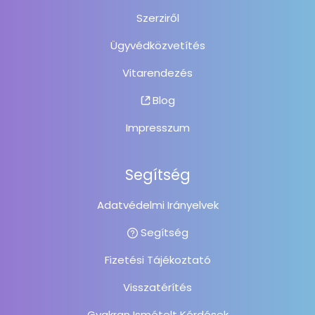
Szerziről
Ügyvédközvetítés
Vitarendezés
Blog
Impresszum
Segítség
Adatvédelmi Irányelvek
Segítség
Fizetési Tájékoztató
Visszatérítés
Gyakran Ismételt Kérdések