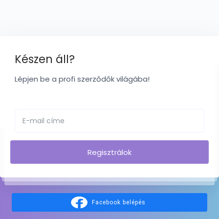
Készen áll?
Lépjen be a profi szerződők világába!
Regisztrálok
Facebook belépés