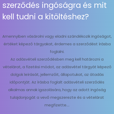
szerződés ingóságra és mit
kell tudni a kitöltéshez?
Amennyiben vásárolni vagy eladni szándékozik ingóságot,
értéket képező tárgyakat, érdemes a szerződést írásba
foglalni.
Az adásvételi szerződésben meg kell határozni a
vételárat, a fizetési módot, az adásvétel tárgyát képező
dolgok leírását, jellemzőit, állapotukat, az átadás
időpontját. Az írásba foglalt adásvételi szerződés
alkalmas annak igazolására, hogy az adott ingóság
tulajdonjogát a vevő megszerezte és a vételárat
megfizette....