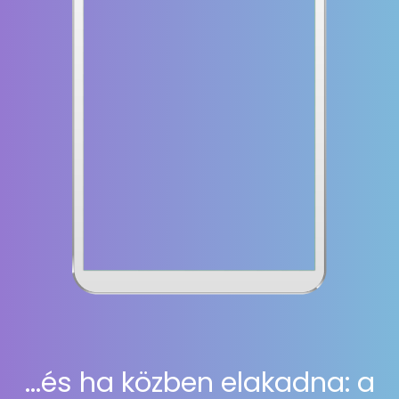
...és ha közben elakadna: a