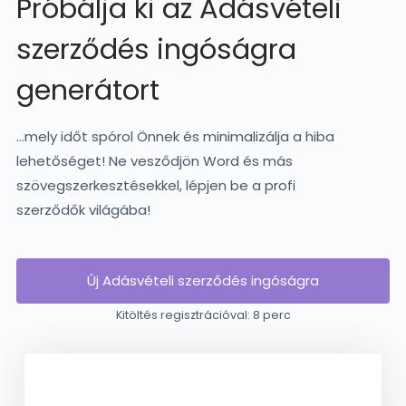
Próbálja ki az Adásvételi
szerződés ingóságra
generátort
...mely időt spórol Önnek és minimalizálja a hiba
lehetőséget! Ne vesződjön Word és más
szövegszerkesztésekkel, lépjen be a profi
szerződők világába!
Új Adásvételi szerződés ingóságra
Kitöltés regisztrációval: 8 perc