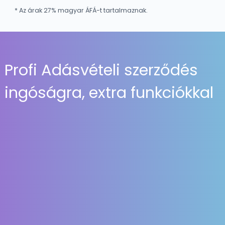
* Az árak 27% magyar ÁFÁ-t tartalmaznak.
Profi Adásvételi szerződés
ingóságra, extra funkciókkal