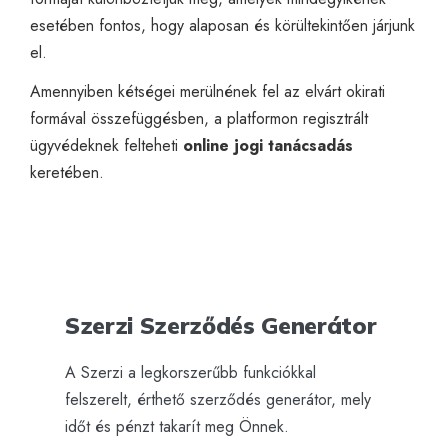
esetében fontos, hogy alaposan és körültekintően járjunk
el.
Amennyiben kétségei merülnének fel az elvárt okirati
formával összefüggésben, a platformon regisztrált
ügyvédeknek felteheti
online jogi tanácsadás
keretében.
Szerzi Szerződés Generátor
A Szerzi a legkorszerűbb funkciókkal
felszerelt, érthető szerződés generátor, mely
időt és pénzt takarít meg Önnek.