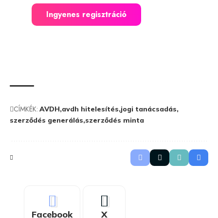
Ingyenes regisztráció
CÍMKÉK:
AVDH
avdh hitelesítés
jogi tanácsadás
szerződés generálás
szerződés minta
Facebook
X