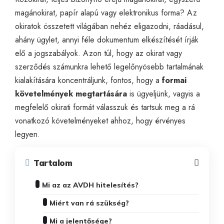
magánokirat, papír alapú vagy elektronikus forma? Az
okiratok összetett világában nehéz eligazodni, ráadásul,
ahány ügylet, annyi féle dokumentum elkészítését írják
elő a jogszabályok. Azon túl, hogy az okirat vagy
szerződés számunkra lehető legelőnyösebb tartalmának
kialakítására koncentráljunk, fontos, hogy a
formai
követelmények megtartására
is ügyeljünk, vagyis a
megfelelő okirati formát válasszuk és tartsuk meg a rá
vonatkozó követelményeket ahhoz, hogy érvényes
legyen.
Tartalom
Mi az az AVDH hitelesítés?
Miért van rá szükség?
Mi a jelentősége?