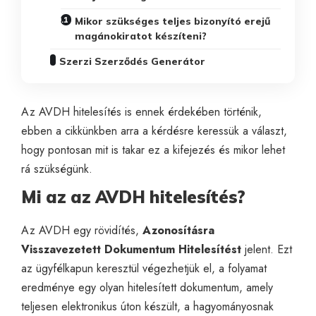
Mikor szükséges teljes bizonyító erejű
magánokiratot készíteni?
Szerzi Szerződés Generátor
Az AVDH hitelesítés is ennek érdekében történik,
ebben a cikkünkben arra a kérdésre keressük a választ,
hogy pontosan mit is takar ez a kifejezés és mikor lehet
rá szükségünk.
Mi az az AVDH hitelesítés?
Az AVDH egy rövidítés,
Azonosításra
Visszavezetett Dokumentum Hitelesítést
jelent. Ezt
az ügyfélkapun keresztül végezhetjük el, a folyamat
eredménye egy olyan hitelesített dokumentum, amely
teljesen elektronikus úton készült, a hagyományosnak