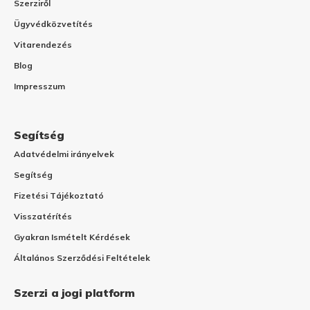
Szerziről
Ügyvédközvetítés
Vitarendezés
Blog
Impresszum
Segítség
Adatvédelmi irányelvek
Segítség
Fizetési Tájékoztató
Visszatérítés
Gyakran Ismételt Kérdések
Általános Szerződési Feltételek
Szerzi a jogi platform