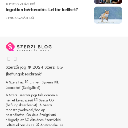
12 PERC OLVASÁSI IDŐ
Ingatlan bérbeadás: Leltár kellhet?
3 PERC OLVASÁSI IDŐ
Szerzői jog @ 2024
Szerzi UG
(haftungsbeschränkt)
A Szerzit az
Enliven Systems Kft.
üzemelteti (Szolgáltató)
A Szerzi szerzői jogi tulajdonosa a
német bejegyzésű
Szerzi UG
(haftungsbeschränkt)
. A Szerzi
rendszer/weboldal/honlap
használatával Ön és a Szolgáltató
elfogadja az
Általános Szerződési
Feltételekben
és az
Adatvédelmi és