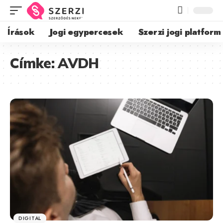
Írások
Jogi egypercesek
Szerzi jogi platform
Címke:
AVDH
DIGITAL