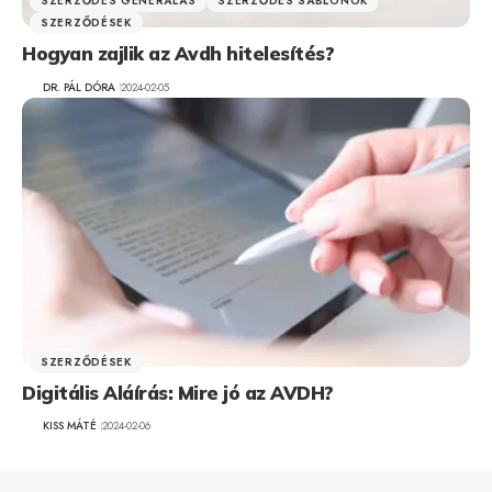
SZERZŐDÉS GENERÁLÁS
SZERZŐDÉS SABLONOK
SZERZŐDÉSEK
Hogyan zajlik az Avdh hitelesítés?
DR. PÁL DÓRA
2024-02-05
SZERZŐDÉSEK
Digitális Aláírás: Mire jó az AVDH?
KISS MÁTÉ
2024-02-06