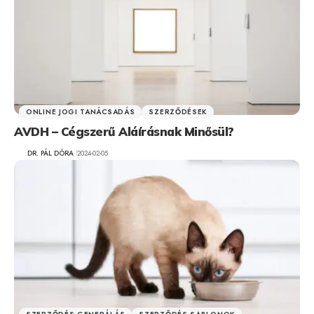
ONLINE JOGI TANÁCSADÁS
SZERZŐDÉSEK
AVDH – Cégszerű Aláírásnak Minősül?
DR. PÁL DÓRA
2024-02-05