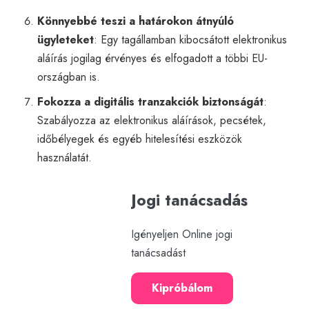
Könnyebbé teszi a határokon átnyúló
ügyleteket
: Egy tagállamban kibocsátott elektronikus
aláírás jogilag érvényes és elfogadott a többi EU-
országban is.
Fokozza a digitális tranzakciók biztonságát
:
Szabályozza az elektronikus aláírások, pecsétek,
időbélyegek és egyéb hitelesítési eszközök
használatát.
Jogi tanácsadás
Igényeljen Online jogi
tanácsadást
Kipróbálom