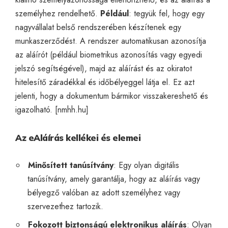
személyhez rendelhető.
Például
: tegyük fel, hogy egy
nagyvállalat belső rendszerében készítenek egy
munkaszerződést. A rendszer automatikusan azonosítja
az aláírót (például biometrikus azonosítás vagy egyedi
jelszó segítségével), majd az aláírást és az okiratot
hitelesítő záradékkal és időbélyeggel látja el. Ez azt
jelenti, hogy a dokumentum bármikor visszakereshető és
igazolható. [
nmhh.hu
]
Az eAláírás kellékei és elemei
Minősített tanúsítvány
: Egy olyan digitális
tanúsítvány, amely garantálja, hogy az aláírás vagy
bélyegző valóban az adott személyhez vagy
szervezethez tartozik.
Fokozott biztonságú elektronikus aláírás
: Olyan