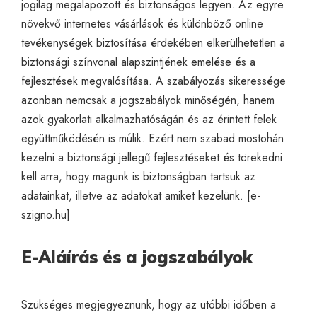
jogilag megalapozott és biztonságos legyen. Az egyre
növekvő internetes vásárlások és különböző online
tevékenységek biztosítása érdekében elkerülhetetlen a
biztonsági színvonal alapszintjének emelése és a
fejlesztések megvalósítása. A szabályozás sikeressége
azonban nemcsak a jogszabályok minőségén, hanem
azok gyakorlati alkalmazhatóságán és az érintett felek
együttműködésén is múlik. Ezért nem szabad mostohán
kezelni a biztonsági jellegű fejlesztéseket és törekedni
kell arra, hogy magunk is biztonságban tartsuk az
adatainkat, illetve az adatokat amiket kezelünk. [
e-
szigno.hu
]
E-Aláírás és a jogszabályok
Szükséges megjegyeznünk, hogy az utóbbi időben a