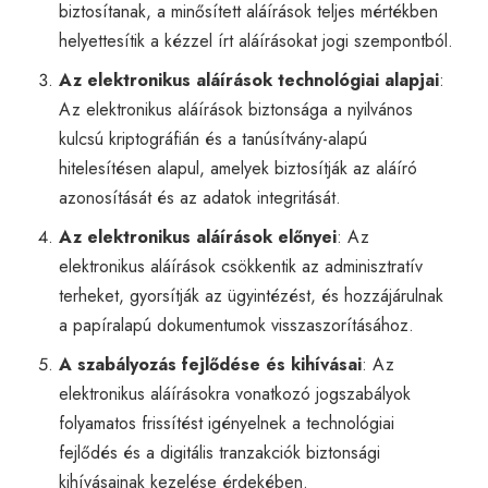
biztosítanak, a minősített aláírások teljes mértékben
helyettesítik a kézzel írt aláírásokat jogi szempontból.
Az elektronikus aláírások technológiai alapjai
:
Az elektronikus aláírások biztonsága a nyilvános
kulcsú kriptográfián és a tanúsítvány-alapú
hitelesítésen alapul, amelyek biztosítják az aláíró
azonosítását és az adatok integritását.
Az elektronikus aláírások előnyei
: Az
elektronikus aláírások csökkentik az adminisztratív
terheket, gyorsítják az ügyintézést, és hozzájárulnak
a papíralapú dokumentumok visszaszorításához.
A szabályozás fejlődése és kihívásai
: Az
elektronikus aláírásokra vonatkozó jogszabályok
folyamatos frissítést igényelnek a technológiai
fejlődés és a digitális tranzakciók biztonsági
kihívásainak kezelése érdekében.