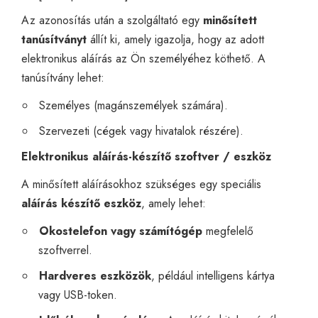
Az azonosítás után a szolgáltató egy
minősített
tanúsítványt
állít ki, amely igazolja, hogy az adott
elektronikus aláírás az Ön személyéhez köthető. A
tanúsítvány lehet:
Személyes (magánszemélyek számára).
Szervezeti (cégek vagy hivatalok részére).
Elektronikus aláírás-készítő szoftver / eszköz
A minősített aláírásokhoz szükséges egy speciális
aláírás készítő eszköz
, amely lehet:
Okostelefon vagy számítógép
megfelelő
szoftverrel.
Hardveres eszközök
, például intelligens kártya
vagy USB-token.