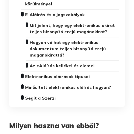
körülményei
E-Aláírás és a jogszabályok
Mit jelent, hogy egy elektronikus okirat
teljes bizonyító erejű magánokirat?
Hogyan válhat egy elektronikus
dokumentum teljes bizonyító erejű
magánokirattá?
Az eAláírás kellékei és elemei
Elektronikus aláírások típusai
Minősített elektronikus aláírás hogyan?
Segít a Szerzi
Milyen haszna van ebből?