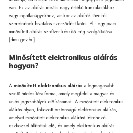
van. Ez az aláírás ideális nagy értékű tranzakciókhoz
vagy ingatlanügyekhez, amikor az aláírók távolról
szeretnének hivatalos szerződést kötni. Pl.: egy piaci
minősített aláírás szoftver készítő cég szolgáltatása.
[
dmu.gov.hu
]
Minősített elektronikus aláírás
hogyan?
A
minősített elektronikus aláírás
a legmagasabb
szintű hitelesítési forma, amely megfelel a magyar és
uniós jogszabályok előírásainak. A minősített elektronikus
aláírás olyan, fokozott biztonságú elektronikus aláírás,
amelyet minősített elektronikus aláírást létrehozó
eszközzel állítottak elő, és amely elektronikus aláírás