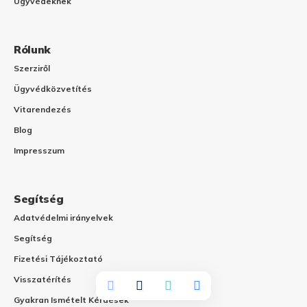
Ügyvédeknek
Rólunk
Szerziről
Ügyvédközvetítés
Vitarendezés
Blog
Impresszum
Segítség
Adatvédelmi irányelvek
Segítség
Fizetési Tájékoztató
Visszatérítés
Gyakran Ismételt Kérdések