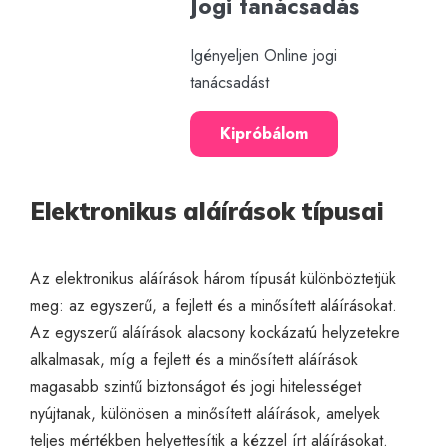
Jogi tanácsadás
Igényeljen Online jogi
tanácsadást
Kipróbálom
Elektronikus aláírások típusai
Az elektronikus aláírások három típusát különböztetjük
meg: az egyszerű, a fejlett és a minősített aláírásokat.
Az egyszerű aláírások alacsony kockázatú helyzetekre
alkalmasak, míg a fejlett és a minősített aláírások
magasabb szintű biztonságot és jogi hitelességet
nyújtanak, különösen a minősített aláírások, amelyek
teljes mértékben helyettesítik a kézzel írt aláírásokat.