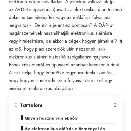
elektronikus kapcsolattartás. A jelenlegi változások (pl.:
az AVDH megszűnése) miatt az elektronikus úton történő
dokumentum hitelesítés vagy az e-Aláírás folyamata
megváltozik. De mit is jelent ez pontosan? A DÁP-ot
magánszemélyek használhatják elektronikus aláírásra
vagy hitelesítésre, de akkor a cégek hogyan járnak el? Itt
az idő, hogy piaci szereplők után nézzenek, akik
elektronikus aláírást biztosító szolgáltatást nyújtanak.
Ennek részleteiről és típusairól azonban kevesen tudnak.
A cikk célja, hogy érthetővé tegye mindenki számára,
hogy hogyan is működik ez a folyamat és mi kell egy
minősített elektronikus aláíráshoz.
Tartalom
Milyen haszna van ebből?
Az elektronikus aláírás előzményei és