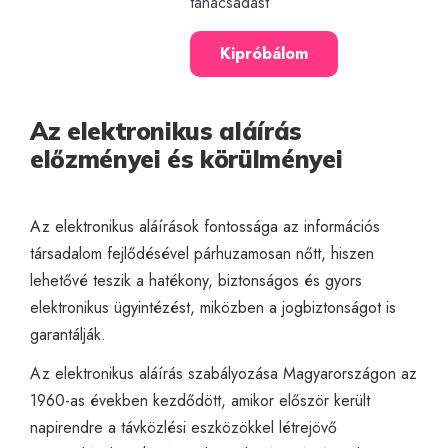
tanácsadást
Kipróbálom
Az elektronikus aláírás
előzményei és körülményei
Az elektronikus aláírások fontossága az információs
társadalom fejlődésével párhuzamosan nőtt, hiszen
lehetővé teszik a hatékony, biztonságos és gyors
elektronikus ügyintézést, miközben a jogbiztonságot is
garantálják.
Az elektronikus aláírás szabályozása Magyarországon az
1960-as években kezdődött, amikor először került
napirendre a távközlési eszközökkel létrejövő