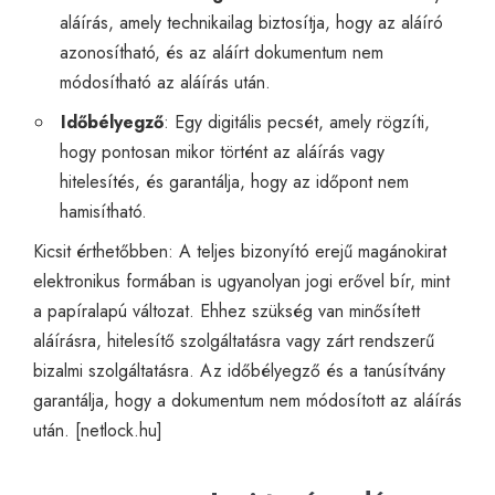
aláírás, amely technikailag biztosítja, hogy az aláíró
azonosítható, és az aláírt dokumentum nem
módosítható az aláírás után.
Időbélyegző
: Egy digitális pecsét, amely rögzíti,
hogy pontosan mikor történt az aláírás vagy
hitelesítés, és garantálja, hogy az időpont nem
hamisítható.
Kicsit érthetőbben: A teljes bizonyító erejű magánokirat
elektronikus formában is ugyanolyan jogi erővel bír, mint
a papíralapú változat. Ehhez szükség van minősített
aláírásra, hitelesítő szolgáltatásra vagy zárt rendszerű
bizalmi szolgáltatásra. Az időbélyegző és a tanúsítvány
garantálja, hogy a dokumentum nem módosított az aláírás
után. [
netlock.hu
]