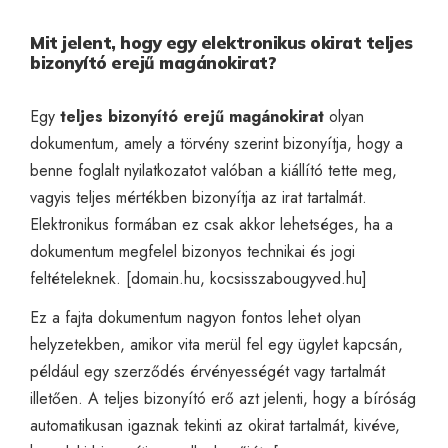
Mit jelent, hogy egy elektronikus okirat teljes
bizonyító erejű magánokirat?
Egy
teljes bizonyító erejű magánokirat
olyan
dokumentum, amely a törvény szerint bizonyítja, hogy a
benne foglalt nyilatkozatot valóban a kiállító tette meg,
vagyis teljes mértékben bizonyítja az irat tartalmát.
Elektronikus formában ez csak akkor lehetséges, ha a
dokumentum megfelel bizonyos technikai és jogi
feltételeknek. [
domain.hu
,
kocsisszabougyved.hu
]
Ez a fajta dokumentum nagyon fontos lehet olyan
helyzetekben, amikor vita merül fel egy ügylet kapcsán,
például egy szerződés érvényességét vagy tartalmát
illetően. A teljes bizonyító erő azt jelenti, hogy a bíróság
automatikusan igaznak tekinti az okirat tartalmát, kivéve,