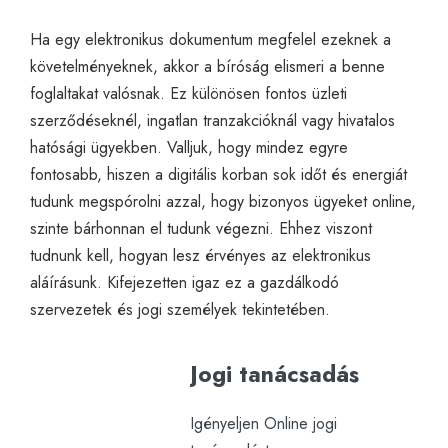
Ha egy elektronikus dokumentum megfelel ezeknek a
követelményeknek, akkor a bíróság elismeri a benne
foglaltakat valósnak. Ez különösen fontos üzleti
szerződéseknél, ingatlan tranzakcióknál vagy hivatalos
hatósági ügyekben. Valljuk, hogy mindez egyre
fontosabb, hiszen a digitális korban sok időt és energiát
tudunk megspórolni azzal, hogy bizonyos ügyeket online,
szinte bárhonnan el tudunk végezni. Ehhez viszont
tudnunk kell, hogyan lesz érvényes az elektronikus
aláírásunk. Kifejezetten igaz ez a gazdálkodó
szervezetek és jogi személyek tekintetében.
Jogi tanácsadás
Igényeljen Online jogi