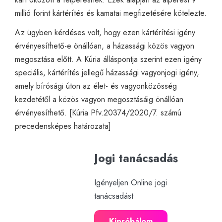
millió forint kártérítés és kamatai megfizetésére kötelezte.
Az ügyben kérdéses volt, hogy ezen kártérítési igény
érvényesíthető-e önállóan, a házassági közös vagyon
megosztása előtt. A Kúria álláspontja szerint ezen igény
speciális, kártérítés jellegű házassági vagyonjogi igény,
amely bírósági úton az élet- és vagyonközösség
kezdetétől a közös vagyon megosztásáig önállóan
érvényesíthető. [Kúria Pfv.20374/2020/7. számú
precedensképes határozata]
Jogi tanácsadás
Igényeljen Online jogi
tanácsadást
Kipróbálom