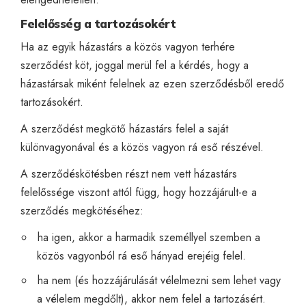
Felelősség a tartozásokért
Ha az egyik házastárs a közös vagyon terhére
szerződést köt, joggal merül fel a kérdés, hogy a
házastársak miként felelnek az ezen szerződésből eredő
tartozásokért.
A szerződést megkötő házastárs felel a saját
különvagyonával és a közös vagyon rá eső részével.
A szerződéskötésben részt nem vett házastárs
felelőssége viszont attól függ, hogy hozzájárult-e a
szerződés megkötéséhez:
ha igen, akkor a harmadik személlyel szemben a
közös vagyonból rá eső hányad erejéig felel.
ha nem (és hozzájárulását vélelmezni sem lehet vagy
a vélelem megdőlt), akkor nem felel a tartozásért.