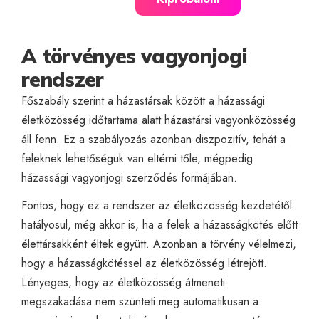
A törvényes vagyonjogi
rendszer
Főszabály szerint a házastársak között a házassági
életközösség időtartama alatt házastársi vagyonközösség
áll fenn. Ez a szabályozás azonban diszpozitív, tehát a
feleknek lehetőségük van eltérni tőle, mégpedig
házassági vagyonjogi szerződés formájában.
Fontos, hogy ez a rendszer az életközösség kezdetétől
hatályosul, még akkor is, ha a felek a házasságkötés előtt
élettársakként éltek együtt. Azonban a törvény vélelmezi,
hogy a házasságkötéssel az életközösség létrejött.
Lényeges, hogy az életközösség átmeneti
megszakadása nem szünteti meg automatikusan a