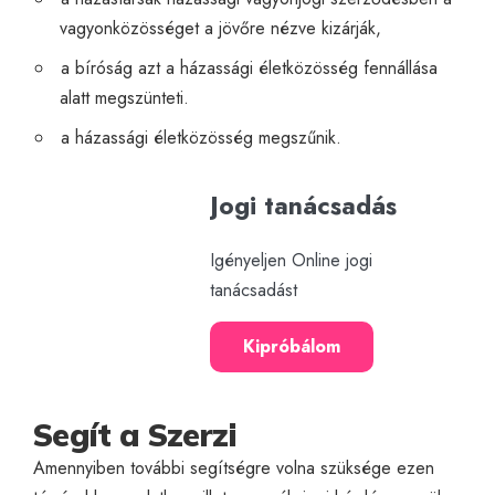
vagyonközösséget a jövőre nézve kizárják,
a bíróság azt a házassági életközösség fennállása
alatt megszünteti.
a házassági életközösség megszűnik.
Jogi tanácsadás
Igényeljen Online jogi
tanácsadást
Kipróbálom
Segít a Szerzi
Amennyiben további segítségre volna szüksége ezen