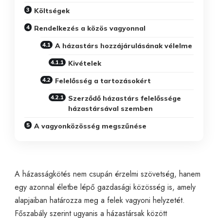
Költségek
Rendelkezés a közös vagyonnal
A házastárs hozzájárulásának vélelme
Kivételek
Felelősség a tartozásokért
Szerződő házastárs felelőssége
házastársával szemben
A vagyonközösség megszűnése
A házasságkötés nem csupán érzelmi szövetség, hanem
egy azonnal életbe lépő gazdasági közösség is, amely
alapjaiban határozza meg a felek vagyoni helyzetét.
Főszabály szerint ugyanis a házastársak között