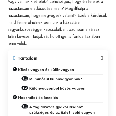
Vagy vannak kivételek? Lehetséges, hogy én felelek a
házastársam eladósodása miatt? Megtilthatja a
házastársam, hogy megvegyek valamit? Ezek a kérdések
mind felmerülhetnek bennünk a házastársi
vagyonközösséggel kapcsolatban, azonban a választ
talán kevesen tudják rá, holott igenis fontos tisztában
lenni velük.
Tartalom
Közös vagyon és különvagyon
Mi minősül különvagyonnak?
Különvagyonból közös vagyon
Használat és kezelés
A foglalkozás gyakorlásához
szükséges és az üzleti célú vagyon