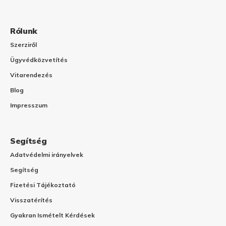
Rólunk
Szerziről
Ügyvédközvetítés
Vitarendezés
Blog
Impresszum
Segítség
Adatvédelmi irányelvek
Segítség
Fizetési Tájékoztató
Visszatérítés
Gyakran Ismételt Kérdések