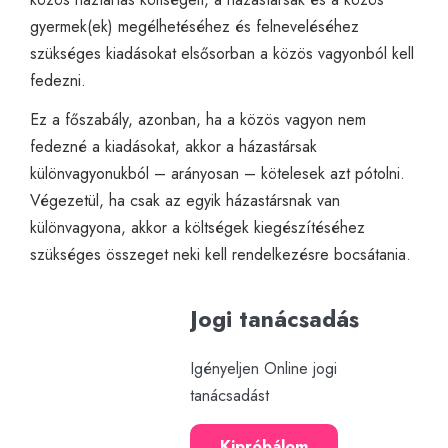
gyermek(ek) megélhetéséhez és felneveléséhez
szükséges kiadásokat elsősorban a közös vagyonból kell
fedezni.
Ez a főszabály, azonban, ha a közös vagyon nem
fedezné a kiadásokat, akkor a házastársak
különvagyonukból – arányosan – kötelesek azt pótolni.
Végezetül, ha csak az egyik házastársnak van
különvagyona, akkor a költségek kiegészítéséhez
szükséges összeget neki kell rendelkezésre bocsátania.
Jogi tanácsadás
Igényeljen Online jogi
tanácsadást
Kipróbálom