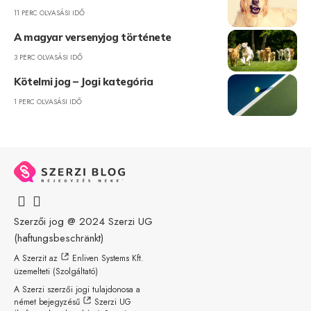
11 PERC OLVASÁSI IDŐ
A magyar versenyjog története
3 PERC OLVASÁSI IDŐ
Kötelmi jog – Jogi kategória
1 PERC OLVASÁSI IDŐ
Szerzői jog @ 2024
Szerzi UG
(haftungsbeschränkt)
A Szerzit az
Enliven Systems Kft.
üzemelteti (Szolgáltató)
A Szerzi szerzői jogi tulajdonosa a
német bejegyzésű
Szerzi UG