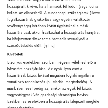
hozzájárult, kivéve, ha a harmadik fél tudott (vagy tudnia
kellett) az ellenzésről. A mindennapi szükségletek (illetve
foglalkozásának gyakorlása vagy egyéni vállalkozói
tevékenysége) körében kötött ügyleteknél a másik
házastárs csak akkor hivatkozhat a hozzájárulás hiányára,
ha kifejezetten tiltakozott a harmadik személynél a
szerződéskötés előtt. [
njt.hu
]
Kivételek
Bizonyos esetekben azonban mégsem vélelmezhető a
házastárs hozzájárulása. Az egyik ilyen eset a
házastársak közös lakását magában foglaló ingatlanra
vonatkozó rendelkezés (pl. eladás, megterhelés). A
másik ilyen eset pedig az, amikor az egyik fél közös
vagyontárgyat kíván gazdasági társaságba bevinni.
Ezekben az esetekben a hozzájárulás kifejezett megléte
elengedhetetlen.