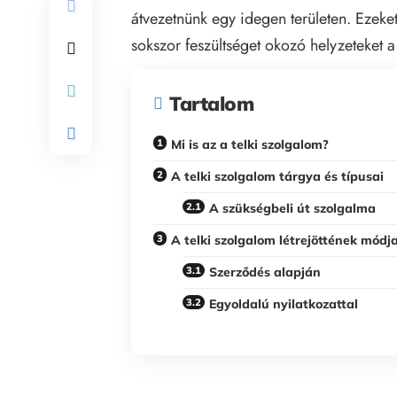
átvezetnünk egy idegen területen. Ezeke
sokszor feszültséget okozó helyzeteket a
Tartalom
Mi is az a telki szolgalom?
A telki szolgalom tárgya és típusai
A szükségbeli út szolgalma
A telki szolgalom létrejöttének módja
Szerződés alapján
Egyoldalú nyilatkozattal