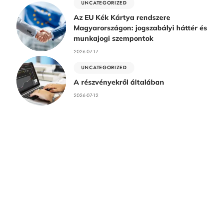
UNCATEGORIZED
Az EU Kék Kártya rendszere
Magyarországon: jogszabályi háttér és
munkajogi szempontok
2026-07-17
UNCATEGORIZED
A részvényekről általában
2026-07-12