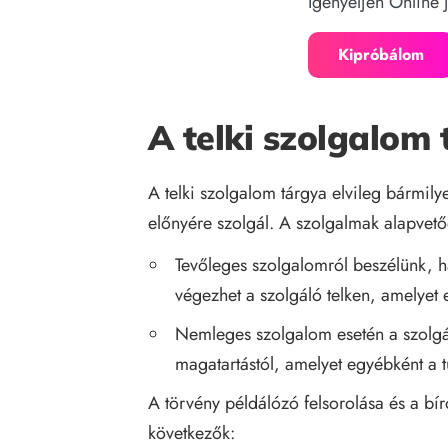
Igényeljen Online 
Kipróbálom
A telki szolgalom 
A telki szolgalom tárgya elvileg bármily
előnyére szolgál. A szolgalmak alapvető
Tevőleges szolgalomról beszélünk, h
végezhet a szolgáló telken, amelyet
Nemleges szolgalom esetén a szolgál
magatartástól, amelyet egyébként a 
A törvény példálózó felsorolása és a bír
következők: