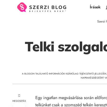
Írások
Szerzi 
Telki szolga
A BLOGON TALÁLHATÓ INFORMÁCIÓK KIZÁRÓLAG TÁJÉKOZTATÓ JELLEGŰEK
NAPRAKÉSZSÉGÉÉRT VA
Egy ingatlan megvásárlása során előford
MEGOSZTÁS
telkünket csak a szomszéd telkén kereszt