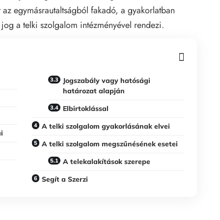
t az egymásrautaltságból fakadó, a gyakorlatban
 jog a telki szolgalom intézményével rendezi.
Jogszabály vagy hatósági
határozat alapján
Elbirtoklással
A telki szolgalom gyakorlásának elvei
i
A telki szolgalom megszűnésének esetei
A telekalakítások szerepe
Segít a Szerzi