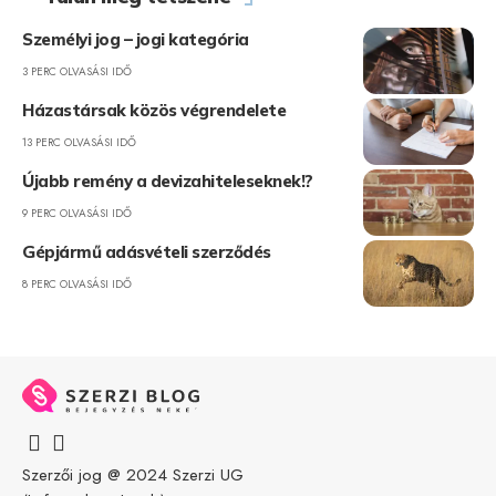
Személyi jog – jogi kategória
3 PERC OLVASÁSI IDŐ
Házastársak közös végrendelete
13 PERC OLVASÁSI IDŐ
Újabb remény a devizahiteleseknek!?
9 PERC OLVASÁSI IDŐ
Gépjármű adásvételi szerződés
8 PERC OLVASÁSI IDŐ
Szerzői jog @ 2024
Szerzi UG