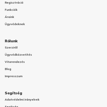
Regisztráció
Funkciók
Áraink
Ügyvédeknek
Rólunk
Szerziről
Ügyvédközvetítés
Vitarendezés
Blog
Impresszum
Segítség
Adatvédelmi irányelvek
Segítség