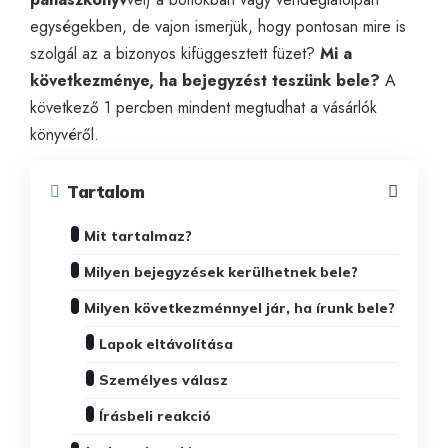
egységekben, de vajon ismerjük, hogy pontosan mire is
szolgál az a bizonyos kifüggesztett füzet?
Mi a
következménye, ha bejegyzést teszünk bele?
A
következő 1 percben mindent megtudhat a vásárlók
könyvéről.
Tartalom
Mit tartalmaz?
Milyen bejegyzések kerülhetnek bele?
Milyen következménnyel jár, ha írunk bele?
Lapok eltávolítása
Személyes válasz
Írásbeli reakció