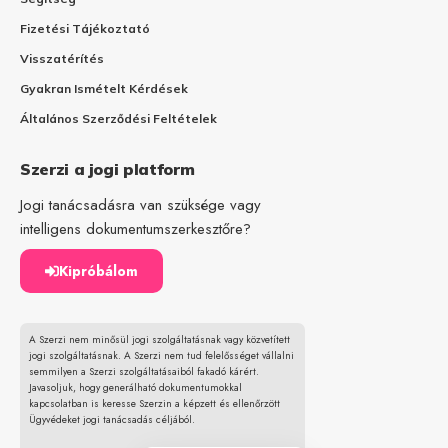
Fizetési Tájékoztató
Visszatérítés
Gyakran Ismételt Kérdések
Általános Szerződési Feltételek
Szerzi a jogi platform
Jogi tanácsadásra van szüksége vagy
intelligens dokumentumszerkesztőre?
Kipróbálom
A Szerzi nem minősül jogi szolgáltatásnak vagy közvetített
jogi szolgáltatásnak. A Szerzi nem tud felelősséget vállalni
semmilyen a Szerzi szolgáltatásaiból fakadó kárért.
Javasoljuk, hogy generálható dokumentumokkal
kapcsolatban is keresse Szerzin a képzett és ellenőrzött
Ügyvédeket jogi tanácsadás céljából.