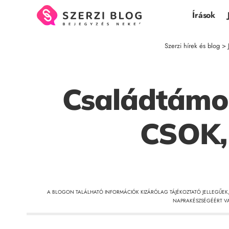
Írások
Szerzi hírek és blog
>
Családtámog
CSOK, 
A BLOGON TALÁLHATÓ INFORMÁCIÓK KIZÁRÓLAG TÁJÉKOZTATÓ JELLEGŰEK
NAPRAKÉSZSÉGÉÉRT VA