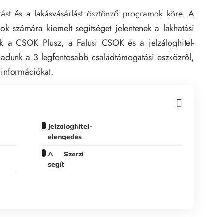
ást és a lakásvásárlást ösztönző programok köre. A
dok számára kiemelt segítséget jelentenek a lakhatási
k a CSOK Plusz, a Falusi CSOK és a jelzáloghitel-
 adunk a 3 legfontosabb családtámogatási eszközről,
 információkat.
Jelzáloghitel-
elengedés
A Szerzi
segít