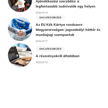
Ajándékozási szerződés: a
legfontosabb tudnivalók egy helyen
2026-07-14
UNCATEGORIZED
Az EU Kék Kártya rendszere
Magyarországon: jogszabályi háttér és
munkajogi szempontok
2026-07-17
UNCATEGORIZED
A részvényekről általában
2026-07-12