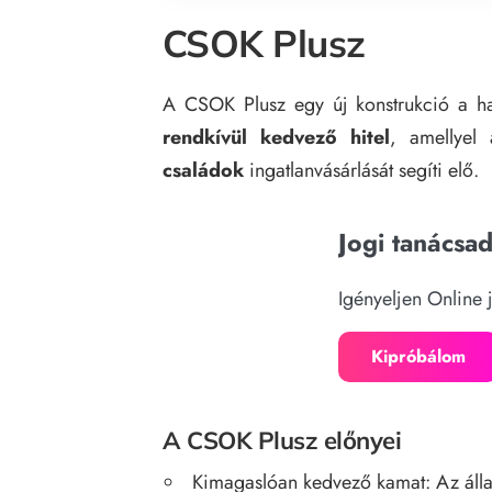
CSOK Plusz
A CSOK Plusz egy új konstrukció a h
rendkívül kedvező hitel
, amellyel
családok
ingatlanvásárlását segíti elő.
Jogi tanácsa
Igényeljen Online 
Kipróbálom
A CSOK Plusz előnyei
Kimagaslóan kedvező kamat: Az ál