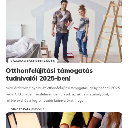
VÁLLALKOZÁSI SZERZŐDÉS
Otthonfelújítási támogatás
tudnivalói 2025-ben!
Mire érdemes figyelni az otthonfelújítási támogatás igénylésénél 2025-
ben? Cikkünkben részletesen bemutatjuk az aktuális szabályokat,
feltételeket és a legfontosabb tudnivalókat, hogy…
VINCZE KATA
2025-06-13