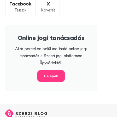
Facebook
X
Tetszik
Követés
Online jogi tanácsadás
Akár perceken belül indítható online jogi
tanácsadás a Szerzi jogi platformon
Ügyvédektől.
Belépek