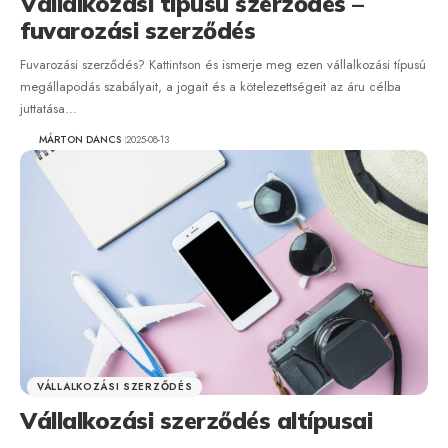
Vállalkozási típusú szerződés –
fuvarozási szerződés
Fuvarozási szerződés? Kattintson és ismerje meg ezen vállalkozási típusú
megállapodás szabályait, a jogait és a kötelezettségeit az áru célba
juttatása…
MÁRTON DANCS
2025-08-13
VÁLLALKOZÁSI SZERZŐDÉS
Vállalkozási szerződés altípusai