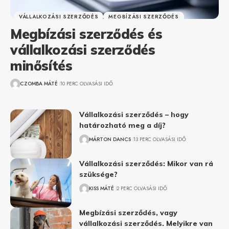
VÁLLALKOZÁSI SZERZŐDÉS
MEGBÍZÁSI SZERZŐDÉS
Megbízási szerződés és
vállalkozási szerződés
minősítés
CZOMBA MÁTÉ
10 PERC OLVASÁSI IDŐ
Vállalkozási szerződés – hogy
határozható meg a díj?
MÁRTON DANCS
13 PERC OLVASÁSI IDŐ
Vállalkozási szerződés: Mikor van rá
szüksége?
KISS MÁTÉ
2 PERC OLVASÁSI IDŐ
Megbízási szerződés, vagy
vállalkozási szerződés. Melyikre van