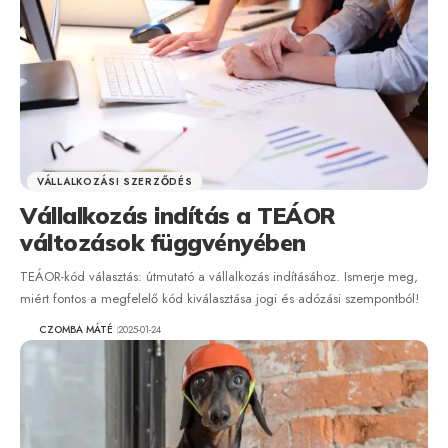
VÁLLALKOZÁSI SZERZŐDÉS
Vállalkozás indítás a TEÁOR
változások függvényében
TEÁOR-kód választás: útmutató a vállalkozás indításához. Ismerje meg,
miért fontos a megfelelő kód kiválasztása jogi és adózási szempontból!
CZOMBA MÁTÉ
2025-01-24