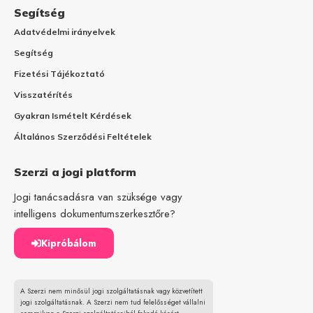
Segítség
Adatvédelmi irányelvek
Segítség
Fizetési Tájékoztató
Visszatérítés
Gyakran Ismételt Kérdések
Általános Szerződési Feltételek
Szerzi a jogi platform
Jogi tanácsadásra van szüksége vagy
intelligens dokumentumszerkesztőre?
Kipróbálom
A Szerzi nem minősül jogi szolgáltatásnak vagy közvetített
jogi szolgáltatásnak. A Szerzi nem tud felelősséget vállalni