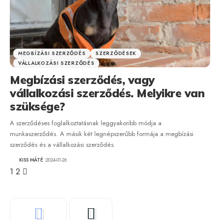
MEGBÍZÁSI SZERZŐDÉS
SZERZŐDÉSEK
VÁLLALKOZÁSI SZERZŐDÉS
Megbízási szerződés, vagy
vállalkozási szerződés. Melyikre van
szüksége?
A szerződéses foglalkoztatásnak leggyakoribb módja a
munkaszerződés. A másik két legnépszerűbb formája a megbízási
szerződés és a vállalkozási szerződés.
KISS MÁTÉ
2024-01-26
1
2