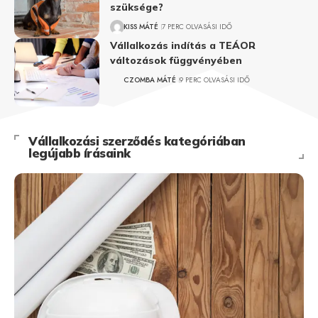
szüksége?
KISS MÁTÉ
7 PERC OLVASÁSI IDŐ
Vállalkozás indítás a TEÁOR
változások függvényében
CZOMBA MÁTÉ
9 PERC OLVASÁSI IDŐ
Vállalkozási szerződés kategóriában
legújabb írásaink