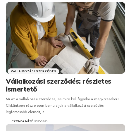
VÁLLALKOZÁSI SZERZŐDÉS
Vállalkozási szerződés: részletes
ismertető
Mi az a vállalkozási szerződés, és mire kell figyelni a megkötésekor?
Cikkünkben részletesen bemutatjuk a vállalkozási szerződés
legfontosabb elemeit, a…
CZOMBA MÁTÉ
2025-03-28