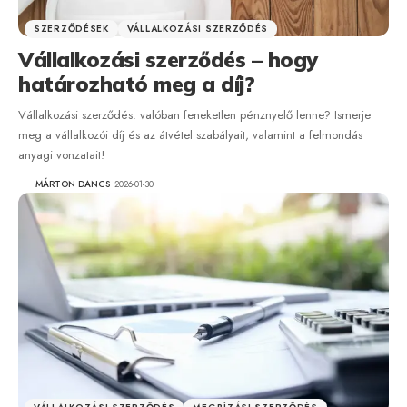
SZERZŐDÉSEK
VÁLLALKOZÁSI SZERZŐDÉS
Vállalkozási szerződés – hogy
határozható meg a díj?
Vállalkozási szerződés: valóban feneketlen pénznyelő lenne? Ismerje
meg a vállalkozói díj és az átvétel szabályait, valamint a felmondás
anyagi vonzatait!
MÁRTON DANCS
2026-01-30