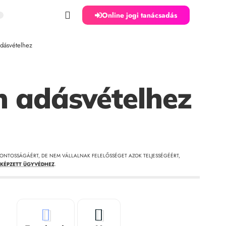
Online jogi tanácsadás
adásvételhez
 adásvételhez
ONTOSSÁGÁÉRT, DE NEM VÁLLALNAK FELELŐSSÉGET AZOK TELJESSÉGÉÉRT,
KÉPZETT ÜGYVÉDHEZ
.