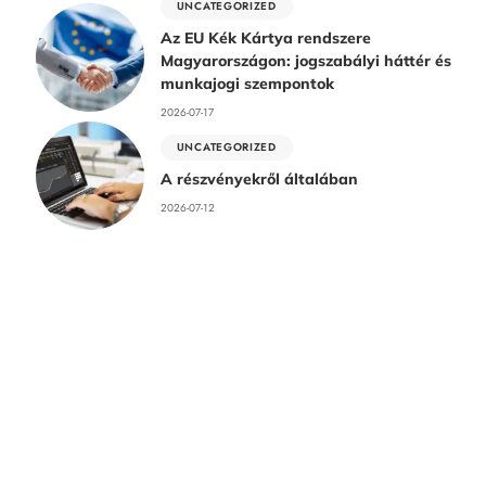
UNCATEGORIZED
Az EU Kék Kártya rendszere
Magyarországon: jogszabályi háttér és
munkajogi szempontok
2026-07-17
UNCATEGORIZED
A részvényekről általában
2026-07-12