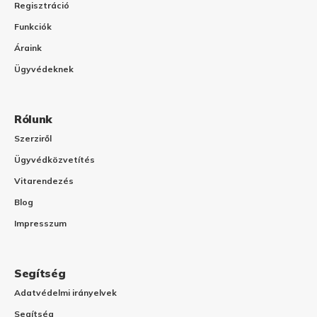
Regisztráció
Funkciók
Áraink
Ügyvédeknek
Rólunk
Szerziről
Ügyvédközvetítés
Vitarendezés
Blog
Impresszum
Segítség
Adatvédelmi irányelvek
Segítség