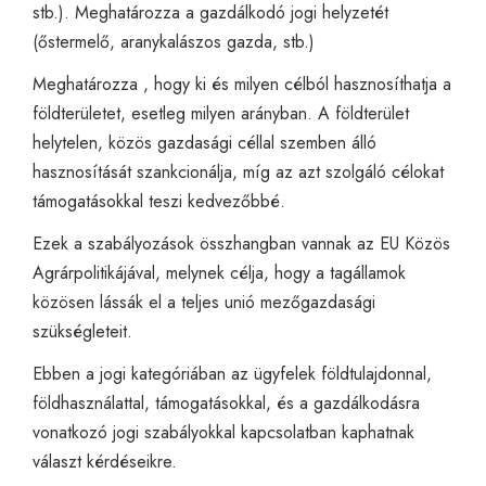
stb.). Meghatározza a gazdálkodó jogi helyzetét
(őstermelő, aranykalászos gazda, stb.)
Meghatározza , hogy ki és milyen célból hasznosíthatja a
földterületet, esetleg milyen arányban. A földterület
helytelen, közös gazdasági céllal szemben álló
hasznosítását szankcionálja, míg az azt szolgáló célokat
támogatásokkal teszi kedvezőbbé.
Ezek a szabályozások összhangban vannak az EU Közös
Agrárpolitikájával, melynek célja, hogy a tagállamok
közösen lássák el a teljes unió mezőgazdasági
szükségleteit.
Ebben a jogi kategóriában az ügyfelek földtulajdonnal,
földhasználattal, támogatásokkal, és a gazdálkodásra
vonatkozó jogi szabályokkal kapcsolatban kaphatnak
választ kérdéseikre.