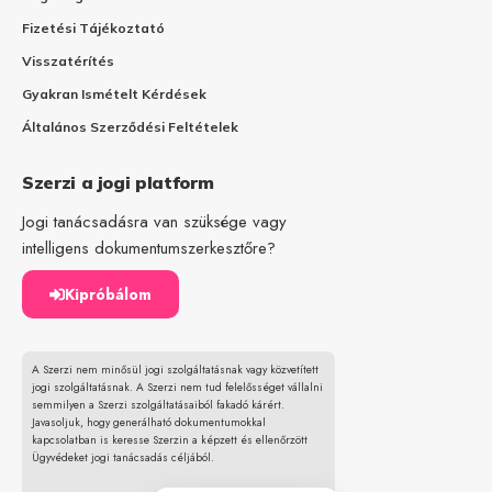
Fizetési Tájékoztató
Visszatérítés
Gyakran Ismételt Kérdések
Általános Szerződési Feltételek
Szerzi a jogi platform
Jogi tanácsadásra van szüksége vagy
intelligens dokumentumszerkesztőre?
Kipróbálom
A Szerzi nem minősül jogi szolgáltatásnak vagy közvetített
jogi szolgáltatásnak. A Szerzi nem tud felelősséget vállalni
semmilyen a Szerzi szolgáltatásaiból fakadó kárért.
Javasoljuk, hogy generálható dokumentumokkal
kapcsolatban is keresse Szerzin a képzett és ellenőrzött
Ügyvédeket jogi tanácsadás céljából.