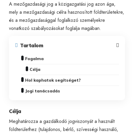
A
mezőgazdasági
jog a közigazgatási jog azon ága,
mely a mezőgazdasági célra hasznosított földterületekre,
és a mezőgazdasággal foglalkozó személyekre
vonatkozó szabályozásokat foglalja magában.
Tartalom
Fogalma
Célja
Hol kaphatok segítséget?
Jogi tanácsadás
Célja
Meghatározza a gazdálkodó jogviszonyát a használt
földterülethez (tulajdonos, bérlő, szívességi használó,