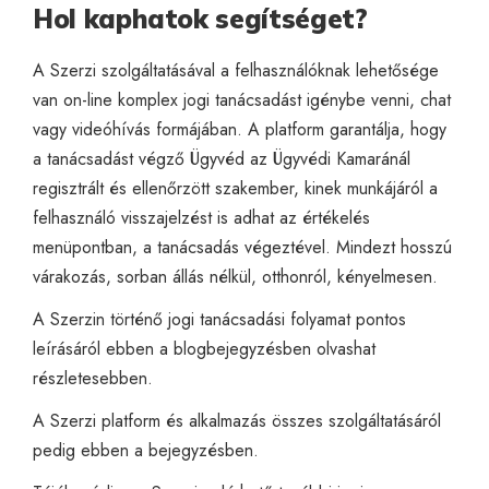
Hol kaphatok segítséget?
A
Szerzi
szolgáltatásával a felhasználóknak lehetősége
van on-line komplex jogi tanácsadást igénybe venni, chat
vagy videóhívás formájában. A platform garantálja, hogy
a tanácsadást végző Ügyvéd az Ügyvédi Kamaránál
regisztrált és ellenőrzött szakember, kinek munkájáról a
felhasználó visszajelzést is adhat az értékelés
menüpontban, a tanácsadás végeztével. Mindezt hosszú
várakozás, sorban állás nélkül, otthonról, kényelmesen.
A Szerzin történő jogi tanácsadási folyamat pontos
leírásáról
ebben a blogbejegyzésben
olvashat
részletesebben.
A Szerzi platform és alkalmazás összes szolgáltatásáról
pedig
ebben a bejegyzésben.