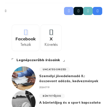
Facebook
X
Tetszik
Követés
Legnépszerűbb írásaink
UNCATEGORIZED
Személyi jövedelemadó II.:
összevont adózás, kedvezmények
2026-07-19
BÜNTETŐJOG
A büntetőjog és a sport kapcsolata