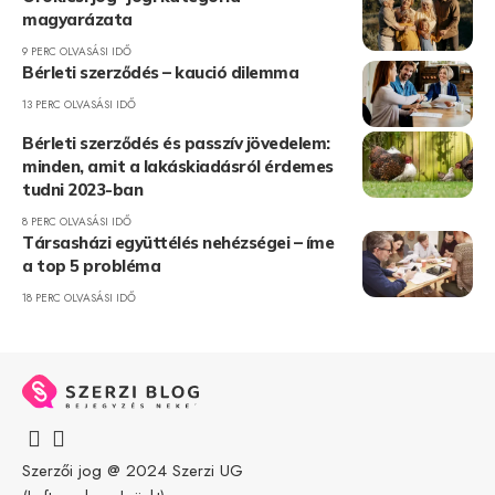
magyarázata
9 PERC OLVASÁSI IDŐ
Bérleti szerződés – kaució dilemma
13 PERC OLVASÁSI IDŐ
Bérleti szerződés és passzív jövedelem:
minden, amit a lakáskiadásról érdemes
tudni 2023-ban
8 PERC OLVASÁSI IDŐ
Társasházi együttélés nehézségei – íme
a top 5 probléma
18 PERC OLVASÁSI IDŐ
Szerzői jog @ 2024
Szerzi UG