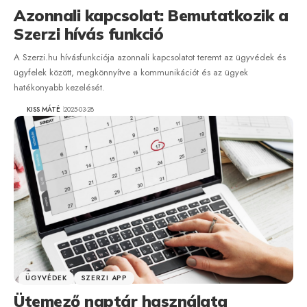
Azonnali kapcsolat: Bemutatkozik a
Szerzi hívás funkció
A Szerzi.hu hívásfunkciója azonnali kapcsolatot teremt az ügyvédek és
ügyfelek között, megkönnyítve a kommunikációt és az ügyek
hatékonyabb kezelését.
KISS MÁTÉ
2025-03-28
ÜGYVÉDEK
SZERZI APP
Ütemező naptár használata