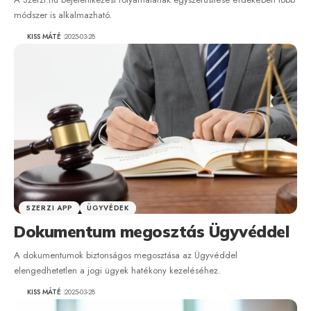
módszer is alkalmazható.
KISS MÁTÉ
2025-03-28
SZERZI APP
ÜGYVÉDEK
Dokumentum megosztás Ügyvéddel
A dokumentumok biztonságos megosztása az Ügyvéddel
elengedhetetlen a jogi ügyek hatékony kezeléséhez.
KISS MÁTÉ
2025-03-28