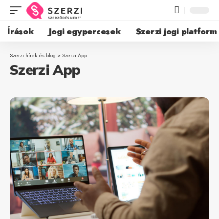
Írások
Jogi egypercesek
Szerzi jogi platform
Szerzi hírek és blog
>
Szerzi App
Szerzi App