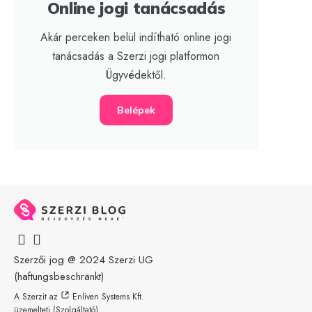
Online jogi tanácsadás
Akár perceken belül indítható online jogi
tanácsadás a Szerzi jogi platformon
Ügyvédektől.
Belépek
Szerzői jog @ 2024
Szerzi UG
(haftungsbeschränkt)
A Szerzit az
Enliven Systems Kft.
üzemelteti (Szolgáltató)