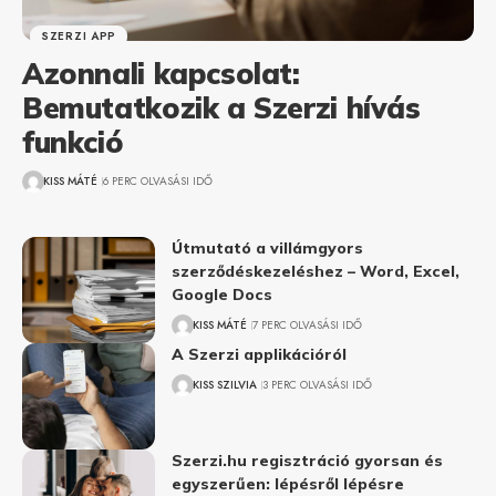
SZERZI APP
Azonnali kapcsolat:
Bemutatkozik a Szerzi hívás
funkció
KISS MÁTÉ
6 PERC OLVASÁSI IDŐ
Útmutató a villámgyors
szerződéskezeléshez – Word, Excel,
Google Docs
KISS MÁTÉ
7 PERC OLVASÁSI IDŐ
A Szerzi applikációról
KISS SZILVIA
3 PERC OLVASÁSI IDŐ
Szerzi.hu regisztráció gyorsan és
egyszerűen: lépésről lépésre