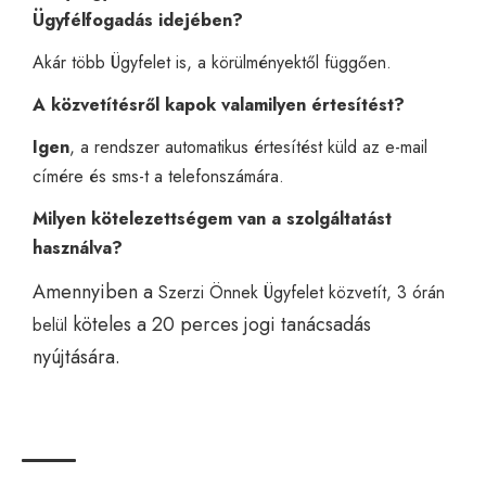
Ügyfélfogadás idejében?
Akár több Ügyfelet is, a körülményektől függően.
A közvetítésről kapok valamilyen értesítést?
Igen
, a rendszer automatikus értesítést küld az e-mail
címére és sms-t a telefonszámára.
Milyen kötelezettségem van a szolgáltatást
használva?
Amennyiben
a
Szerzi Önnek Ügyfelet közvetít, 3 órán
köteles
a 20 perces jogi tanácsadás
belül
nyújtására.