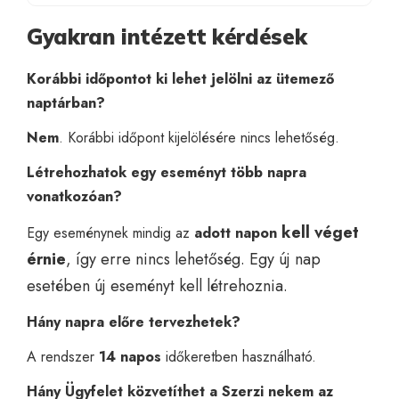
Gyakran intézett kérdések
Korábbi időpontot ki lehet jelölni az ütemező
naptárban?
Nem
. Korábbi időpont kijelölésére nincs lehetőség.
Létrehozhatok egy eseményt több napra
vonatkozóan?
kell
véget
Egy eseménynek mindig az
adott napon
érnie
, így erre nincs lehetőség. Egy új nap
esetében új eseményt kell létrehoznia.
Hány napra előre tervezhetek?
A rendszer
14 napos
időkeretben használható.
Hány Ügyfelet közvetíthet a Szerzi nekem az