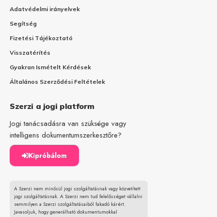
Adatvédelmi irányelvek
Segítség
Fizetési Tájékoztató
Visszatérítés
Gyakran Ismételt Kérdések
Általános Szerződési Feltételek
Szerzi a jogi platform
Jogi tanácsadásra van szüksége vagy
intelligens dokumentumszerkesztőre?
Kipróbálom
A Szerzi nem minősül jogi szolgáltatásnak vagy közvetített
jogi szolgáltatásnak. A Szerzi nem tud felelősséget vállalni
semmilyen a Szerzi szolgáltatásaiból fakadó kárért.
Javasoljuk, hogy generálható dokumentumokkal