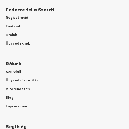
Fedezze fel a Szerzit
Regisztráció
Funkciók
Áraink
Ügyvédeknek
Rólunk
Szerziről
Ügyvédközvetítés
Vitarendezés
Blog
Impresszum
Segítség