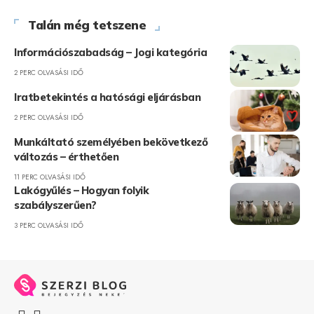
Talán még tetszene
Információszabadság – Jogi kategória
2 PERC OLVASÁSI IDŐ
Iratbetekintés a hatósági eljárásban
2 PERC OLVASÁSI IDŐ
Munkáltató személyében bekövetkező
változás – érthetően
11 PERC OLVASÁSI IDŐ
Lakógyűlés – Hogyan folyik
szabályszerűen?
3 PERC OLVASÁSI IDŐ