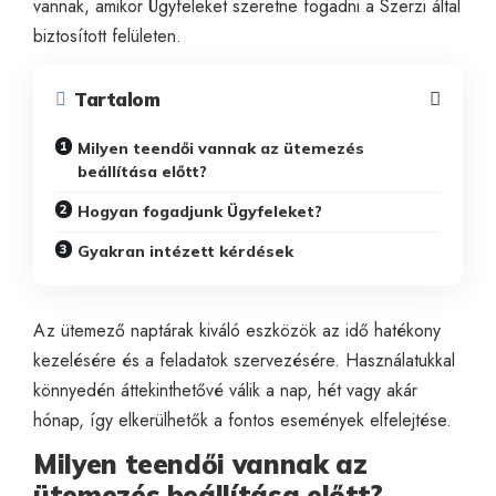
vannak, amikor Ügyfeleket szeretne fogadni a Szerzi által
biztosított felületen.
Tartalom
Milyen teendői vannak az ütemezés
beállítása előtt?
Hogyan fogadjunk Ügyfeleket?
Gyakran intézett kérdések
Az ütemező naptárak kiváló eszközök az idő hatékony
kezelésére és a feladatok szervezésére. Használatukkal
könnyedén áttekinthetővé válik a nap, hét vagy akár
hónap, így elkerülhetők a fontos események elfelejtése.
Milyen teendői vannak az
ütemezés beállítása előtt?