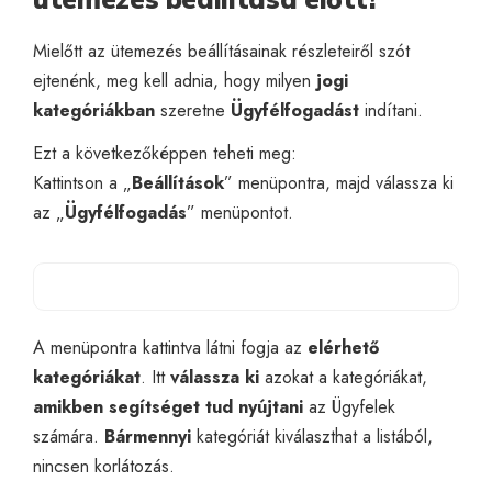
Mielőtt az ütemezés beállításainak részleteiről szót
ejtenénk, meg kell adnia, hogy milyen
jogi
kategóriákban
szeretne
Ügyfélfogadást
indítani.
Ezt a következőképpen teheti meg:
Kattintson a „
Beállítások
” menüpontra, majd válassza ki
az „
Ügyfélfogadás
” menüpontot.
A menüpontra kattintva látni fogja az
elérhető
kategóriákat
. Itt
válassza ki
azokat a kategóriákat,
amikben segítséget tud nyújtani
az Ügyfelek
számára.
Bármennyi
kategóriát kiválaszthat a listából,
nincsen korlátozás.