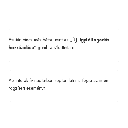
Ezután nincs más hátra, mint az „
Új ügyfélfogadás
hozzáadása
” gombra rákattintani.
Az interaktív naptárban rögtön látni is fogja az imént
rögzített eseményt.