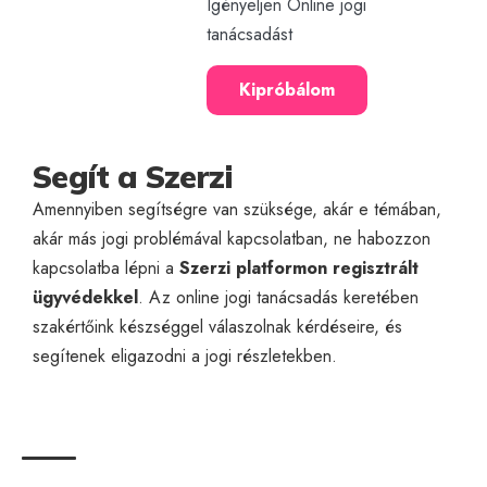
Igényeljen Online jogi
tanácsadást
Kipróbálom
Segít a Szerzi
Amennyiben segítségre van szüksége, akár e témában,
akár más jogi problémával kapcsolatban, ne habozzon
kapcsolatba lépni a
Szerzi platformon regisztrált
ügyvédekkel
. Az
online jogi tanácsadás
keretében
szakértőink készséggel válaszolnak kérdéseire, és
segítenek eligazodni a jogi részletekben.