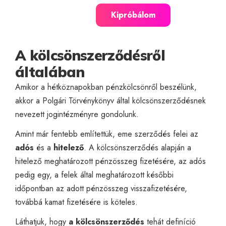
Kipróbálom
A kölcsönszerződésről
általában
Amikor a hétköznapokban pénzkölcsönről beszélünk,
akkor a Polgári Törvénykönyv által kölcsönszerződésnek
nevezett jogintézményre gondolunk.
Amint már fentebb említettük, eme szerződés felei az
adós
és a
hitelező
. A kölcsönszerződés alapján a
hitelező meghatározott pénzösszeg fizetésére, az adós
pedig egy, a felek által meghatározott későbbi
időpontban az adott pénzösszeg visszafizetésére,
továbbá kamat fizetésére is köteles.
Láthatjuk, hogy
a kölcsönszerződés
tehát definíció