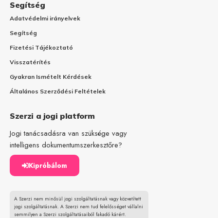
Segítség
Adatvédelmi irányelvek
Segítség
Fizetési Tájékoztató
Visszatérítés
Gyakran Ismételt Kérdések
Általános Szerződési Feltételek
Szerzi a jogi platform
Jogi tanácsadásra van szüksége vagy
intelligens dokumentumszerkesztőre?
Kipróbálom
A Szerzi nem minősül jogi szolgáltatásnak vagy közvetített
jogi szolgáltatásnak. A Szerzi nem tud felelősséget vállalni
semmilyen a Szerzi szolgáltatásaiból fakadó kárért.