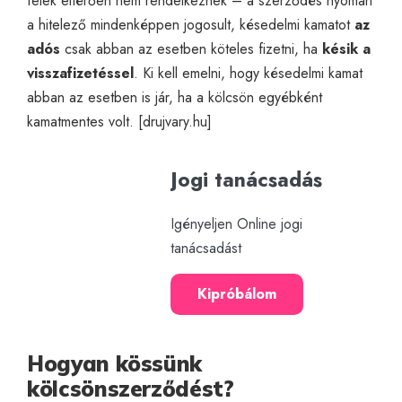
felek eltérően nem rendelkeznek – a szerződés nyomán
a hitelező mindenképpen jogosult, késedelmi kamatot
az
adós
csak abban az esetben köteles fizetni, ha
késik a
visszafizetéssel
. Ki kell emelni, hogy késedelmi kamat
abban az esetben is jár, ha a kölcsön egyébként
kamatmentes volt. [
drujvary.hu
]
Jogi tanácsadás
Igényeljen Online jogi
tanácsadást
Kipróbálom
Hogyan kössünk
kölcsönszerződést?