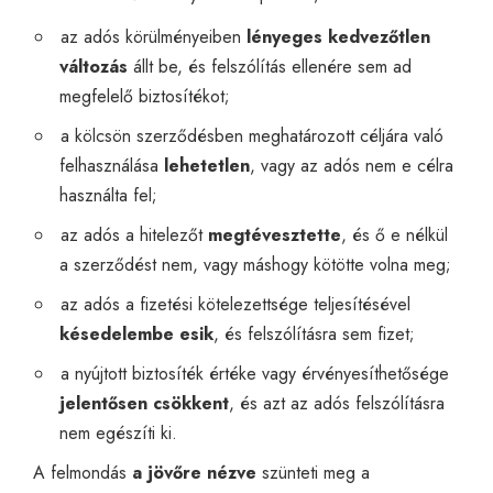
az adós körülményeiben
lényeges kedvezőtlen
változás
állt be, és felszólítás ellenére sem ad
megfelelő biztosítékot;
a kölcsön szerződésben meghatározott céljára való
felhasználása
lehetetlen
, vagy az adós nem e célra
használta fel;
az adós a hitelezőt
megtévesztette
, és ő e nélkül
a szerződést nem, vagy máshogy kötötte volna meg;
az adós a fizetési kötelezettsége teljesítésével
késedelembe esik
, és felszólításra sem fizet;
a nyújtott biztosíték értéke vagy érvényesíthetősége
jelentősen csökkent
, és azt az adós felszólításra
nem egészíti ki.
A felmondás
a jövőre nézve
szünteti meg a