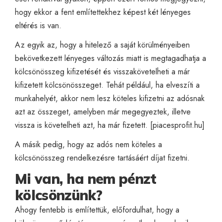
hogy ekkor a fent említettekhez képest két lényeges
eltérés is van.
Az egyik az, hogy a hitelező a saját körülményeiben
bekövetkezett lényeges változás miatt is megtagadhatja a
kölcsönösszeg kifizetését és visszakövetelheti a már
kifizetett kölcsönösszeget. Tehát például, ha elveszíti a
munkahelyét, akkor nem lesz köteles kifizetni az adósnak
azt az összeget, amelyben már megegyeztek, illetve
vissza is követelheti azt, ha már fizetett. [
piacesprofit.hu
]
A másik pedig, hogy az adós nem köteles a
kölcsönösszeg rendelkezésre tartásáért díjat fizetni.
Mi van, ha nem pénzt
kölcsönzünk?
Ahogy fentebb is említettük, előfordulhat, hogy a