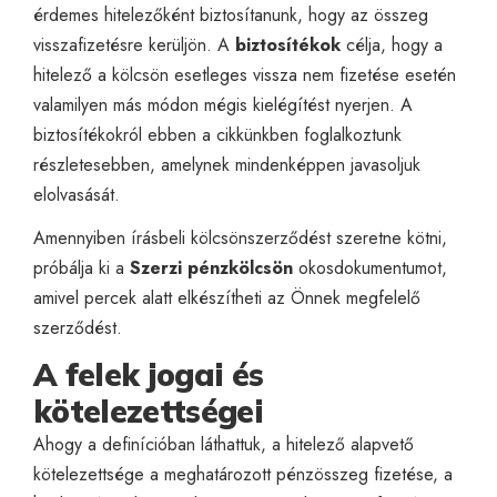
érdemes hitelezőként biztosítanunk, hogy az összeg
visszafizetésre kerüljön. A
biztosítékok
célja, hogy a
hitelező a kölcsön esetleges vissza nem fizetése esetén
valamilyen más módon mégis kielégítést nyerjen. A
biztosítékokról
ebben a cikkünkben
foglalkoztunk
részletesebben, amelynek mindenképpen javasoljuk
elolvasását.
Amennyiben írásbeli kölcsönszerződést szeretne kötni,
próbálja ki a
Szerzi pénzkölcsön
okosdokumentumot
,
amivel percek alatt elkészítheti az Önnek megfelelő
szerződést.
A felek jogai és
kötelezettségei
Ahogy a definícióban láthattuk, a hitelező alapvető
kötelezettsége a meghatározott pénzösszeg fizetése, a