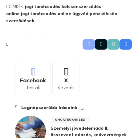
CÍMKÉK:
jogi tanácsadás
kölcsönszerződés
online jogi tanácsadás
online ügyvéd
pénzkölcsön
szerződések
Facebook
X
Tetszik
Követés
Legnépszerűbb írásaink
UNCATEGORIZED
Személyi jövedelemadó II.:
összevont adózás, kedvezmények