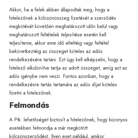
Akkor, ha a felek abban állapodtak meg, hogy a
hitelezőnek a kölcsönösszeg fizetését a szerződés
megkötését követően meghatározott időn belül vagy
meghatározott feltételek teljesítése esetén kell
teljesítenie, akkor eme idő elteltéig vagy feltétel
bekövetkeztéig az összeget köteles az adós
rendelkezésére tartani. Ezt úgy kell elképzelni, hogy a
hitelező elkülönítve tartja az adott összeget, amíg azt az
adós igénybe nem veszi. Fontos azonban, hogy a
rendelkezésre tartás tartamára az adós díjat köteles
fizetni a hitelezőnek.
Felmondás
A Ptk. lehetőséget biztosít a hitelezőnek, hogy bizonyos
esetekben felmondja a már megkötött
kölcsönszerződést. Ilyen eset például, amikor: