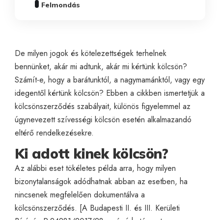
Felmondás
De milyen jogok és kötelezettségek terhelnek
bennünket, akár mi adtunk, akár mi kértünk kölcsön?
Számít-e, hogy a barátunktól, a nagymamánktól, vagy egy
idegentől kértünk kölcsön? Ebben a cikkben ismertetjük a
kölcsönszerződés szabályait, különös figyelemmel az
úgynevezett szívességi kölcsön esetén alkalmazandó
eltérő rendelkezésekre.
Ki adott kinek kölcsön?
Az alábbi eset tökéletes példa arra, hogy milyen
bizonytalanságok adódhatnak abban az esetben, ha
nincsenek megfelelően dokumentálva a
kölcsönszerződés. [A Budapesti II. és III. Kerületi