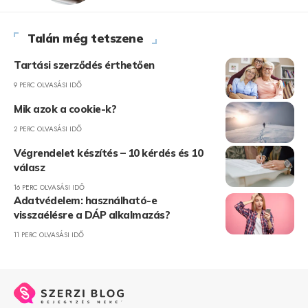
Talán még tetszene
Tartási szerződés érthetően
9 PERC OLVASÁSI IDŐ
Mik azok a cookie-k?
2 PERC OLVASÁSI IDŐ
Végrendelet készítés – 10 kérdés és 10
válasz
16 PERC OLVASÁSI IDŐ
Adatvédelem: használható-e
visszaélésre a DÁP alkalmazás?
11 PERC OLVASÁSI IDŐ