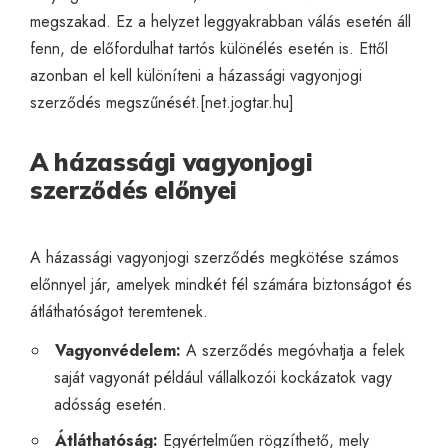
megszakad. Ez a helyzet leggyakrabban válás esetén áll
fenn, de előfordulhat tartós különélés esetén is. Ettől
azonban el kell különíteni a házassági vagyonjogi
szerződés megszűnését.[
net.jogtar.hu
]
A házassági vagyonjogi
szerződés előnyei
A házassági vagyonjogi szerződés megkötése számos
előnnyel jár, amelyek mindkét fél számára biztonságot és
átláthatóságot teremtenek.
Vagyonvédelem:
A szerződés megóvhatja a felek
saját vagyonát például vállalkozói kockázatok vagy
adósság esetén.
Átláthatóság:
Egyértelműen rögzíthető, mely