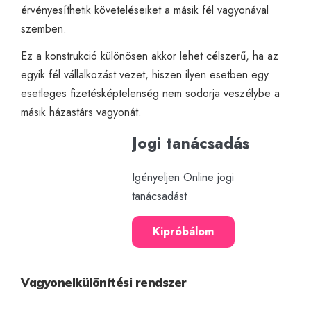
érvényesíthetik követeléseiket a másik fél vagyonával
szemben.
Ez a konstrukció különösen akkor lehet célszerű, ha az
egyik fél vállalkozást vezet, hiszen ilyen esetben egy
esetleges fizetésképtelenség nem sodorja veszélybe a
másik házastárs vagyonát.
Jogi tanácsadás
Igényeljen Online jogi
tanácsadást
Kipróbálom
Vagyonelkülönítési rendszer