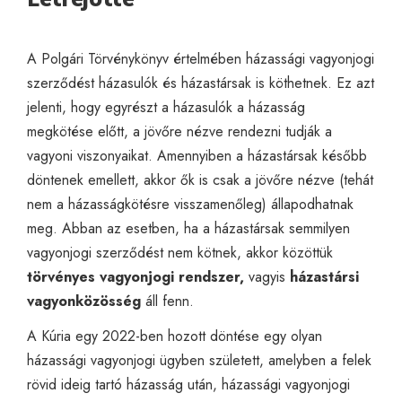
A Polgári Törvénykönyv értelmében házassági vagyonjogi
szerződést házasulók és házastársak is köthetnek. Ez azt
jelenti, hogy egyrészt a házasulók a házasság
megkötése előtt, a jövőre nézve rendezni tudják a
vagyoni viszonyaikat. Amennyiben a házastársak később
döntenek emellett, akkor ők is csak a jövőre nézve (tehát
nem a házasságkötésre visszamenőleg) állapodhatnak
meg. Abban az esetben, ha a házastársak semmilyen
vagyonjogi szerződést nem kötnek, akkor közöttük
törvényes vagyonjogi rendszer,
vagyis
házastársi
vagyonközösség
áll fenn.
A Kúria egy 2022-ben hozott döntése egy olyan
házassági vagyonjogi ügyben született, amelyben a felek
rövid ideig tartó házasság után, házassági vagyonjogi