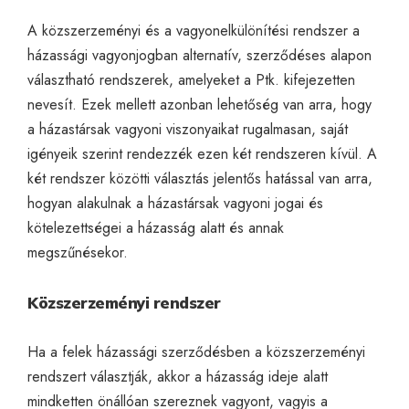
A közszerzeményi és a vagyonelkülönítési rendszer a
házassági vagyonjogban alternatív, szerződéses alapon
választható rendszerek, amelyeket a Ptk. kifejezetten
nevesít. Ezek mellett azonban lehetőség van arra, hogy
a házastársak vagyoni viszonyaikat rugalmasan, saját
igényeik szerint rendezzék ezen két rendszeren kívül. A
két rendszer közötti választás jelentős hatással van arra,
hogyan alakulnak a házastársak vagyoni jogai és
kötelezettségei a házasság alatt és annak
megszűnésekor.
Közszerzeményi rendszer
Ha a felek házassági szerződésben a közszerzeményi
rendszert választják, akkor a házasság ideje alatt
mindketten önállóan szereznek vagyont, vagyis a