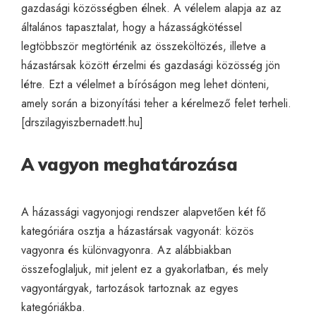
gazdasági közösségben élnek. A vélelem alapja az az
általános tapasztalat, hogy a házasságkötéssel
legtöbbször megtörténik az összeköltözés, illetve a
házastársak között érzelmi és gazdasági közösség jön
létre. Ezt a vélelmet a bíróságon meg lehet dönteni,
amely során a bizonyítási teher a kérelmező felet terheli.
[
drszilagyiszbernadett.hu
]
A vagyon meghatározása
A házassági vagyonjogi rendszer alapvetően két fő
kategóriára osztja a házastársak vagyonát: közös
vagyonra és különvagyonra. Az alábbiakban
összefoglaljuk, mit jelent ez a gyakorlatban, és mely
vagyontárgyak, tartozások tartoznak az egyes
kategóriákba.