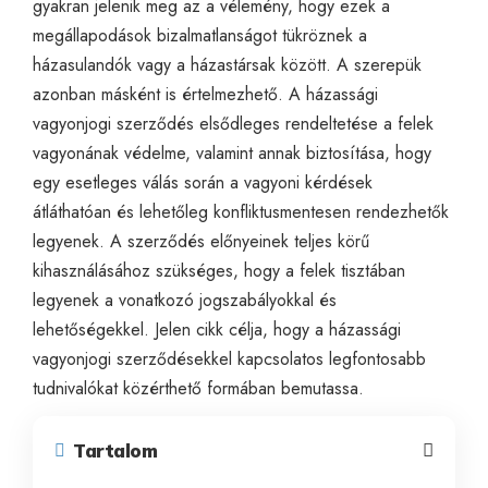
gyakran jelenik meg az a vélemény, hogy ezek a
megállapodások bizalmatlanságot tükröznek a
házasulandók vagy a házastársak között. A szerepük
azonban másként is értelmezhető. A házassági
vagyonjogi szerződés elsődleges rendeltetése a felek
vagyonának védelme, valamint annak biztosítása, hogy
egy esetleges válás során a vagyoni kérdések
átláthatóan és lehetőleg konfliktusmentesen rendezhetők
legyenek. A szerződés előnyeinek teljes körű
kihasználásához szükséges, hogy a felek tisztában
legyenek a vonatkozó jogszabályokkal és
lehetőségekkel. Jelen cikk célja, hogy a házassági
vagyonjogi szerződésekkel kapcsolatos legfontosabb
tudnivalókat közérthető formában bemutassa.
Tartalom