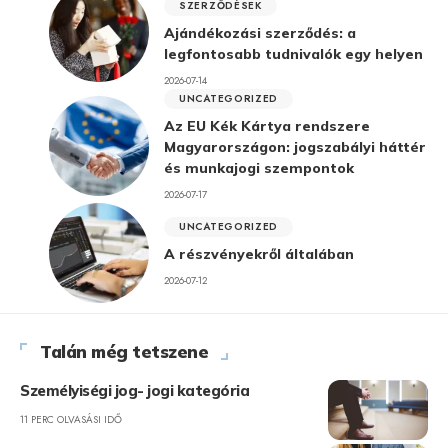
SZERZŐDÉSEK
Ajándékozási szerződés: a
legfontosabb tudnivalók egy helyen
2026-07-14
UNCATEGORIZED
Az EU Kék Kártya rendszere
Magyarországon: jogszabályi háttér
és munkajogi szempontok
2026-07-17
UNCATEGORIZED
A részvényekről általában
2026-07-12
Talán még tetszene
Személyiségi jog- jogi kategória
11 PERC OLVASÁSI IDŐ