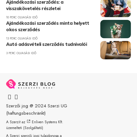
Ajándékozási szerződés: a
visszakövetelés részletei
10 PERC OLVASÁSI IDŐ
Ajándékozási szerződés minta helyett
okos szerződés
13 PERC OLVASÁSI IDŐ
Autó adásvételi szerződés tudnivalói
3 PERC OLVASÁSI IDŐ
Szerzői jog @ 2024
Szerzi UG
(haftungsbeschränkt)
A Szerzit az
Enliven Systems Kft.
üzemelteti (Szolgáltató)
A Szerzi szerzői jogi tulajdonosa a