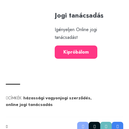
Jogi tanácsadás
Igényeljen Online jogi
tanácsadást
Kipróbálom
CÍMKÉK:
házassági vagyonjogi szerződés
online jogi tanácsadás