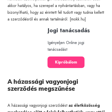
akkor hatályos, ha szerepel a nyilvántartásban, vagy ha
bizonyítható, hogy az érintett fél tudott vagy tudnia kellett
a szerződésről és annak tartalmáról. [
mokk.hu
]
Jogi tanácsadás
Igényeljen Online jogi
tanácsadást
Kipróbálom
A házassági vagyonjogi
szerződés megszűnése
A házassági vagyonjogi szerződést
az életközösség