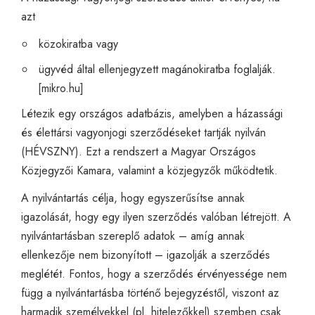
azt
közokiratba vagy
ügyvéd által ellenjegyzett magánokiratba foglalják.
[
mikro.hu
]
Létezik egy országos adatbázis, amelyben a házassági
és élettársi vagyonjogi szerződéseket tartják nyilván
(HÉVSZNY). Ezt a rendszert a Magyar Országos
Közjegyzői Kamara, valamint a közjegyzők működtetik.
A nyilvántartás célja, hogy egyszerűsítse annak
igazolását, hogy egy ilyen szerződés valóban létrejött. A
nyilvántartásban szereplő adatok – amíg annak
ellenkezője nem bizonyított – igazolják a szerződés
meglétét. Fontos, hogy a szerződés érvényessége nem
függ a nyilvántartásba történő bejegyzéstől, viszont az
harmadik személyekkel (pl. hitelezőkkel) szemben csak