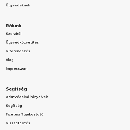
Ügyvédeknek
Rólunk
Szerziről
Ügyvédközvetítés
Vitarendezés
Blog
Impresszum
Segítség
Adatvédelmi irányelvek
Segítség
Fizetési Tájékoztató
Visszatérítés