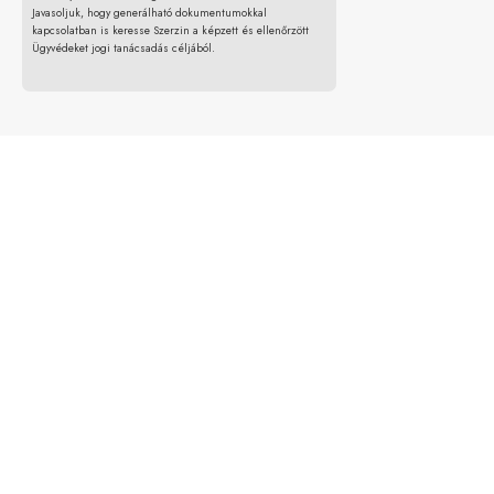
Javasoljuk, hogy generálható dokumentumokkal
kapcsolatban is keresse Szerzin a képzett és ellenőrzött
Ügyvédeket jogi tanácsadás céljából.