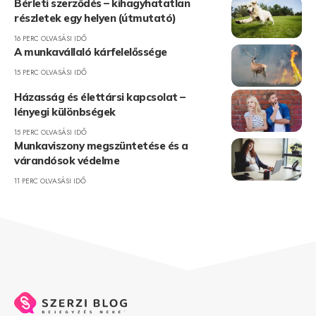
Bérleti szerződés – kihagyhatatlan
részletek egy helyen (útmutató)
16 PERC OLVASÁSI IDŐ
A munkavállaló kárfelelőssége
15 PERC OLVASÁSI IDŐ
Házasság és élettársi kapcsolat –
lényegi különbségek
15 PERC OLVASÁSI IDŐ
Munkaviszony megszüntetése és a
várandósok védelme
11 PERC OLVASÁSI IDŐ