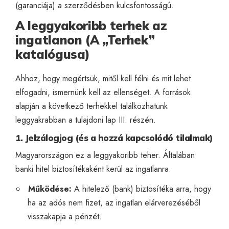
(garanciája) a szerződésben kulcsfontosságú.
A leggyakoribb terhek az
ingatlanon (A „Terhek”
katalógusa)
Ahhoz, hogy megértsük, mitől kell félni és mit lehet
elfogadni, ismernünk kell az ellenséget. A források
alapján a következő terhekkel találkozhatunk
leggyakrabban a tulajdoni lap III. részén.
1. Jelzálogjog (és a hozzá kapcsolódó tilalmak)
Magyarországon ez a leggyakoribb teher. Általában
banki hitel biztosítékaként kerül az ingatlanra.
Működése:
A hitelező (bank) biztosítéka arra, hogy
ha az adós nem fizet, az ingatlan elárverezéséből
visszakapja a pénzét.