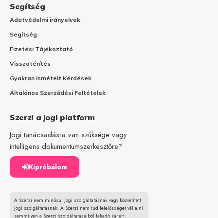
Segítség
Adatvédelmi irányelvek
Segítség
Fizetési Tájékoztató
Visszatérítés
Gyakran Ismételt Kérdések
Általános Szerződési Feltételek
Szerzi a jogi platform
Jogi tanácsadásra van szüksége vagy
intelligens dokumentumszerkesztőre?
Kipróbálom
A Szerzi nem minősül jogi szolgáltatásnak vagy közvetített
jogi szolgáltatásnak. A Szerzi nem tud felelősséget vállalni
semmilyen a Szerzi szolgáltatásaiból fakadó kárért.