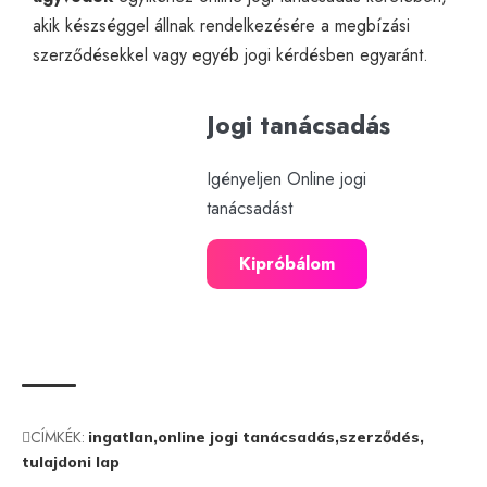
akik készséggel állnak rendelkezésére a megbízási
szerződésekkel vagy egyéb jogi kérdésben egyaránt.
Jogi tanácsadás
Igényeljen Online jogi
tanácsadást
Kipróbálom
CÍMKÉK:
ingatlan
online jogi tanácsadás
szerződés
tulajdoni lap