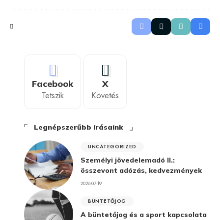
Facebook
X
Tetszik
Követés
Legnépszerűbb írásaink
UNCATEGORIZED
Személyi jövedelemadó II.:
összevont adózás, kedvezmények
2026-07-19
BÜNTETŐJOG
A büntetőjog és a sport kapcsolata