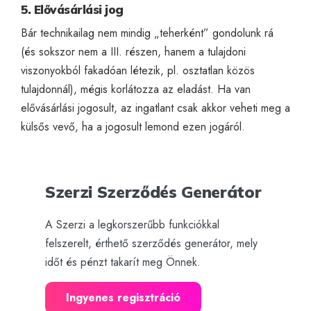
5. Elővásárlási jog
Bár technikailag nem mindig „teherként” gondolunk rá
(és sokszor nem a III. részen, hanem a tulajdoni
viszonyokból fakadóan létezik, pl. osztatlan közös
tulajdonnál), mégis korlátozza az eladást. Ha van
elővásárlási jogosult, az ingatlant csak akkor veheti meg a
külsős vevő, ha a jogosult lemond ezen jogáról.
Szerzi Szerződés Generátor
A Szerzi a legkorszerűbb funkciókkal
felszerelt, érthető szerződés generátor, mely
időt és pénzt takarít meg Önnek.
Ingyenes regisztráció