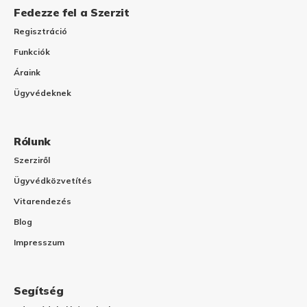
Fedezze fel a Szerzit
Regisztráció
Funkciók
Áraink
Ügyvédeknek
Rólunk
Szerziről
Ügyvédközvetítés
Vitarendezés
Blog
Impresszum
Segítség