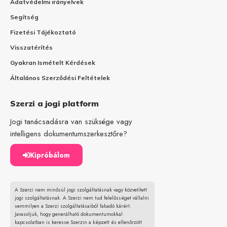
Adatvédelmi irányelvek
Segítség
Fizetési Tájékoztató
Visszatérítés
Gyakran Ismételt Kérdések
Általános Szerződési Feltételek
Szerzi a jogi platform
Jogi tanácsadásra van szüksége vagy
intelligens dokumentumszerkesztőre?
Kipróbálom
A Szerzi nem minősül jogi szolgáltatásnak vagy közvetített
jogi szolgáltatásnak. A Szerzi nem tud felelősséget vállalni
semmilyen a Szerzi szolgáltatásaiból fakadó kárért.
Javasoljuk, hogy generálható dokumentumokkal
kapcsolatban is keresse Szerzin a képzett és ellenőrzött