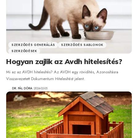
SZERZŐDÉS GENERÁLÁS
SZERZŐDÉS SABLONOK
SZERZŐDÉSEK
Hogyan zajlik az Avdh hitelesítés?
Mi az az AVDH hitelesítés? Az AVDH egy rövidítés, Azonosításra
Visszavezetett Dokumentum Hitelesítést jelent.
DR. PÁL DÓRA
2024-02-05