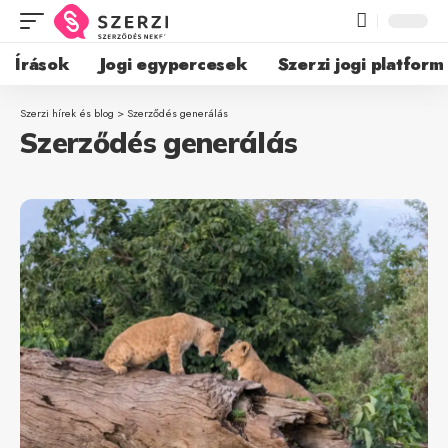
Írások
Jogi egypercesek
Szerzi jogi platform
Szerzi hírek és blog
>
Szerződés generálás
Szerződés generálás