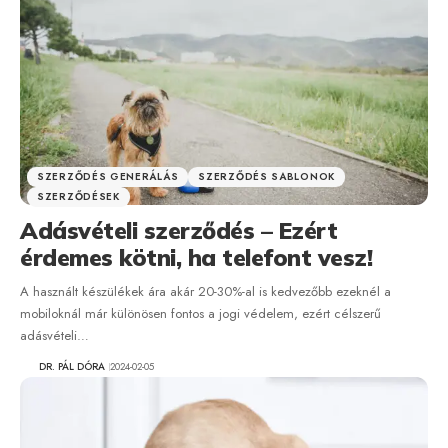
SZERZŐDÉS GENERÁLÁS
SZERZŐDÉS SABLONOK
SZERZŐDÉSEK
Adásvételi szerződés – Ezért
érdemes kötni, ha telefont vesz!
A használt készülékek ára akár 20-30%-al is kedvezőbb ezeknél a
mobiloknál már különösen fontos a jogi védelem, ezért célszerű
adásvételi…
DR. PÁL DÓRA
2024-02-05