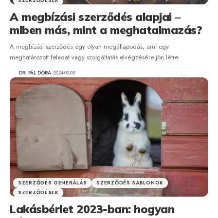
SZERZŐDÉSEK
A megbízási szerződés alapjai –
miben más, mint a meghatalmazás?
A megbízási szerződés egy olyan megállapodás, ami egy
meghatározott feladat vagy szolgáltatás elvégzésére jön létre.
DR. PÁL DÓRA
2024-02-05
SZERZŐDÉS GENERÁLÁS
SZERZŐDÉS SABLONOK
SZERZŐDÉSEK
Lakásbérlet 2023-ban: hogyan