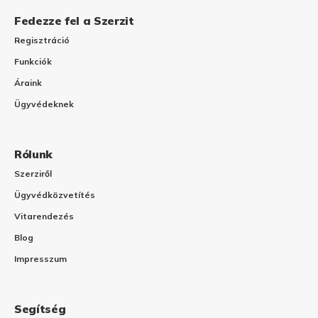
Fedezze fel a Szerzit
Regisztráció
Funkciók
Áraink
Ügyvédeknek
Rólunk
Szerziről
Ügyvédközvetítés
Vitarendezés
Blog
Impresszum
Segítség