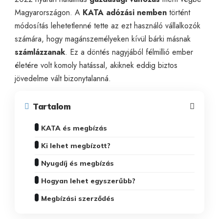
Magyarországon. A
KATA adózási nemben
történt
módosítás lehetetlenné tette az ezt használó vállalkozók
számára, hogy magánszemélyeken kívül bárki másnak
számlázzanak
. Ez a döntés nagyjából félmillió ember
életére volt komoly hatással, akiknek eddig biztos
jövedelme vált bizonytalanná.
Tartalom
KATA és megbízás
Ki lehet megbízott?
Nyugdíj és megbízás
Hogyan lehet egyszerűbb?
Megbízási szerződés