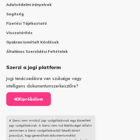
Adatvédelmi irányelvek
Segítség
Fizetési Tájékoztató
Visszatérítés
Gyakran Ismételt Kérdések
Általános Szerződési Feltételek
Szerzi a jogi platform
Jogi tanácsadásra van szüksége vagy
intelligens dokumentumszerkesztőre?
Kipróbálom
A Szerzi nem minősül jogi szolgáltatásnak vagy közvetített
jogi szolgáltatásnak. A Szerzi nem tud felelősséget vállalni
semmilyen a Szerzi szolgáltatásaiból fakadó kárért.
Javasoljuk, hogy generálható dokumentumokkal