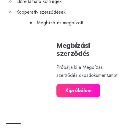
Előre látható költségek
Kooperatív szerződések
Megbízó és megbízott
Megbízási
szerződés
Próbálja ki a Megbízási
szerződés okosdokumentumot!
Kipróbálom