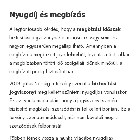
Nyugdíj és megbízás
A legfontosabb kérdés, hogy a
megbízási időszak
biztosítási jogviszonynak is minősül-e, vagy sem. Ez
nagyon egyszerűen megállapítható. Amennyiben a
megbízó a megbízott jövedelméből, levonta a tb-t, akkor
a megbízásban töltött idő szolgálati időnek minősül, a
megbízott
pedig biztosítottnak.
2018. július 26.-áig a törvény szerint a
biztosítási
jogviszonyt
meg kellett szüntetni nyugdíjba vonuláskor.
Ez azt vonta maga után, hogy a jogviszonyt szintén
biztosító megbízási szerződést is fel kellett bontani. Ez a
törvény azonban módosult, már nem követeli meg a
szerződések felbontását.
Többen térnek vissza a munka világába nyugdíjas