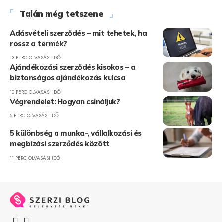
Talán még tetszene
Adásvételi szerződés – mit tehetek, ha
rossz a termék?
13 PERC OLVASÁSI IDŐ
Ajándékozási szerződés kisokos – a
biztonságos ajándékozás kulcsa
10 PERC OLVASÁSI IDŐ
Végrendelet: Hogyan csináljuk?
5 PERC OLVASÁSI IDŐ
5 különbség a munka-, vállalkozási és
megbízási szerződés között
11 PERC OLVASÁSI IDŐ