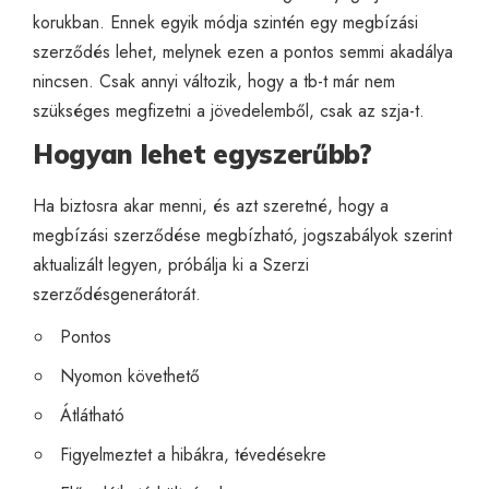
korukban. Ennek egyik módja szintén egy
megbízási
szerződé
s lehet, melynek ezen a pontos semmi akadálya
nincsen. Csak annyi változik, hogy a tb-t már nem
szükséges megfizetni a jövedelemből, csak az szja-t.
Hogyan lehet egyszerűbb?
Ha biztosra akar menni, és azt szeretné, hogy a
megbízási szerződése megbízható, jogszabályok szerint
aktualizált legyen, próbálja ki a Szerzi
szerződésgenerátorát
.
Pontos
Nyomon követhető
Átlátható
Figyelmeztet a hibákra, tévedésekre