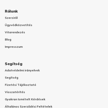
Rólunk
Szerziről
Ügyvédközvetítés
Vitarendezés
Blog
Impresszum
Segítség
Adatvédelmi irányelvek
Segítség
Fizetési Tájékoztató
Visszatérítés
Gyakran Ismételt Kérdések
Általános Szerződési Feltételek