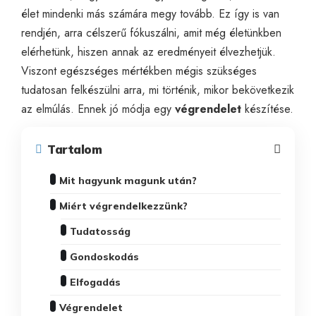
élet mindenki más számára megy tovább. Ez így is van
rendjén, arra célszerű fókuszálni, amit még életünkben
elérhetünk, hiszen annak az eredményeit élvezhetjük.
Viszont egészséges mértékben mégis szükséges
tudatosan felkészülni arra, mi történik, mikor bekövetkezik
az elmúlás. Ennek jó módja egy
végrendelet
készítése.
Tartalom
Mit hagyunk magunk után?
Miért végrendelkezzünk?
Tudatosság
Gondoskodás
Elfogadás
Végrendelet