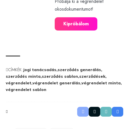
Próbálja ki a végrendelet
okosdokumentumot!
Kipróbálom
CÍMKÉK:
jogi tanácsadás
szerződés generálás
szerződés minta
szerződés sablon
szerződések
végrendelet
végrendelet generálás
végrendelet minta
végrendelet sablon