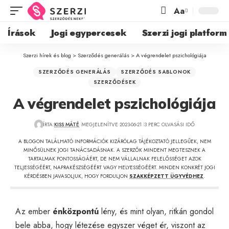
Aa
Írások
Jogi egypercesek
Szerzi jogi platform
Szerzi hírek és blog
>
Szerződés generálás
>
A végrendelet pszichológiája
SZERZŐDÉS GENERÁLÁS
SZERZŐDÉS SABLONOK
SZERZŐDÉSEK
A végrendelet pszichológiája
ÍRTA:
KISS MÁTÉ
MEGJELENÍTVE 2023-06-21
3 PERC OLVASÁSI IDŐ
A BLOGON TALÁLHATÓ INFORMÁCIÓK KIZÁRÓLAG TÁJÉKOZTATÓ JELLEGŰEK, NEM
MINŐSÜLNEK JOGI TANÁCSADÁSNAK. A SZERZŐK MINDENT MEGTESZNEK A
TARTALMAK PONTOSSÁGÁÉRT, DE NEM VÁLLALNAK FELELŐSSÉGET AZOK
TELJESSÉGÉÉRT, NAPRAKÉSZSÉGÉÉRT VAGY HELYESSÉGÉÉRT. MINDEN KONKRÉT JOGI
KÉRDÉSBEN JAVASOLJUK, HOGY FORDULJON
SZAKKÉPZETT ÜGYVÉDHEZ
.
Az ember
énközpontú
lény, és mint olyan, ritkán gondol
bele abba, hogy létezése egyszer véget ér, viszont az