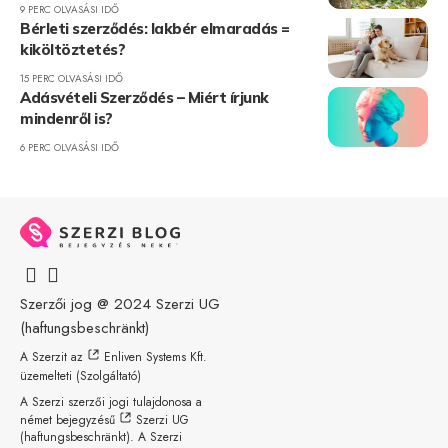
9 PERC OLVASÁSI IDŐ
Bérleti szerződés: lakbér elmaradás =
kiköltöztetés?
15 PERC OLVASÁSI IDŐ
Adásvételi Szerződés – Miért írjunk
mindenről is?
6 PERC OLVASÁSI IDŐ
Szerzői jog @ 2024
Szerzi UG
(haftungsbeschränkt)
A Szerzit az
Enliven Systems Kft.
üzemelteti (Szolgáltató)
A Szerzi szerzői jogi tulajdonosa a
német bejegyzésű
Szerzi UG
(haftungsbeschränkt)
. A Szerzi