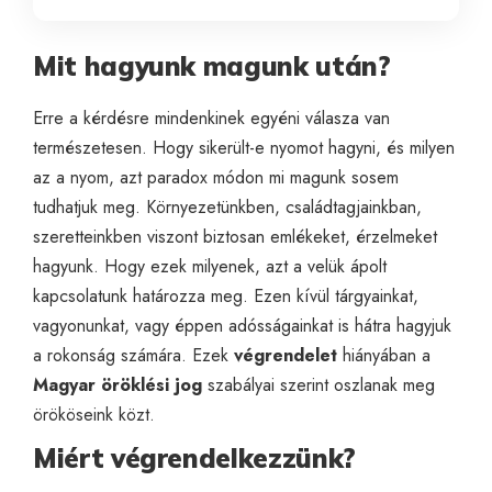
Mit hagyunk magunk után?
Erre a kérdésre mindenkinek egyéni válasza van
természetesen. Hogy sikerült-e nyomot hagyni, és milyen
az a nyom, azt paradox módon mi magunk sosem
tudhatjuk meg. Környezetünkben, családtagjainkban,
szeretteinkben viszont biztosan emlékeket, érzelmeket
hagyunk. Hogy ezek milyenek, azt a velük ápolt
kapcsolatunk határozza meg. Ezen kívül tárgyainkat,
vagyonunkat, vagy éppen adósságainkat is hátra hagyjuk
a rokonság számára. Ezek
végrendelet
hiányában a
Magyar öröklési jog
szabályai szerint oszlanak meg
örököseink közt.
Miért végrendelkezzünk?