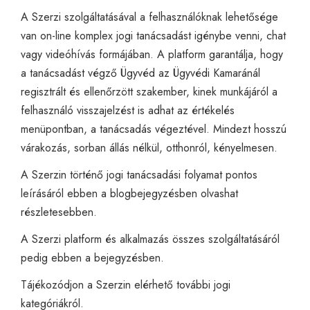
A
Szerzi
szolgáltatásával a felhasználóknak lehetősége
van on-line komplex jogi tanácsadást igénybe venni, chat
vagy videóhívás formájában. A platform garantálja, hogy
a tanácsadást végző Ügyvéd az Ügyvédi Kamaránál
regisztrált és ellenőrzött szakember, kinek munkájáról a
felhasználó visszajelzést is adhat az értékelés
menüpontban, a tanácsadás végeztével. Mindezt hosszú
várakozás, sorban állás nélkül, otthonról, kényelmesen.
A Szerzin történő jogi tanácsadási folyamat pontos
leírásáról
ebben a blogbejegyzésben
olvashat
részletesebben.
A Szerzi platform és alkalmazás összes szolgáltatásáról
pedig
ebben a bejegyzésben.
Tájékozódjon a Szerzin elérhető további
jogi
kategóriákról
.