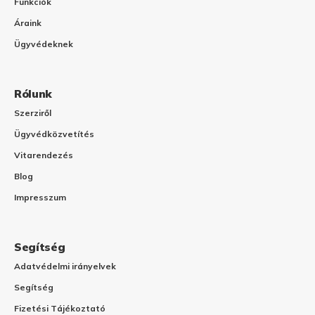
Funkciók
Áraink
Ügyvédeknek
Rólunk
Szerziről
Ügyvédközvetítés
Vitarendezés
Blog
Impresszum
Segítség
Adatvédelmi irányelvek
Segítség
Fizetési Tájékoztató