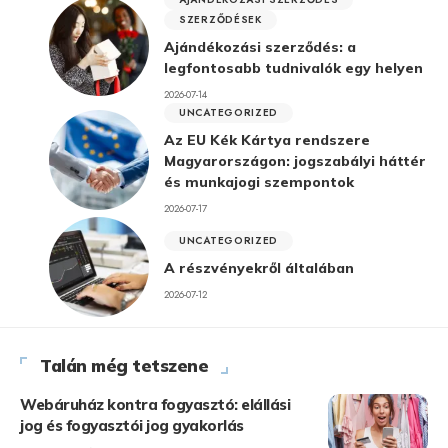
SZERZŐDÉSEK
Ajándékozási szerződés: a
legfontosabb tudnivalók egy helyen
2026-07-14
UNCATEGORIZED
Az EU Kék Kártya rendszere
Magyarországon: jogszabályi háttér
és munkajogi szempontok
2026-07-17
UNCATEGORIZED
A részvényekről általában
2026-07-12
Talán még tetszene
Webáruház kontra fogyasztó: elállási
jog és fogyasztói jog gyakorlás