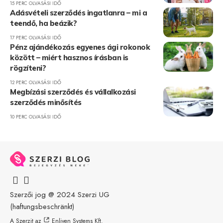
15 PERC OLVASÁSI IDŐ
Adásvételi szerződés ingatlanra – mi a
teendő, ha beázik?
17 PERC OLVASÁSI IDŐ
Pénz ajándékozás egyenes ági rokonok
között – miért hasznos írásban is
rögzíteni?
12 PERC OLVASÁSI IDŐ
Megbízási szerződés és vállalkozási
szerződés minősítés
10 PERC OLVASÁSI IDŐ
Szerzői jog @ 2024
Szerzi UG
(haftungsbeschränkt)
A Szerzit az
Enliven Systems Kft.