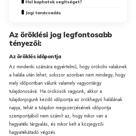
Hol kaphatok segítséget?
Jogi tanácsadás
Az öröklési jog legfontosabb
tényezői:
Az öröklés időpontja
Az mindenki számára egyértelmű, hogy örökölni valakinek
a halála után lehet, sokszor azonban nem mindegy, hogy
mely időpontban válunk valamely vagyontárgy
tulajdonosává. Ha örökösök vagyunk, akkor a
tulajdonjogunk kezdő időpontja az örökhagyó halálának
napja, tehát a tulajdon megszerzésének időpontja
szempontjából nem számít az, hogy mikor van a
hagyatéki tárgyalás, és mikor kelt a közjegyzői
hagyatékátadó végzés.