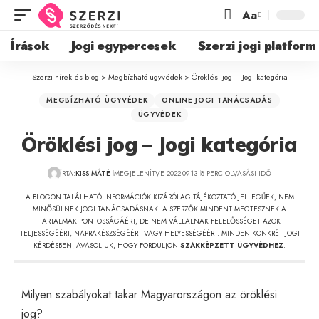
Aa
Írások
Jogi egypercesek
Szerzi jogi platform
Szerzi hírek és blog
>
Megbízható ügyvédek
>
Öröklési jog – Jogi kategória
MEGBÍZHATÓ ÜGYVÉDEK
ONLINE JOGI TANÁCSADÁS
ÜGYVÉDEK
Öröklési jog – Jogi kategória
ÍRTA:
KISS MÁTÉ
MEGJELENÍTVE 2022-09-13
8 PERC OLVASÁSI IDŐ
A BLOGON TALÁLHATÓ INFORMÁCIÓK KIZÁRÓLAG TÁJÉKOZTATÓ JELLEGŰEK, NEM
MINŐSÜLNEK JOGI TANÁCSADÁSNAK. A SZERZŐK MINDENT MEGTESZNEK A
TARTALMAK PONTOSSÁGÁÉRT, DE NEM VÁLLALNAK FELELŐSSÉGET AZOK
TELJESSÉGÉÉRT, NAPRAKÉSZSÉGÉÉRT VAGY HELYESSÉGÉÉRT. MINDEN KONKRÉT JOGI
KÉRDÉSBEN JAVASOLJUK, HOGY FORDULJON
SZAKKÉPZETT ÜGYVÉDHEZ
.
Milyen szabályokat takar Magyarországon az öröklési
jog?