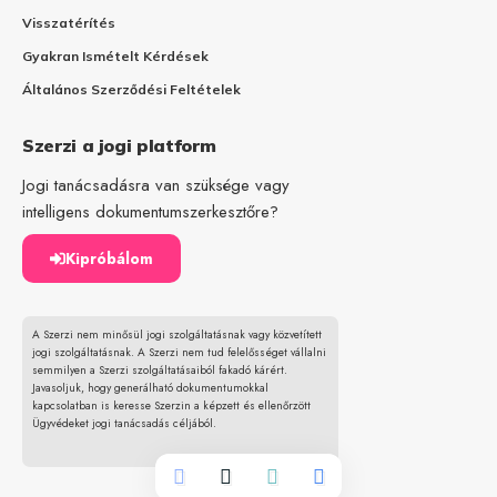
Visszatérítés
Gyakran Ismételt Kérdések
Általános Szerződési Feltételek
Szerzi a jogi platform
Jogi tanácsadásra van szüksége vagy
intelligens dokumentumszerkesztőre?
Kipróbálom
A Szerzi nem minősül jogi szolgáltatásnak vagy közvetített
jogi szolgáltatásnak. A Szerzi nem tud felelősséget vállalni
semmilyen a Szerzi szolgáltatásaiból fakadó kárért.
Javasoljuk, hogy generálható dokumentumokkal
kapcsolatban is keresse Szerzin a képzett és ellenőrzött
Ügyvédeket jogi tanácsadás céljából.