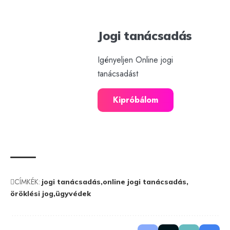
Jogi tanácsadás
Igényeljen Online jogi
tanácsadást
Kipróbálom
CÍMKÉK:
jogi tanácsadás
online jogi tanácsadás
öröklési jog
ügyvédek