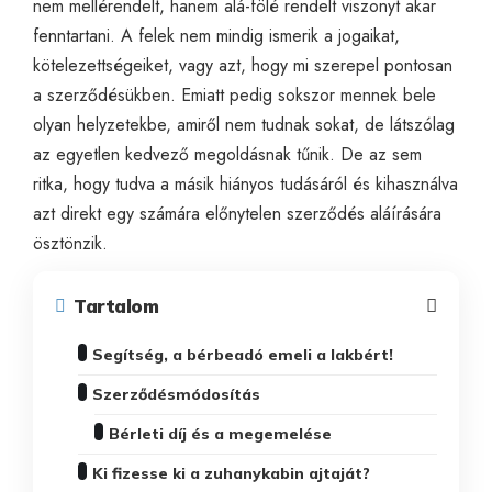
nem mellérendelt, hanem alá-fölé rendelt viszonyt akar
fenntartani. A felek nem mindig ismerik a jogaikat,
kötelezettségeiket, vagy azt, hogy mi szerepel pontosan
a szerződésükben. Emiatt pedig sokszor mennek bele
olyan helyzetekbe, amiről nem tudnak sokat, de látszólag
az egyetlen kedvező megoldásnak tűnik. De az sem
ritka, hogy tudva a másik hiányos tudásáról és kihasználva
azt direkt egy számára előnytelen szerződés aláírására
ösztönzik.
Tartalom
Segítség, a bérbeadó emeli a lakbért!
Szerződésmódosítás
Bérleti díj és a megemelése
Ki fizesse ki a zuhanykabin ajtaját?