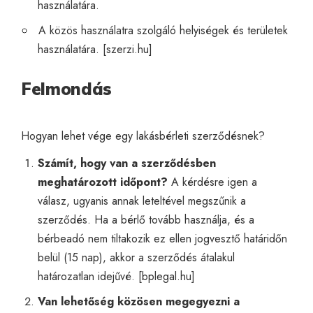
használatára.
A közös használatra szolgáló helyiségek és területek
használatára. [
szerzi.hu
]
Felmondás
Hogyan lehet vége egy lakásbérleti szerződésnek?
Számít, hogy van a szerződésben
meghatározott időpont?
A kérdésre igen a
válasz, ugyanis annak leteltével megszűnik a
szerződés. Ha a bérlő tovább használja, és a
bérbeadó nem tiltakozik ez ellen jogvesztő határidőn
belül (15 nap), akkor a szerződés átalakul
határozatlan idejűvé. [
bplegal.hu
]
Van lehetőség közösen megegyezni a