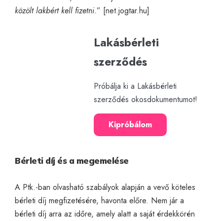
közölt lakbért kell fizetni.
” [
net.jogtar.hu
]
Lakásbérleti
szerződés
Próbálja ki a Lakásbérleti
szerződés okosdokumentumot!
Kipróbálom
Bérleti díj és a megemelése
A Ptk.-ban olvasható szabályok alapján a vevő köteles
bérleti díj megfizetésére, havonta előre. Nem jár a
bérleti díj arra az időre, amely alatt a saját érdekkörén