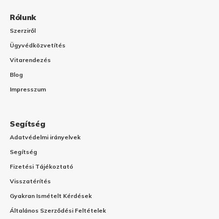
Rólunk
Szerziről
Ügyvédközvetítés
Vitarendezés
Blog
Impresszum
Segítség
Adatvédelmi irányelvek
Segítség
Fizetési Tájékoztató
Visszatérítés
Gyakran Ismételt Kérdések
Általános Szerződési Feltételek