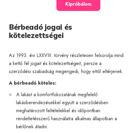
Kipróbálom
Bérbeadó jogai és
kötelezettségei
Az 1993. évi LXXVIII. törvény részletesen felsorolja mind
a kettő fél jogait és kötelezettségeit, persze a
szerződési szabadság megengedi, hogy ettől eltérjenek.
A bérbeadó köteles:
A lakást a komfortfokozatának megfelelő
lakásberendezésekkel együtt a szerződésben
meghatározott feltételekkel és időpontban
rendeltetésszerű használatra alkalmas állapotban a
bérlőnek átadni.