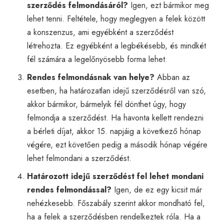
szerződés felmondásáról?
Igen, ezt bármikor meg
lehet tenni. Feltétele, hogy meglegyen a felek között
a konszenzus, ami egyébként a szerződést
létrehozta. Ez egyébként a legbékésebb, és mindkét
fél számára a legelőnyösebb forma lehet.
Rendes felmondásnak van helye?
Abban az
esetben, ha határozatlan idejű szerződésről van szó,
akkor bármikor, bármelyik fél dönthet úgy, hogy
felmondja a szerződést. Ha havonta kellett rendezni
a bérleti díjat, akkor 15. napjáig a következő hónap
végére, ezt követően pedig a második hónap végére
lehet felmondani a szerződést.
Határozott idejű szerződést fel lehet mondani
rendes felmondással?
Igen, de ez egy kicsit már
nehézkesebb. Főszabály szerint akkor mondható fel,
ha a felek a szerződésben rendelkeztek róla. Ha a