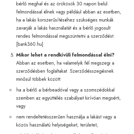
bérlő meghal és az örökösök 30 napon belül
felmondással élnek vagy például abban az esetben,
ha a lakás korszerűsítéséhez szükséges munkák
zavarják a lakás használatát és a bérlő jogosult
rendes felmondással megszüntetni a szerződést.
[
bank360.hu
]
Mikor lehet a rendkívüli felmondással élni?
Abban az esetben, ha valamelyik fél megszegi a
szerződésben foglaltakat. Szerződésszegésnek
minősül többek között:
ha a bérlő a bérbeadóval vagy a szomszédokkal
szemben az együttélés szabályait kirívóan megsérti,
vagy
nem rendeltetésszerűen használja a lakást vagy a
közös használatú helyiségeket, területet,