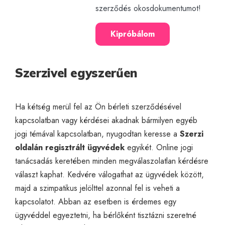
szerződés okosdokumentumot!
Kipróbálom
Szerzivel egyszerűen
Ha kétség merül fel az Ön bérleti szerződésével
kapcsolatban vagy kérdései akadnak bármilyen egyéb
jogi témával kapcsolatban, nyugodtan keresse a
Szerzi
oldalán regisztrált ügyvédek
egyikét.
Online jogi
tanácsadás
keretében minden megválaszolatlan kérdésre
választ kaphat. Kedvére válogathat az ügyvédek között,
majd a szimpatikus jelölttel azonnal fel is veheti a
kapcsolatot. Abban az esetben is érdemes egy
ügyvéddel egyeztetni, ha bérlőként tisztázni szeretné