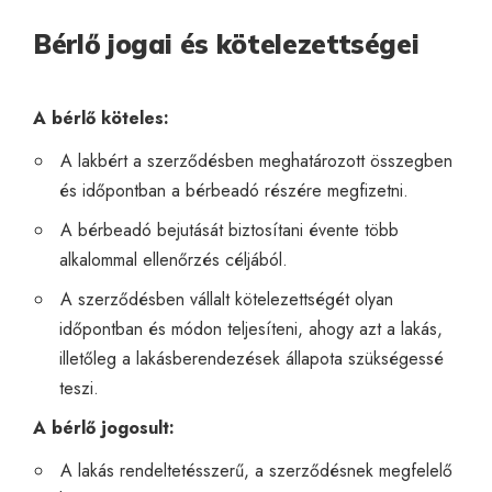
Bérlő jogai és kötelezettségei
A bérlő köteles:
A lakbért a szerződésben meghatározott összegben
és időpontban a bérbeadó részére megfizetni.
A bérbeadó bejutását biztosítani évente több
alkalommal ellenőrzés céljából.
A szerződésben vállalt kötelezettségét olyan
időpontban és módon teljesíteni, ahogy azt a lakás,
illetőleg a lakásberendezések állapota szükségessé
teszi.
A bérlő jogosult:
A lakás rendeltetésszerű, a szerződésnek megfelelő