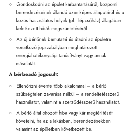
Gondoskodni az épület karbantartásáról, központi
berendezéseinek állandó üzemképes állapotáról és a
közös használatos helyek (pl.: lépcsőház) állagában
keletkezett hibák megszüntetéséről.
Az új bérlőnek bemutatni és átadni az épületre
vonatkozó jogszabályban meghatározott
energiahatékonysági tanúsítványt vagy annak
másolatát.
A bérbeadó jogosult:
Ellenőrizni évente több alkalommal – a bérlő
szükségtelen zavarása nélkül – a rendeltetésszerű
használatot, valamint a szerződésszerű használatot.
A bérlő által okozott hiba vagy kár megtérítését
követelni, ha az a lakásban, berendezésekben
valamint az épületben következett be.