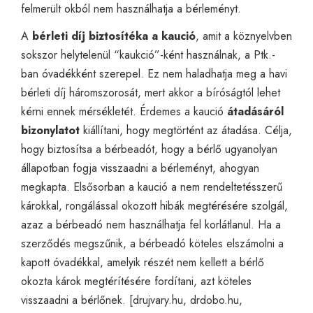
felmerült okból nem használhatja a bérleményt.
A
bérleti díj biztosítéka a kaució
, amit a köznyelvben
sokszor helytelenül “kaukció”-ként használnak, a Ptk.-
ban óvadékként szerepel. Ez nem haladhatja meg a havi
bérleti díj háromszorosát, mert akkor a bíróságtól lehet
kérni ennek mérsékletét. Érdemes a kaució
átadásáról
bizonylatot
kiállítani, hogy megtörtént az átadása. Célja,
hogy biztosítsa a bérbeadót, hogy a bérlő ugyanolyan
állapotban fogja visszaadni a bérleményt, ahogyan
megkapta. Elsősorban a kaució a nem rendeltetésszerű
károkkal, rongálással okozott hibák megtérésére szolgál,
azaz a bérbeadó nem használhatja fel korlátlanul. Ha a
szerződés megszűnik, a bérbeadó köteles elszámolni a
kapott óvadékkal, amelyik részét nem kellett a bérlő
okozta károk megtérítésére fordítani, azt köteles
visszaadni a bérlőnek. [
drujvary.hu
,
drdobo.hu
,