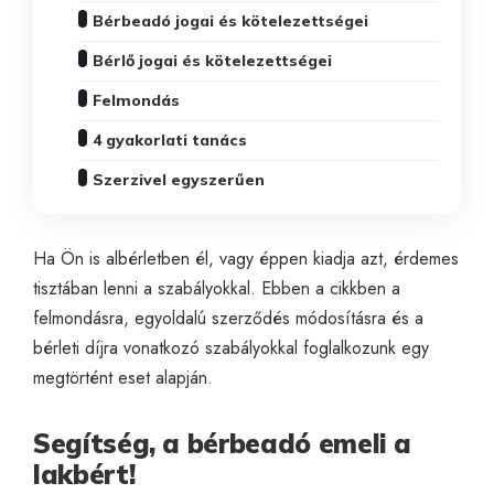
Bérbeadó jogai és kötelezettségei
Bérlő jogai és kötelezettségei
Felmondás
4 gyakorlati tanács
Szerzivel egyszerűen
Ha Ön is albérletben él, vagy éppen kiadja azt, érdemes
tisztában lenni a szabályokkal. Ebben a cikkben a
felmondásra, egyoldalú szerződés módosításra és a
bérleti díjra vonatkozó szabályokkal foglalkozunk egy
megtörtént eset alapján.
Segítség, a bérbeadó emeli a
lakbért!