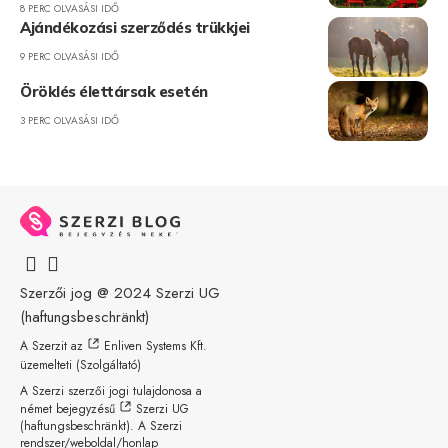
8 PERC OLVASÁSI IDŐ
Ajándékozási szerződés trükkjei
9 PERC OLVASÁSI IDŐ
Öröklés élettársak esetén
3 PERC OLVASÁSI IDŐ
Szerzői jog @ 2024
Szerzi UG
(haftungsbeschränkt)
A Szerzit az
Enliven Systems Kft.
üzemelteti (Szolgáltató)
A Szerzi szerzői jogi tulajdonosa a
német bejegyzésű
Szerzi UG
(haftungsbeschränkt)
. A Szerzi
rendszer/weboldal/honlap