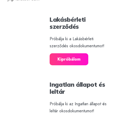
Lakásbérleti
szerződés
Próbálja ki a Lakásbérleti
szerződés okosdokumentumot!
Kipróbálom
Ingatlan állapot és
leltár
Próbálja ki az Ingatlan állapot és
leltár okosdokumentumot!