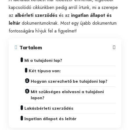
kapcsolódó cikkünkben pedig arról írtunk, mi a szerepe
az
albérleti szerződés
és az
ingatlan állapot és
leltár
dokumentumoknak. Most egy újabb dokumentum
fontosságára hívjuk fel a figyelmet!
Tartalom
Mi a tulajdoni lap?
Két típusa van:
Hogyan szerezhető be tulajdoni lap?
Mit szükséges elolvasni a tulajdoni
lapon?
Lakásbérleti szerződés
Ingatlan állapot és leltár