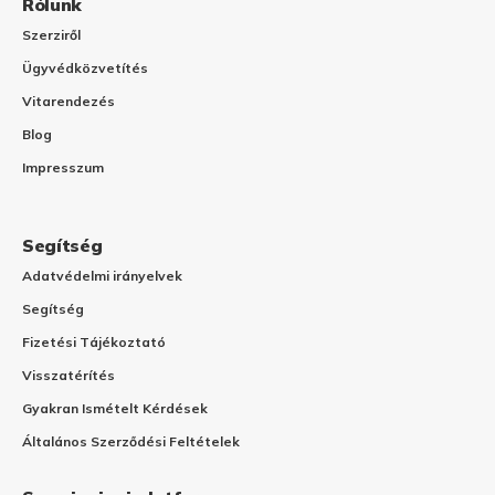
Rólunk
Szerziről
Ügyvédközvetítés
Vitarendezés
Blog
Impresszum
Segítség
Adatvédelmi irányelvek
Segítség
Fizetési Tájékoztató
Visszatérítés
Gyakran Ismételt Kérdések
Általános Szerződési Feltételek