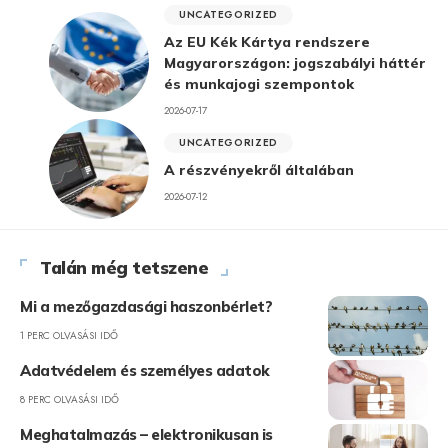
UNCATEGORIZED
Az EU Kék Kártya rendszere
Magyarországon: jogszabályi háttér
és munkajogi szempontok
2026-07-17
UNCATEGORIZED
A részvényekről általában
2026-07-12
Talán még tetszene
Mi a mezőgazdasági haszonbérlet?
1 PERC OLVASÁSI IDŐ
Adatvédelem és személyes adatok
8 PERC OLVASÁSI IDŐ
Meghatalmazás – elektronikusan is