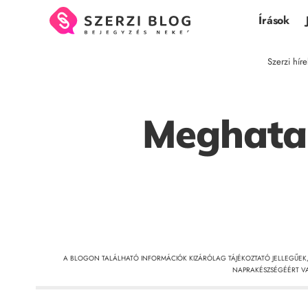
Írások
Szerzi híre
Meghata
A BLOGON TALÁLHATÓ INFORMÁCIÓK KIZÁRÓLAG TÁJÉKOZTATÓ JELLEGŰEK
NAPRAKÉSZSÉGÉÉRT VA