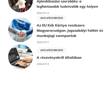
Ajándékozási szerződés: a
legfontosabb tudnivalók egy helyen
2026-07-14
UNCATEGORIZED
Az EU Kék Kártya rendszere
Magyarországon: jogszabályi háttér és
munkajogi szempontok
2026-07-17
UNCATEGORIZED
A részvényekről általában
2026-07-12