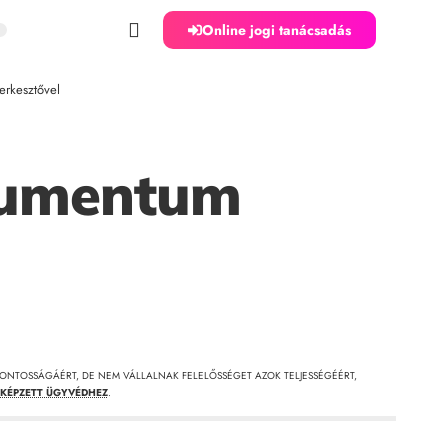
Online jogi tanácsadás
rkesztővel
kumentum
ONTOSSÁGÁÉRT, DE NEM VÁLLALNAK FELELŐSSÉGET AZOK TELJESSÉGÉÉRT,
KÉPZETT ÜGYVÉDHEZ
.