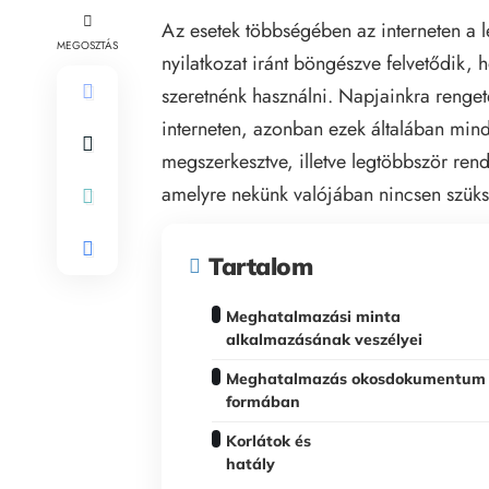
Az esetek többségében az interneten a 
MEGOSZTÁS
nyilatkozat iránt böngészve felvetődik, 
szeretnénk használni. Napjainkra renge
interneten, azonban ezek általában mind
megszerkesztve, illetve legtöbbször rend
amelyre nekünk valójában nincsen szük
Tartalom
Meghatalmazási minta
alkalmazásának veszélyei
Meghatalmazás okosdokumentum
formában
Korlátok és
hatály