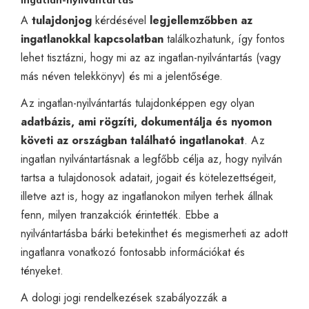
A
tulajdonjog
kérdésével
legjellemzőbben az
ingatlanokkal kapcsolatban
találkozhatunk, így fontos
lehet tisztázni, hogy mi az az ingatlan-nyilvántartás (vagy
más néven telekkönyv) és mi a jelentősége.
Az ingatlan-nyilvántartás tulajdonképpen egy olyan
adatbázis, ami rögzíti, dokumentálja és nyomon
követi az országban található ingatlanokat
. Az
ingatlan nyilvántartásnak a legfőbb célja az, hogy nyilván
tartsa a tulajdonosok adatait, jogait és kötelezettségeit,
illetve azt is, hogy az ingatlanokon milyen terhek állnak
fenn, milyen tranzakciók érintették. Ebbe a
nyilvántartásba bárki betekinthet és megismerheti az adott
ingatlanra vonatkozó fontosabb információkat és
tényeket.
A dologi jogi rendelkezések szabályozzák a