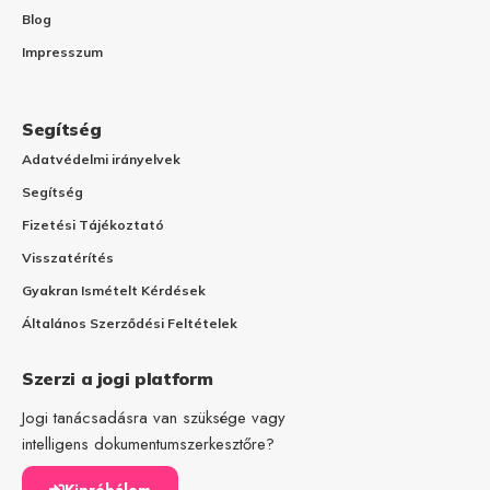
Blog
Impresszum
Segítség
Adatvédelmi irányelvek
Segítség
Fizetési Tájékoztató
Visszatérítés
Gyakran Ismételt Kérdések
Általános Szerződési Feltételek
Szerzi a jogi platform
Jogi tanácsadásra van szüksége vagy
intelligens dokumentumszerkesztőre?
Kipróbálom