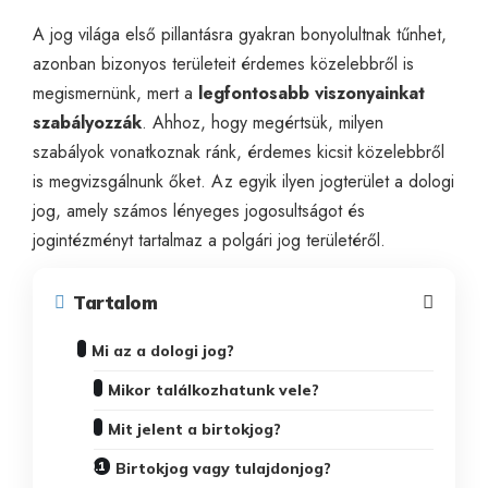
A jog világa első pillantásra gyakran bonyolultnak tűnhet,
azonban bizonyos területeit érdemes közelebbről is
megismernünk, mert a
legfontosabb viszonyainkat
szabályozzák
. Ahhoz, hogy megértsük, milyen
szabályok vonatkoznak ránk, érdemes kicsit közelebbről
is megvizsgálnunk őket. Az egyik ilyen jogterület a
dologi
jog
, amely számos lényeges jogosultságot és
jogintézményt tartalmaz a polgári jog területéről.
Tartalom
Mi az a dologi jog?
Mikor találkozhatunk vele?
Mit jelent a birtokjog?
Birtokjog vagy tulajdonjog?