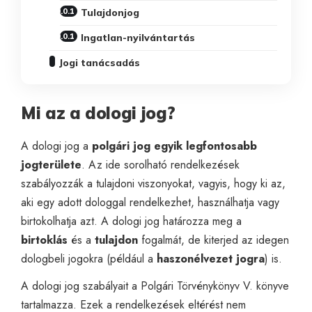
Tulajdonjog
Ingatlan-nyilvántartás
Jogi tanácsadás
Mi az a dologi jog?
A dologi jog a
polgári jog egyik legfontosabb
jogterülete
. Az ide sorolható rendelkezések
szabályozzák a tulajdoni viszonyokat, vagyis, hogy ki az,
aki egy adott dologgal rendelkezhet, használhatja vagy
birtokolhatja azt. A dologi jog határozza meg a
birtoklás
és a
tulajdon
fogalmát, de kiterjed az idegen
dologbeli jogokra (például a
haszonélvezet
jogra
) is.
A dologi jog szabályait a Polgári Törvénykönyv V. könyve
tartalmazza. Ezek a rendelkezések eltérést nem