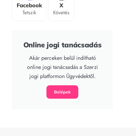
Facebook
X
Tetszik
Követés
Online jogi tanácsadás
Akár perceken belül indítható
online jogi tanácsadás a Szerzi
jogi platformon Ügyvédektől.
Belépek