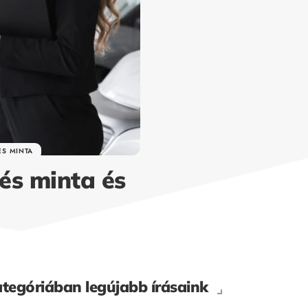
ÉS MINTA
és minta és
ategóriában legújabb írásaink