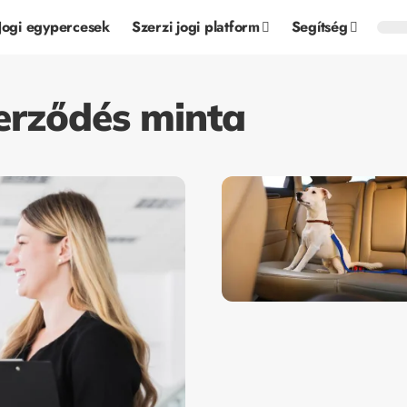
Jogi egypercesek
Szerzi jogi platform
Segítség
erződés minta