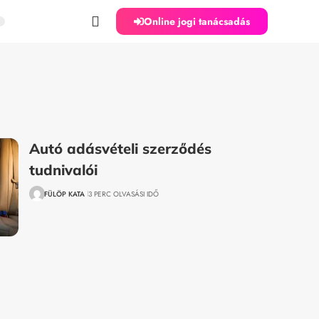
Online jogi tanácsadás
Autó adásvételi szerződés
tudnivalói
FÜLÖP KATA
3 PERC OLVASÁSI IDŐ