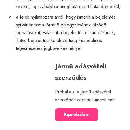
követő, jogszabályban meghatározott határidőn belül;
a felek nyilatkozata arról, hogy ismerik a bejelentés
nyilvántartásba történő bejegyzéséhez fűződő
joghatásokat, valamint a bejelentés elmaradásának,
illetve bejelentési kötelezettség késedelmes
teljesítésének jogkövetkezményeit.
Jármű adásvételi
szerződés
Próbálja ki a jármű adásvételi
szerződés okosdokumentumot!
Kipróbálom