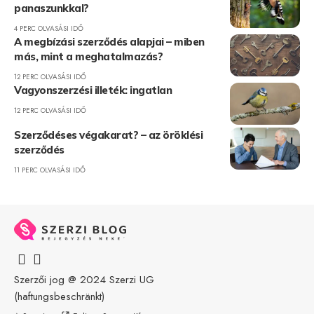
panaszunkkal?
4 PERC OLVASÁSI IDŐ
A megbízási szerződés alapjai – miben
más, mint a meghatalmazás?
12 PERC OLVASÁSI IDŐ
Vagyonszerzési illeték: ingatlan
12 PERC OLVASÁSI IDŐ
Szerződéses végakarat? – az öröklési
szerződés
11 PERC OLVASÁSI IDŐ
Szerzői jog @ 2024
Szerzi UG
(haftungsbeschränkt)