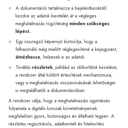
A dokumentáció tartalmazza a bejelentkezéstől
kezdve az adatok bevitelén át a végleges
meghatalmazás rögzítéséig
minden
szükséges
lépést.
Egy összegző képernyő biztosítja, hogy a
felhasználó még mielőtt véglegesítené a bejegyzést,
átnézhesse
, helyesek-e az adatok.
További
részletek
, például az időkorlátok kezelése,
a rendszer által küldött értesítések mechanizmusa,
vagy a meghatalmazás visszavonásának lehetőségei
is megtalálhatók a dokumentációban.
A rendszer célja, hogy a meghatalmazási ügyintézés
folyamata a digitális korszak követelményeinek
megfelelően gyors, biztonságos és átlátható legyen. A
részletes regisztrációs, adatbeviteli és hitelesítési