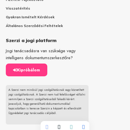
Visszatérítés
Gyakran Ismételt Kérdések
Általános Szerződési Feltételek
Szerzi a jogi platform
Jogi tanácsadásra van szüksége vagy
intelligens dokumentumszerkesztőre?
Kipróbálom
A Szerzi nem minősül jogi szolgáltatásnak vagy közvetített
jogi szolgáltatásnak. A Szerzi nem tud felelősséget vállalni
semmilyen a Szerzi szolgáltatásaiból fakadó kárért.
Javasoljuk, hogy generálható dokumentumokkal
kapcsolatban is keresse Szerzin a képzett és ellenőrzött
Ügyvédeket jogi tanácsadás céljából.