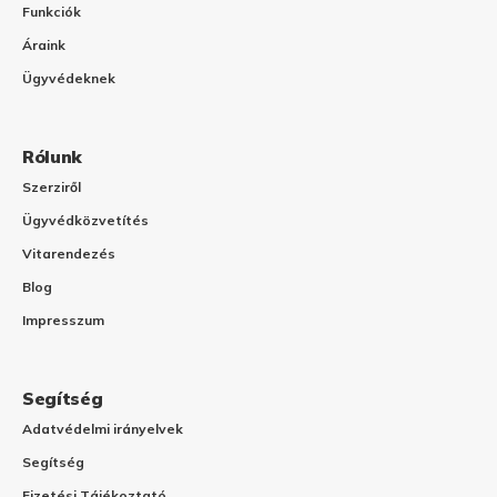
Funkciók
Áraink
Ügyvédeknek
Rólunk
Szerziről
Ügyvédközvetítés
Vitarendezés
Blog
Impresszum
Segítség
Adatvédelmi irányelvek
Segítség
Fizetési Tájékoztató