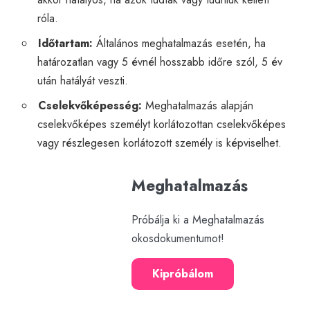
róla.
Időtartam:
Általános meghatalmazás esetén, ha
határozatlan vagy 5 évnél hosszabb időre szól, 5 év
után hatályát veszti.
Cselekvőképesség:
Meghatalmazás alapján
cselekvőképes személyt korlátozottan cselekvőképes
vagy részlegesen korlátozott személy is képviselhet.
Meghatalmazás
Próbálja ki a Meghatalmazás
okosdokumentumot!
Kipróbálom