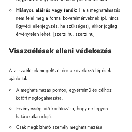
Hiányos aláírás vagy tanúk:
Ha a meghatalmazás
nem felel meg a formai követelményeknek (pl. nincs
ügyvédi ellenjegyzés, ha szükséges), akkor jogilag
érvénytelen lehet. [
szerzi.hu
,
szerzi.hu
]
Visszaélések elleni védekezés
A visszaélések megelőzésére a következő lépések
ajánlottak:
A meghatalmazás pontos, egyértelmű és célhoz
kötött megfogalmazása.
Érvényességi idő korlátozása, hogy ne legyen
határozatlan idejű.
Csak megbízható személy meghatalmazása.