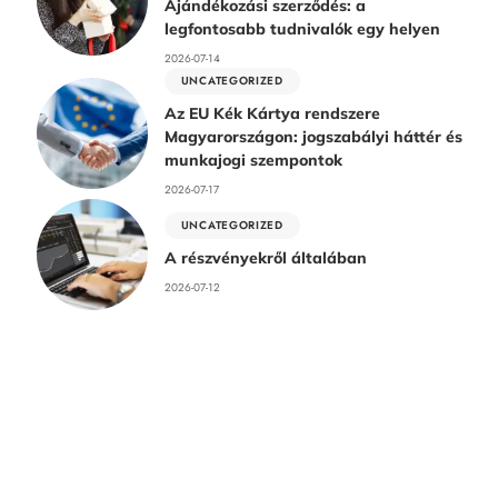
Ajándékozási szerződés: a
legfontosabb tudnivalók egy helyen
2026-07-14
UNCATEGORIZED
Az EU Kék Kártya rendszere
Magyarországon: jogszabályi háttér és
munkajogi szempontok
2026-07-17
UNCATEGORIZED
A részvényekről általában
2026-07-12