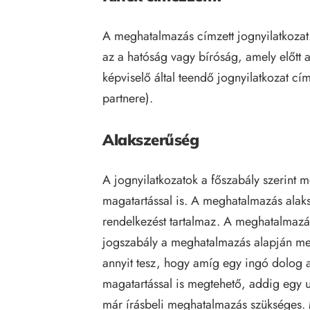
A meghatalmazás címzett jognyilatkozat.
az a hatóság vagy bíróság, amely előtt a
képviselő által teendő jognyilatkozat cí
partnere).
Alakszerűség
A jognyilatkozatok a főszabály szerint 
magatartással is. A meghatalmazás alak
rendelkezést tartalmaz. A meghatalmazás
jogszabály a meghatalmazás alapján meg
annyit tesz, hogy amíg egy ingó dolog 
magatartással is megtehető, addig egy 
már írásbeli meghatalmazás szükséges. 