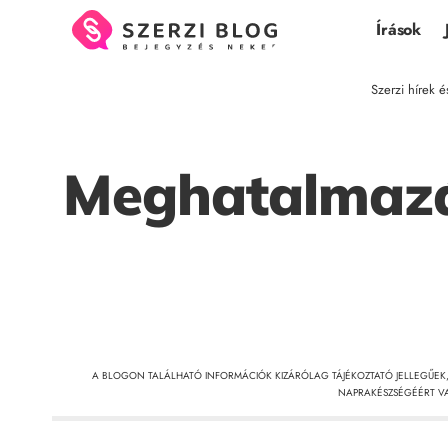
Írások
Szerzi hírek é
Meghatalmazás
A BLOGON TALÁLHATÓ INFORMÁCIÓK KIZÁRÓLAG TÁJÉKOZTATÓ JELLEGŰEK
NAPRAKÉSZSÉGÉÉRT VA