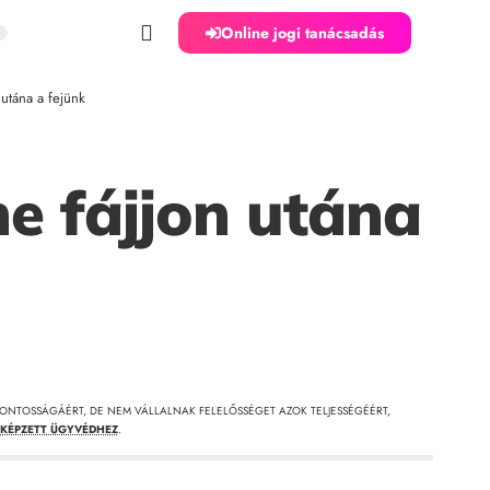
Online jogi tanácsadás
utána a fejünk
e fájjon utána
ONTOSSÁGÁÉRT, DE NEM VÁLLALNAK FELELŐSSÉGET AZOK TELJESSÉGÉÉRT,
KÉPZETT ÜGYVÉDHEZ
.