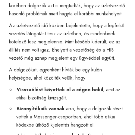
körében dolgozók azt is megtudták, hogy az üzletvezető
hasonló problémák miatt hagyta el korábbi munkahelyeit.
Az üzletvezető idő közben bejelentette, hogy a legfelső
vezetés látogatást tesz az üzletben, és mindenkinek
kötelező lesz megjelennie. Mint később kiderült, ez az
állítás nem volt igaz. Ehelyett a vezetőség és a HR-
vezető még aznap megjelent egy ügyvéddel együtt.
A dolgozókat, egyenként hívták be egy külön
helyiségbe, ahol közölték velük, hogy:
Visszaélést követtek el a cégen belül
, amit az
etikai bizottság kivizsgált.
Bizonyítékaik vannak
arra, hogy a dolgozók részt
vettek a Messenger-csoportban, ahol több etikai
kódexbe ütköző kijelentés hangzott el.