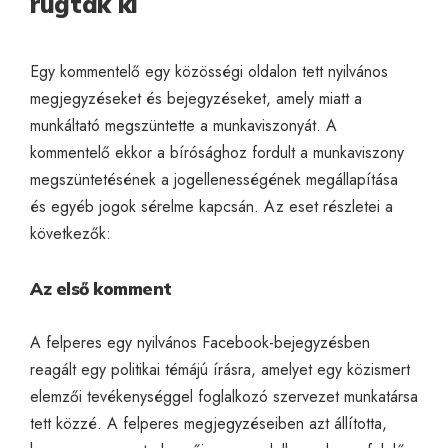
rúgták ki
Egy kommentelő egy közösségi oldalon tett nyilvános
megjegyzéseket és bejegyzéseket, amely miatt a
munkáltató megszüntette a munkaviszonyát. A
kommentelő ekkor a bírósághoz fordult a munkaviszony
megszüntetésének a jogellenességének megállapítása
és egyéb jogok sérelme kapcsán. Az eset részletei a
következők:
Az első komment
A felperes egy nyilvános Facebook-bejegyzésben
reagált egy politikai témájú írásra, amelyet egy közismert
elemzői tevékenységgel foglalkozó szervezet munkatársa
tett közzé. A felperes megjegyzéseiben azt állította,