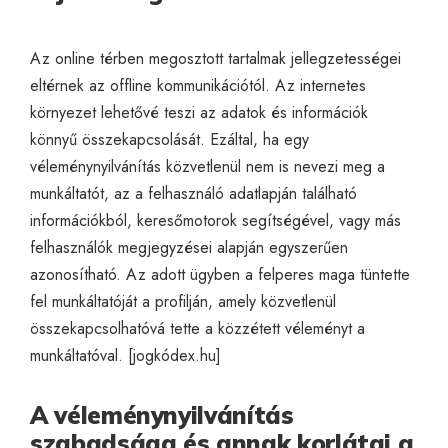
Az online térben megosztott tartalmak jellegzetességei
eltérnek az offline kommunikációtól. Az internetes
környezet lehetővé teszi az adatok és információk
könnyű összekapcsolását. Ezáltal, ha egy
véleménynyilvánítás közvetlenül nem is nevezi meg a
munkáltatót, az a felhasználó adatlapján található
információkból, keresőmotorok segítségével, vagy más
felhasználók megjegyzései alapján egyszerűen
azonosítható. Az adott ügyben a felperes maga tüntette
fel munkáltatóját a profilján, amely közvetlenül
összekapcsolhatóvá tette a közzétett véleményt a
munkáltatóval. [
jogkódex.hu
]
A véleménynyilvánítás
szabadsága és annak korlátai a