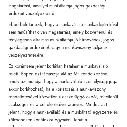
magatartást, amellyel munkáltatója jogos gazdasági
érdekeit veszélyeztetné.”
Ebbe beletartozik, hogy a munkavállaló munkaidején kívül
sem tanúsíthat olyan magatartást, amely közvetlenül és
ténylegesen alkalmas munkáltatója jó hírnevének, jogos
gazdasági érdekének vagy a munkaviszony céljának
veszélyeztetésére.
Ez korántsem jelent korlátlan hatalmat a munkavállaló
felett. Éppen ezt támasztja alá az Mt. rendelkezése,
amely azt mondja, hogy a munkavállaló személyiségi joga
akkor korlátozható, ha a korlátozás a munkaviszony
rendeltetésével közvetlenül összefüggő okból, feltétlenül
szükséges és a cél elérésével arányos. Mindez azt
jelenti, hogy a munkavállaló és a munkáltató egyszerre és
kölcsönösen korlátozza egymást. Tehát a