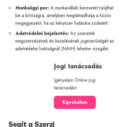
Munkaügyi per:
A munkavállaló keresetet nyújthat
be a bíróságra, amelyben megtámadhatja a közös
megegyezést, ha az kényszer hatására született.
Adatvédelmi bejelentés:
Az üzenetek
megszerzésének és kezelésének jogszerűségét az
adatvédelmi hatóságnál (NAIH) lehetne vizsgálni.
Jogi tanácsadás
Igényeljen Online jogi
tanácsadást
Kipróbálom
Segít a Szerzi