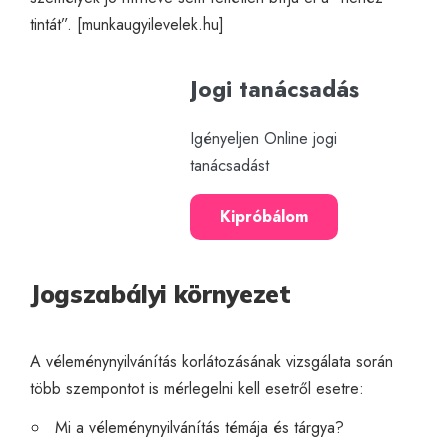
tintát”. [
munkaugyilevelek.hu
]
Jogi tanácsadás
Igényeljen Online jogi
tanácsadást
Kipróbálom
Jogszabályi környezet
A véleménynyilvánítás korlátozásának vizsgálata során
több szempontot is mérlegelni kell esetről esetre:
Mi a véleménynyilvánítás témája és tárgya?