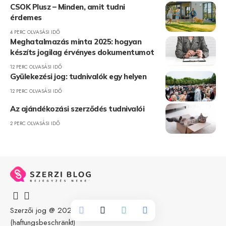
CSOK Plusz – Minden, amit tudni
érdemes
4 PERC OLVASÁSI IDŐ
Meghatalmazás minta 2025: hogyan
készíts jogilag érvényes dokumentumot
12 PERC OLVASÁSI IDŐ
Gyülekezési jog: tudnivalók egy helyen
12 PERC OLVASÁSI IDŐ
Az ajándékozási szerződés tudnivalói
2 PERC OLVASÁSI IDŐ
Szerzői jog @ 2024
Szerzi UG
(haftungsbeschränkt)