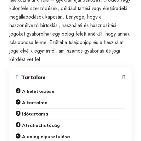
különféle szerződések, például tartási vagy életjáradéki
megállapodások kapcsán. Lényege, hogy a
haszonélvező birtoklási, használati és hasznosítási
jogokat gyakorolhat egy dolog felett anélkül, hogy annak
tulajdonosa lenne. Ezáltal a tulajdonjog és a használat
joga elválik egymástól, ami számos gyakorlati és jogi
kérdést vet fel.
Tartalom
A keletkezése
A tartalma
Időtartama
Átruházhatóság
A dolog elpusztulása