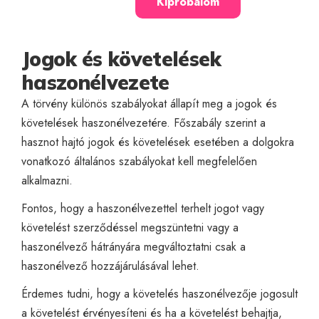
Kipróbálom
Jogok és követelések
haszonélvezete
A törvény különös szabályokat állapít meg a jogok és
követelések haszonélvezetére. Főszabály szerint a
hasznot hajtó jogok és követelések esetében a dolgokra
vonatkozó általános szabályokat kell megfelelően
alkalmazni.
Fontos, hogy a haszonélvezettel terhelt jogot vagy
követelést szerződéssel megszüntetni vagy a
haszonélvező hátrányára megváltoztatni csak a
haszonélvező hozzájárulásával lehet.
Érdemes tudni, hogy a követelés haszonélvezője jogosult
a követelést érvényesíteni és ha a követelést behajtja,