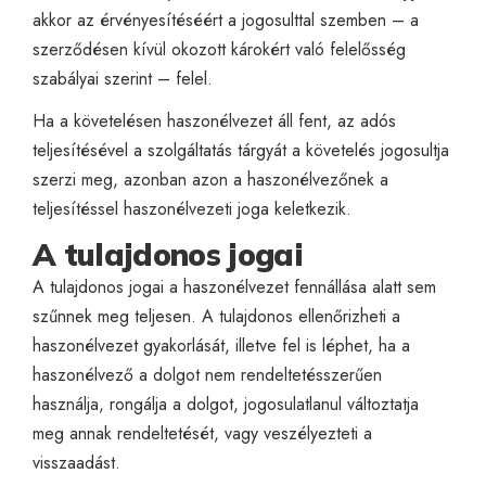
akkor az érvényesítéséért a jogosulttal szemben – a
szerződésen kívül okozott károkért való felelősség
szabályai szerint – felel.
Ha a követelésen haszonélvezet áll fent, az adós
teljesítésével a szolgáltatás tárgyát a követelés jogosultja
szerzi meg, azonban azon a haszonélvezőnek a
teljesítéssel haszonélvezeti joga keletkezik.
A tulajdonos jogai
A tulajdonos jogai a haszonélvezet fennállása alatt sem
szűnnek meg teljesen. A tulajdonos ellenőrizheti a
haszonélvezet gyakorlását, illetve fel is léphet, ha a
haszonélvező a dolgot nem rendeltetésszerűen
használja, rongálja a dolgot, jogosulatlanul változtatja
meg annak rendeltetését, vagy veszélyezteti a
visszaadást.