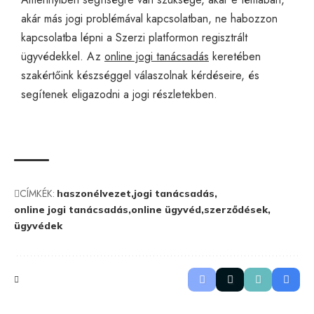
akár más jogi problémával kapcsolatban, ne habozzon
kapcsolatba lépni a Szerzi platformon regisztrált
ügyvédekkel. Az
online jogi tanácsadás
keretében
szakértőink készséggel válaszolnak kérdéseire, és
segítenek eligazodni a jogi részletekben.
CÍMKÉK:
haszonélvezet
jogi tanácsadás
online jogi tanácsadás
online ügyvéd
szerződések
ügyvédek