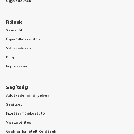
Ügyvédeknek
Rólunk
Szerziről
Ügyvédközvetítés
Vitarendezés
Blog
Impresszum
Segítség
Adatvédelmi irányelvek
Segítség
Fizetési Tájékoztató
Visszatérítés
Gyakran Ismételt Kérdések