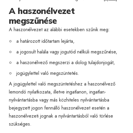
A haszonélvezet
megszűnése
A haszonélvezet az alábbi esetekben szűnik meg:
a határozott időtartam lejárta,
a jogosult halála vagy jogutód nélküli megszűnése,
a haszonélvező megszerzi a dolog tulajdonjogát,
jogügylettel való megszüntetés.
A jogügylettel való megszüntetéshez a haszonélvező
lemondó nyilatkozata, illetve ingatlanon, ingatlan-
nyilvántartásba vagy más közhiteles nyilvántartásba
bejegyzett jogon fennálló haszonélvezet esetén a
haszonélvezeti jognak a nyilvántartásból való törlése
szükséges.