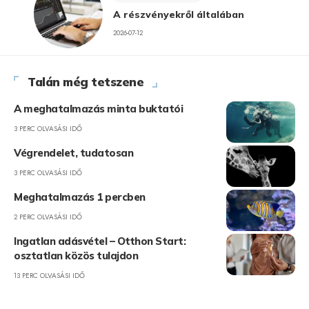
A részvényekről általában
2026-07-12
Talán még tetszene
A meghatalmazás minta buktatói
3 PERC OLVASÁSI IDŐ
Végrendelet, tudatosan
3 PERC OLVASÁSI IDŐ
Meghatalmazás 1 percben
2 PERC OLVASÁSI IDŐ
Ingatlan adásvétel – Otthon Start:
osztatlan közös tulajdon
13 PERC OLVASÁSI IDŐ