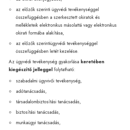
az előzők szerinti ügyvédi tevékenységgel
összefüggésben a szerkesztett okiratok és
mellékleteik elektronikus másolattá vagy elektronikus
okirati formába alakítása,
az előzők szerintiügyvédi tevékenységgel
összefüggésben letét kezelése.
Az ügyvédi tevékenység gyakorlása
keretében
kiegészítő jelleggel
folytatható:
szabadalmi ügyvivői tevékenység,
adótanácsadás,
társadalombiztosítási tanácsadás,
biztosítási tanácsadás,
munkaügyi tanácsadás,