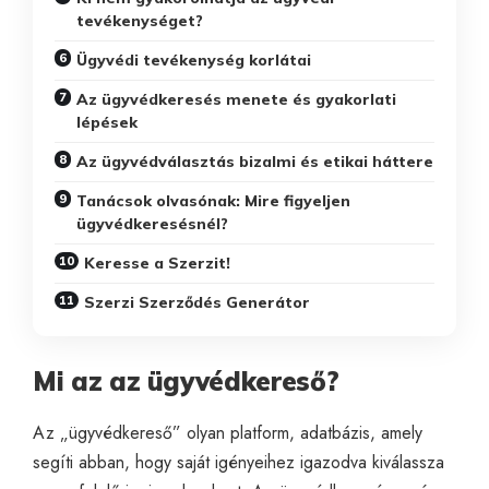
tevékenységet?
Ügyvédi tevékenység korlátai
Az ügyvédkeresés menete és gyakorlati
lépések
Az ügyvédválasztás bizalmi és etikai háttere
Tanácsok olvasónak: Mire figyeljen
ügyvédkeresésnél?
Keresse a Szerzit!
Szerzi Szerződés Generátor
Mi az az ügyvédkereső?
Az „ügyvédkereső” olyan platform, adatbázis, amely
segíti abban, hogy saját igényeihez igazodva kiválassza