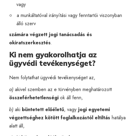
vagy
a munkáltatóval irányítási vagy fenntartói viszonyban
álló szerv
számára végzett jogi tanácsadás és
okiratszerkesztés
.
Ki nem gyakorolhatja az
ügyvédi tevékenységet?
Nem folytathat ügyvédi tevékenységet az,
a)
akivel szemben az e törvényben meghatározott
összeférhetetlenségi
ok áll fenn,
b)
aki
büntetett előéletű
, vagy
jogi egyetemi
végzettséghez kötött foglalkozástól eltiltás
hatálya
alatt áll,