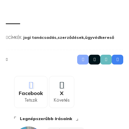
CÍMKÉK:
jogi tanácsadás
szerződések
ügyvédkereső
Facebook
X
Tetszik
Követés
Legnépszerűbb írásaink