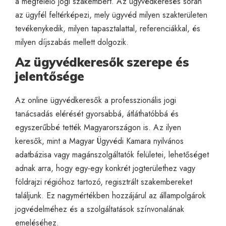
a megfelelő jogi szakembert. Az ügyvédkeresés során
az ügyfél feltérképezi, mely ügyvéd milyen szakterületen
tevékenykedik, milyen tapasztalattal, referenciákkal, és
milyen díjszabás mellett dolgozik.
Az ügyvédkeresők szerepe és
jelentősége
Az online ügyvédkeresők a professzionális jogi
tanácsadás elérését gyorsabbá, átláthatóbbá és
egyszerűbbé tették Magyarországon is. Az ilyen
keresők, mint a Magyar Ügyvédi Kamara nyilvános
adatbázisa vagy magánszolgáltatók felületei, lehetőséget
adnak arra, hogy egy-egy konkrét jogterülethez vagy
földrajzi régióhoz tartozó, regisztrált szakembereket
találjunk. Ez nagymértékben hozzájárul az állampolgárok
jogvédelméhez és a szolgáltatások színvonalának
emeléséhez.