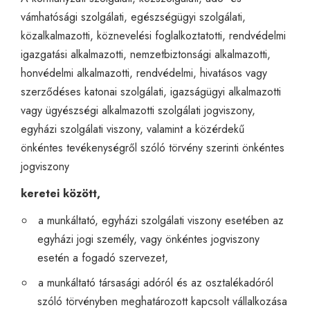
vámhatósági szolgálati, egészségügyi szolgálati,
közalkalmazotti, köznevelési foglalkoztatotti, rendvédelmi
igazgatási alkalmazotti, nemzetbiztonsági alkalmazotti,
honvédelmi alkalmazotti, rendvédelmi, hivatásos vagy
szerződéses katonai szolgálati, igazságügyi alkalmazotti
vagy ügyészségi alkalmazotti szolgálati jogviszony,
egyházi szolgálati viszony, valamint a közérdekű
önkéntes tevékenységről szóló törvény szerinti önkéntes
jogviszony
keretei között,
a munkáltató, egyházi szolgálati viszony esetében az
egyházi jogi személy, vagy önkéntes jogviszony
esetén a fogadó szervezet,
a munkáltató társasági adóról és az osztalékadóról
szóló törvényben meghatározott kapcsolt vállalkozása