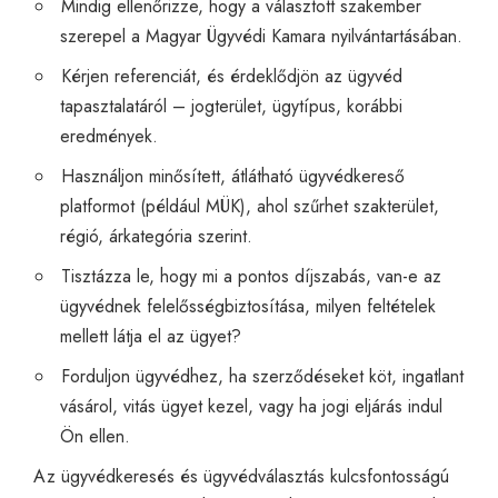
Mindig ellenőrizze, hogy a választott szakember
szerepel a Magyar Ügyvédi Kamara nyilvántartásában.
Kérjen referenciát, és érdeklődjön az ügyvéd
tapasztalatáról – jogterület, ügytípus, korábbi
eredmények.
Használjon minősített, átlátható ügyvédkereső
platformot (például MÜK), ahol szűrhet szakterület,
régió, árkategória szerint.
Tisztázza le, hogy mi a pontos díjszabás, van-e az
ügyvédnek felelősségbiztosítása, milyen feltételek
mellett látja el az ügyet?
Forduljon ügyvédhez, ha szerződéseket köt, ingatlant
vásárol, vitás ügyet kezel, vagy ha jogi eljárás indul
Ön ellen.
Az ügyvédkeresés és ügyvédválasztás kulcsfontosságú