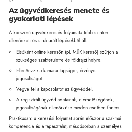
Az ügyvédkeresés menete és
gyakorlati lépések
A korszerű ügyvédkeresés folyamata több szinten
ellenőrizett és strukturált lépésekből áll:
Elsőként online keresőn (pl. MÜK kereső) szűrjön a
szükséges szakterületre és földrajzi helyre.
Ellenőrizze a kamarai tagságot, érvényes
jogosultságot.
Vegye fel a kapcsolatot az ügyvéddel.
A regisztrált ügyvéd adatainak, elérhetőségének,
jogosultságának ellenőrzése minden esetben fontos.
Praktikusan: a keresési folyamat során először a szakmai
kompetencia és a tapasztalat, másodsorban a személyes