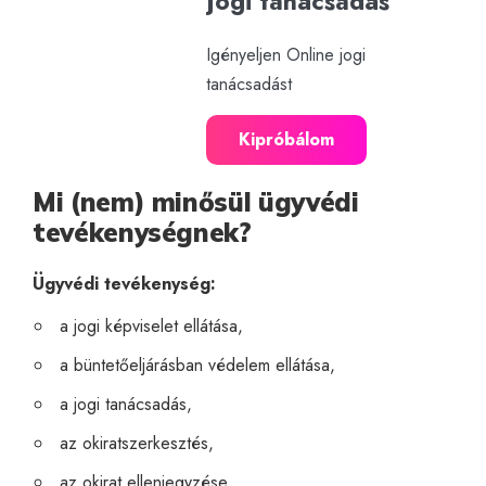
Jogi tanácsadás
Igényeljen Online jogi
tanácsadást
Kipróbálom
Mi (nem) minősül ügyvédi
tevékenységnek?
Ügyvédi tevékenység:
a jogi képviselet ellátása,
a büntetőeljárásban védelem ellátása,
a jogi tanácsadás,
az okiratszerkesztés,
az okirat ellenjegyzése,