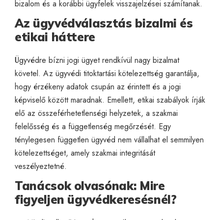
bizalom és a korábbi ügyfelek visszajelzései számítanak.
Az ügyvédválasztás bizalmi és
etikai háttere
Ügyvédre bízni jogi ügyet rendkívül nagy bizalmat
követel. Az ügyvédi titoktartási kötelezettség garantálja,
hogy érzékeny adatok csupán az érintett és a jogi
képviselő között maradnak. Emellett, etikai szabályok írják
elő az összeférhetetlenségi helyzetek, a szakmai
felelősség és a függetlenség megőrzését. Egy
ténylegesen független ügyvéd nem vállalhat el semmilyen
kötelezettséget, amely szakmai integritását
veszélyeztetné.
Tanácsok olvasónak: Mire
figyeljen ügyvédkeresésnél?