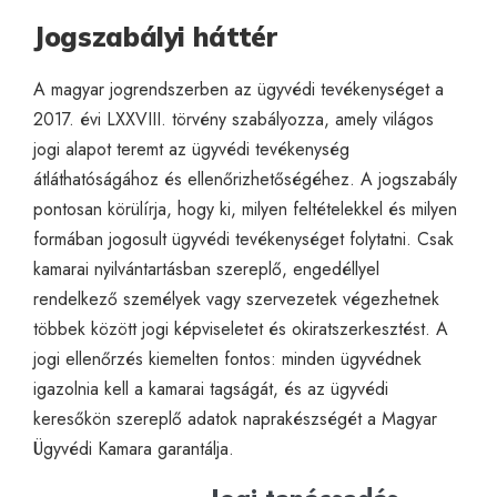
Jogszabályi háttér
A magyar jogrendszerben az ügyvédi tevékenységet a
2017. évi LXXVIII. törvény szabályozza, amely világos
jogi alapot teremt az ügyvédi tevékenység
átláthatóságához és ellenőrizhetőségéhez. A jogszabály
pontosan körülírja, hogy ki, milyen feltételekkel és milyen
formában jogosult ügyvédi tevékenységet folytatni. Csak
kamarai nyilvántartásban szereplő, engedéllyel
rendelkező személyek vagy szervezetek végezhetnek
többek között jogi képviseletet és okiratszerkesztést. A
jogi ellenőrzés kiemelten fontos: minden ügyvédnek
igazolnia kell a kamarai tagságát, és az ügyvédi
keresőkön szereplő adatok naprakészségét a Magyar
Ügyvédi Kamara garantálja.