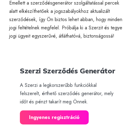
Emellett a szerződésgenerátor szolgáltatással percek
alatt elkészíthetőek a jogszabályokhoz aktualizált
szerződések, így Ön biztos lehet abban, hogy minden
jogi feltételnek megfelel. Próbálja ki a
Szerzit
és tegye
jogi ügyeit egyszerűvé, átláthatóvá, biztonságossá!
Szerzi Szerződés Generátor
A Szerzi a legkorszerűbb funkciókkal
felszerelt, érthető szerződés generátor, mely
időt és pénzt takarít meg Önnek.
Ingyenes regisztráció