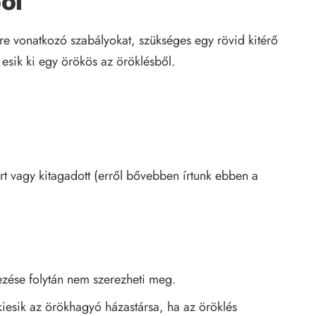
ől
re vonatkozó szabályokat, szükséges egy rövid kitérő
esik ki egy örökös az öröklésből.
rt vagy kitagadott (erről bővebben írtunk
ebben a
ezése folytán nem szerezheti meg.
kiesik az örökhagyó házastársa, ha az öröklés