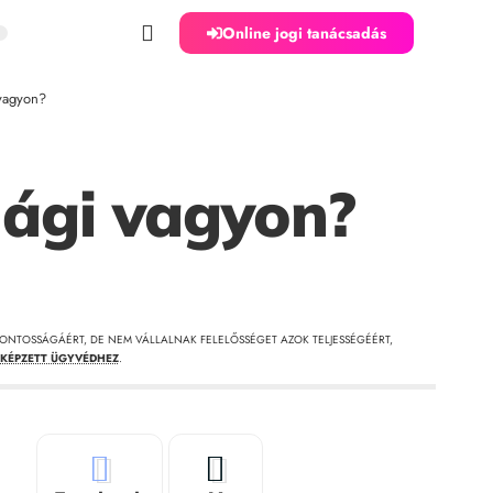
Online jogi tanácsadás
 vagyon?
 ági vagyon?
ONTOSSÁGÁÉRT, DE NEM VÁLLALNAK FELELŐSSÉGET AZOK TELJESSÉGÉÉRT,
KÉPZETT ÜGYVÉDHEZ
.