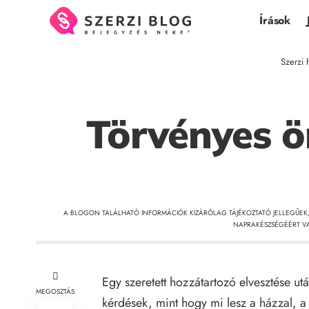
Írások
Szerzi 
Törvényes ö
A BLOGON TALÁLHATÓ INFORMÁCIÓK KIZÁRÓLAG TÁJÉKOZTATÓ JELLEGŰEK
NAPRAKÉSZSÉGÉÉRT VA
Egy szeretett hozzátartozó elvesztése ut
MEGOSZTÁS
kérdések, mint hogy mi lesz a házzal, a