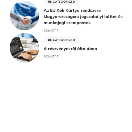
UNCATEGORIZED
Az EU Kék Kártya rendszere
Magyarországon: jogszabályi háttér és
munkajogi szempontok
2026-07-17
UNCATEGORIZED
A részvényekről általában
2026-07-12