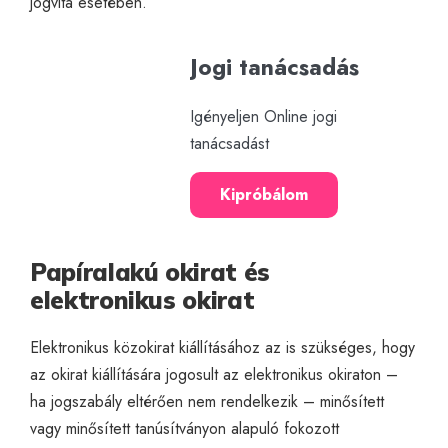
jogvita esetében.
Jogi tanácsadás
Igényeljen Online jogi
tanácsadást
Kipróbálom
Papíralakú okirat és
elektronikus okirat
Elektronikus közokirat kiállításához az is szükséges, hogy
az okirat kiállítására jogosult az elektronikus okiraton –
ha jogszabály eltérően nem rendelkezik – minősített
vagy minősített tanúsítványon alapuló fokozott