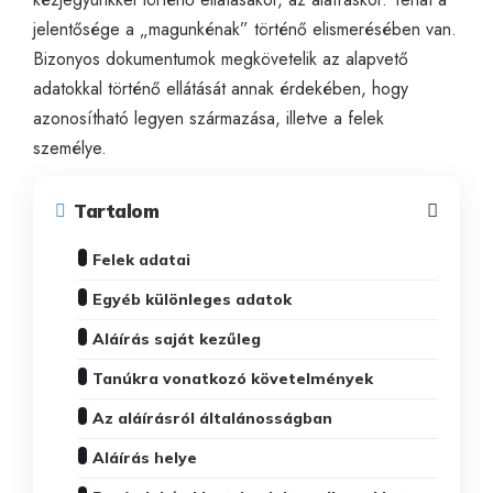
jelentősége a „magunkénak” történő elismerésében van.
Bizonyos dokumentumok megkövetelik az alapvető
adatokkal történő ellátását annak érdekében, hogy
azonosítható legyen származása, illetve a felek
személye.
Tartalom
Felek adatai
Egyéb különleges adatok
Aláírás saját kezűleg
Tanúkra vonatkozó követelmények
Az aláírásról általánosságban
Aláírás helye