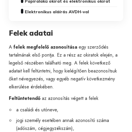
Papíralakú okirat és elektronikus okirat
Elektronikus aláírás AVDH-val
Felek adatai
A
felek megfelelő azonosítása
egy szerződés
tartalmának első pontja. Ez a rész az okiratok elején, a
legelső részében található meg. A felek következő
adatait kell feltüntetni, hogy kielégítően beazonosítsuk
őket névegyezés, vagy egyéb negatív következmény
elkerülése érdekében.
Feltüntetendő
az azonosítás végett a felek
a családi és utóneve,
jogi személy esetében annak azonosító száma
(adószám, cégjegyzékszám),