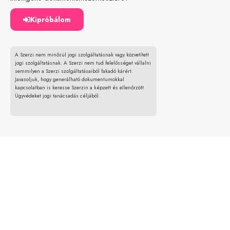
Kipróbálom
A Szerzi nem minősül jogi szolgáltatásnak vagy közvetített
jogi szolgáltatásnak. A Szerzi nem tud felelősséget vállalni
semmilyen a Szerzi szolgáltatásaiból fakadó kárért.
Javasoljuk, hogy generálható dokumentumokkal
kapcsolatban is keresse Szerzin a képzett és ellenőrzött
Ügyvédeket jogi tanácsadás céljából.