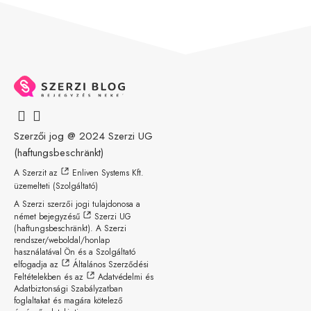
Szerzői jog @ 2024
Szerzi UG
(haftungsbeschränkt)
A Szerzit az
Enliven Systems Kft.
üzemelteti (Szolgáltató)
A Szerzi szerzői jogi tulajdonosa a
német bejegyzésű
Szerzi UG
(haftungsbeschränkt)
. A Szerzi
rendszer/weboldal/honlap
használatával Ön és a Szolgáltató
elfogadja az
Általános Szerződési
Feltételekben
és az
Adatvédelmi és
Adatbiztonsági Szabályzatban
foglaltakat és magára kötelező