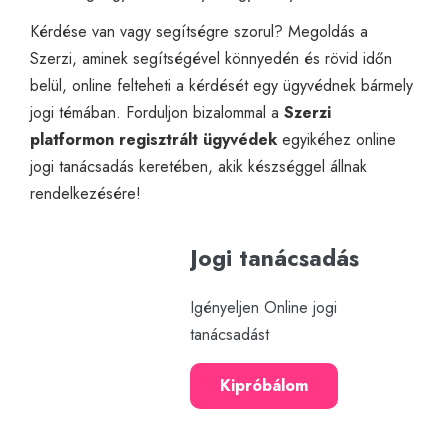
Kérdése van vagy segítségre szorul? Megoldás a
Szerzi, aminek segítségével könnyedén és rövid időn
belül, online felteheti a kérdését egy ügyvédnek bármely
jogi témában. Forduljon bizalommal a
Szerzi
platformon regisztrált ügyvédek
egyikéhez
online
jogi tanácsadás
keretében, akik készséggel állnak
rendelkezésére!
Jogi tanácsadás
Igényeljen Online jogi
tanácsadást
Kipróbálom