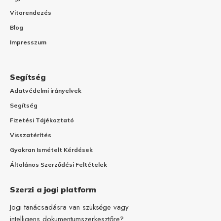
Vitarendezés
Blog
Impresszum
Segítség
Adatvédelmi irányelvek
Segítség
Fizetési Tájékoztató
Visszatérítés
Gyakran Ismételt Kérdések
Általános Szerződési Feltételek
Szerzi a jogi platform
Jogi tanácsadásra van szüksége vagy
intelligens dokumentumszerkesztőre?