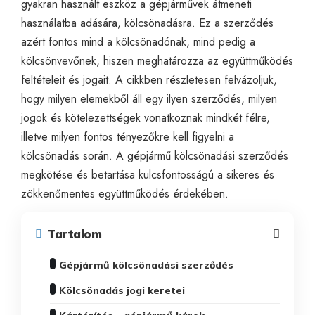
gyakran használt eszköz a gépjárművek átmeneti
használatba adására, kölcsönadásra. Ez a szerződés
azért fontos mind a kölcsönadónak, mind pedig a
kölcsönvevőnek, hiszen meghatározza az együttműködés
feltételeit és jogait. A cikkben részletesen felvázoljuk,
hogy milyen elemekből áll egy ilyen szerződés, milyen
jogok és kötelezettségek vonatkoznak mindkét félre,
illetve milyen fontos tényezőkre kell figyelni a
kölcsönadás során. A gépjármű kölcsönadási szerződés
megkötése és betartása kulcsfontosságú a sikeres és
zökkenőmentes együttműködés érdekében.
Tartalom
Gépjármű kölcsönadási szerződés
Kölcsönadás jogi keretei