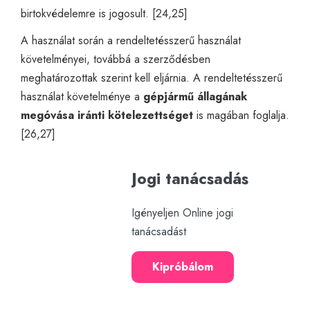
birtokvédelemre is jogosult. [24,25]
A használat során a rendeltetésszerű használat
követelményei, továbbá a szerződésben
meghatározottak szerint kell eljárnia. A rendeltetésszerű
használat követelménye a
gépjármű állagának
megóvása iránti kötelezettséget
is magában foglalja.
[26,27]
Jogi tanácsadás
Igényeljen Online jogi
tanácsadást
Kipróbálom