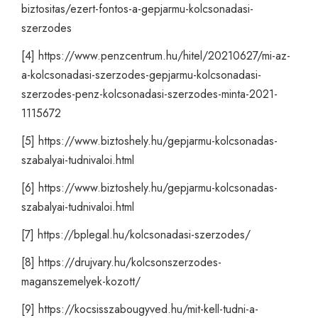
biztositas/ezert-fontos-a-gepjarmu-kolcsonadasi-
szerzodes
[4]
https://www.penzcentrum.hu/hitel/20210627/mi-az-
a-kolcsonadasi-szerzodes-gepjarmu-kolcsonadasi-
szerzodes-penz-kolcsonadasi-szerzodes-minta-2021-
1115672
[5]
https://www.biztoshely.hu/gepjarmu-kolcsonadas-
szabalyai-tudnivaloi.html
[6]
https://www.biztoshely.hu/gepjarmu-kolcsonadas-
szabalyai-tudnivaloi.html
[7]
https://bplegal.hu/kolcsonadasi-szerzodes/
[8]
https://drujvary.hu/kolcsonszerzodes-
maganszemelyek-kozott/
[9]
https://kocsisszabougyved.hu/mit-kell-tudni-a-