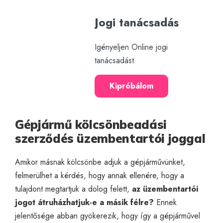
Jogi tanácsadás
Igényeljen Online jogi
tanácsadást
Kipróbálom
Gépjármű kölcsönbeadási
szerződés üzembentartói joggal
Amikor másnak kölcsönbe adjuk a gépjárművünket,
felmerülhet a kérdés, hogy annak ellenére, hogy a
tulajdont megtartjuk a dolog felett,
az üzembentartói
jogot átruházhatjuk-e a másik félre?
Ennek
jelentősége abban gyökerezik, hogy így a gépjárművel