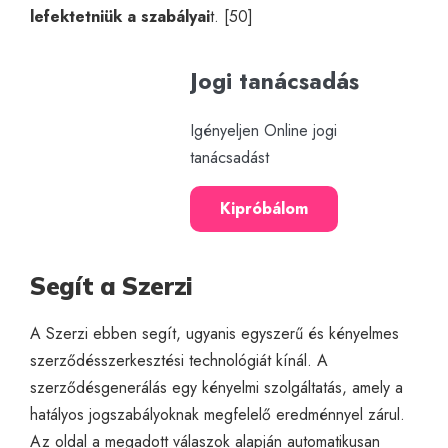
lefektetniük a szabályai
t. [50]
Jogi tanácsadás
Igényeljen Online jogi
tanácsadást
Kipróbálom
Segít a Szerzi
A Szerzi ebben segít, ugyanis egyszerű és kényelmes
szerződésszerkesztési technológiát kínál. A
szerződésgenerálás egy kényelmi szolgáltatás, amely a
hatályos jogszabályoknak megfelelő eredménnyel zárul.
Az oldal a megadott válaszok alapján automatikusan