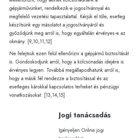
gépjárművünket, rendelkezik-e jogosítvánnyal és
megfelelő vezetési tapasztalattal. Kérjük el tőle, esetleg
készítsünk egy másolatot a jogosítványáról és
győződjünk meg arról is, hogy egyáltalán érvényes-e az
okmány. [9,10,11,12]
Ne felejtsük ezen felül ellenőrizni a gépjármű biztosítását
is. Gondoskodjunk arról, hogy a kölcsönadás idejére is
érvényes legyen. Továbbá megállapodhatunk arról is,
hogy a másik fél rendezze a biztosítással és az
esetleges károkkal kapcsolatos terheket és pénzügyi
vonatkozásokat. [13,14,15]
Jogi tanácsadás
Igényeljen Online jogi