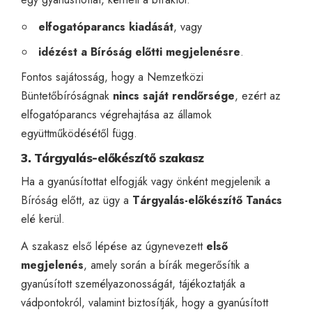
elfogatóparancs kiadását
, vagy
idézést a Bíróság előtti megjelenésre
.
Fontos sajátosság, hogy a Nemzetközi
Büntetőbíróságnak
nincs saját rendőrsége
, ezért az
elfogatóparancs végrehajtása az államok
együttműködésétől függ.
3. Tárgyalás-előkészítő szakasz
Ha a gyanúsítottat elfogják vagy önként megjelenik a
Bíróság előtt, az ügy a
Tárgyalás-előkészítő Tanács
elé kerül.
A szakasz első lépése az úgynevezett
első
megjelenés
, amely során a bírák megerősítik a
gyanúsított személyazonosságát, tájékoztatják a
vádpontokról, valamint biztosítják, hogy a gyanúsított