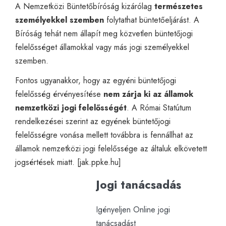
A Nemzetközi Büntetőbíróság kizárólag
természetes
személyekkel szemben
folytathat büntetőeljárást. A
Bíróság tehát nem állapít meg közvetlen büntetőjogi
felelősséget államokkal vagy más jogi személyekkel
szemben.
Fontos ugyanakkor, hogy az egyéni büntetőjogi
felelősség érvényesítése
nem zárja ki az államok
nemzetközi jogi felelősségét
. A Római Statútum
rendelkezései szerint az egyének büntetőjogi
felelősségre vonása mellett továbbra is fennállhat az
államok nemzetközi jogi felelőssége az általuk elkövetett
jogsértések miatt. [
jak.ppke.hu
]
Jogi tanácsadás
Igényeljen Online jogi
tanácsadást