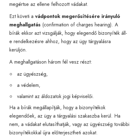
megértse az ellene felhozott vádakat.
Ezt követi a
vádpontok megerősítésére irányuló
meghallgatás
(confirmation of charges hearing). A
bírák ekkor azt vizsgálják, hogy elegendő bizonyíték áll-
e rendelkezésre ahhoz, hogy az ügy tárgyalásra
kerüljön.
A meghallgatáson három fél vesz részt:
az ügyészség,
a védelem,
valamint az áldozatok jogi képviselői.
Ha a bírák megállapítják, hogy a bizonyítékok
elegendőek, az ügy a tárgyalási szakaszba kerül. Ha
nem, a vádakat elutasíthatják, vagy az ügyészség további
bizonyítékokkal újra előterjesztheti azokat.