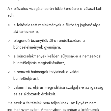
Az előzetes vizsgálat során több kérdésre is választ kell
adni:
a feltételezett cselekmények a Bíróság joghatósága
alá tartoznak-e,
elegendő bizonyíték áll-e rendelkezésre a
bűncselekmények gyanújára,
a bűncselekmények kellően súlyosak-e a nemzetközi
büntetőeljárás megindításához,
a nemzeti hatóságok folytatnak-e valódi
büntetőeljárást,
valamint az eljárás megindítása szolgálja-e az igazság
és az áldozatok érdekeit.
Ha ezek a feltételek nem teljesülnek, az Ügyész nem
indíthat nyomozást. Amennyiben azonban a kritériumok