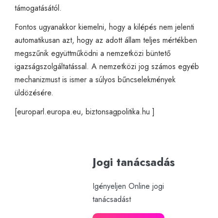
támogatásától.
Fontos ugyanakkor kiemelni, hogy a kilépés nem jelenti
automatikusan azt, hogy az adott állam teljes mértékben
megszűnik együttműködni a nemzetközi büntető
igazságszolgáltatással. A nemzetközi jog számos egyéb
mechanizmust is ismer a súlyos bűncselekmények
üldözésére.
[
europarl.europa.eu
,
biztonsagpolitika.hu
]
Jogi tanácsadás
Igényeljen Online jogi
tanácsadást