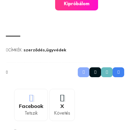
Kipróbálom
CÍMKÉK:
szerződés
ügyvédek
Facebook
X
Tetszik
Követés