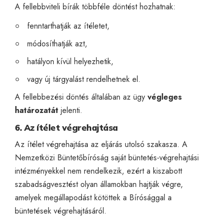
A fellebbviteli bírák többféle döntést hozhatnak:
fenntarthatják az ítéletet,
módosíthatják azt,
hatályon kívül helyezhetik,
vagy új tárgyalást rendelhetnek el.
A fellebbezési döntés általában az ügy
végleges
határozatát
jelenti.
6. Az ítélet végrehajtása
Az ítélet végrehajtása az eljárás utolsó szakasza. A
Nemzetközi Büntetőbíróság saját büntetés-végrehajtási
intézményekkel nem rendelkezik, ezért a kiszabott
szabadságvesztést olyan államokban hajtják végre,
amelyek megállapodást kötöttek a Bírósággal a
büntetések végrehajtásáról.