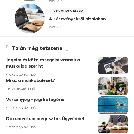
2026-07-17
UNCATEGORIZED
A részvényekről általában
2026-07-12
Talán még tetszene
Jogaim és kötelességeim vannak a
munkajog szerint
4 PERC OLVASÁSI IDŐ
Mi az a munkabaleset?
1 PERC OLVASÁSI IDŐ
Versenyjog – jogi kategória
2 PERC OLVASÁSI IDŐ
Dokumentum megosztás Ügyvéddel
3 PERC OLVASÁSI IDŐ