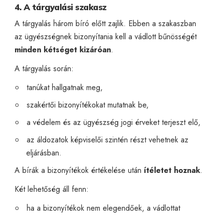
4. A tárgyalási szakasz
A tárgyalás három bíró előtt zajlik. Ebben a szakaszban
az ügyészségnek bizonyítania kell a vádlott bűnösségét
minden kétséget kizáróan
.
A tárgyalás során:
tanúkat hallgatnak meg,
szakértői bizonyítékokat mutatnak be,
a védelem és az ügyészség jogi érveket terjeszt elő,
az áldozatok képviselői szintén részt vehetnek az
eljárásban.
A bírák a bizonyítékok értékelése után
ítéletet hoznak
.
Két lehetőség áll fenn:
ha a bizonyítékok nem elegendőek, a vádlottat