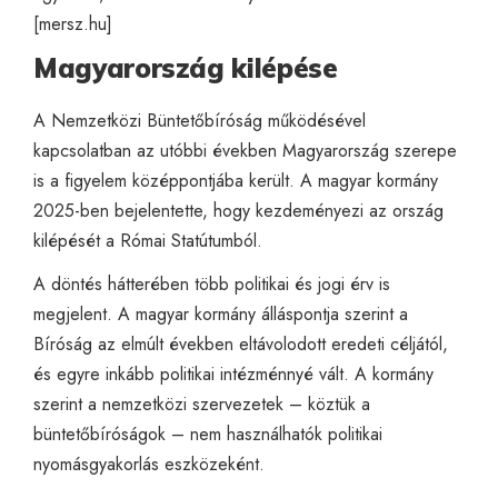
[
mersz.hu
]
Magyarország kilépése
A Nemzetközi Büntetőbíróság működésével
kapcsolatban az utóbbi években Magyarország szerepe
is a figyelem középpontjába került. A magyar kormány
2025-ben bejelentette, hogy kezdeményezi az ország
kilépését a Római Statútumból.
A döntés hátterében több politikai és jogi érv is
megjelent. A magyar kormány álláspontja szerint a
Bíróság az elmúlt években eltávolodott eredeti céljától,
és egyre inkább politikai intézménnyé vált. A kormány
szerint a nemzetközi szervezetek – köztük a
büntetőbíróságok – nem használhatók politikai
nyomásgyakorlás eszközeként.