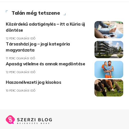
Talán még tetszene
Közérdekű adatigénylés – itt a Kúria új
döntése
12 PERC OLVASÁSI IDŐ
Társasházi jog – jogi kategória
magyarázata
11 PERC OLVASÁSI IDŐ
Apaság vélelme és annak megdöntése
12 PERC OLVASÁSI IDŐ
Haszonélvezeti jog kisokos
10 PERC OLVASÁSI IDŐ