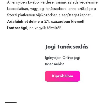
Amennyiben további kérdései vannak az
adatvédelemmel
kapcsolatban, vagy
jogi tanácsadásra
lenne szüksége a
Szerzi platformon tájékozódhat, s segítséget kaphat.
Adataink védelme a 21. században kiemelt
fontosságú
, ne vegyük félvállról!
Jogi tanácsadás
Igényeljen Online jogi
tanácsadást
Kipróbálom