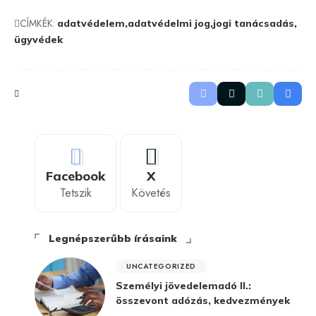
CÍMKÉK:
adatvédelem
adatvédelmi jog
jogi tanácsadás
ügyvédek
Facebook
X
Tetszik
Követés
Legnépszerűbb írásaink
UNCATEGORIZED
Személyi jövedelemadó II.:
összevont adózás, kedvezmények