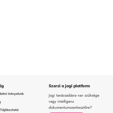
ég
Szerzi a jogi platform
elmi irányelvek
Jogi tanácsadásra van szüksége
vagy intelligens
g
dokumentumszerkesztőre?
 Tájékoztató