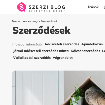
Írások
Szerzi hírek és blog
>
Szerződések
Szerződések
További információ:
Adásvételi szerződés
Ajándékozási 
Jármű adásvételi szerződés minta
Kölcsönszerződés
L
Vállalkozási szerződés
Végrendelet