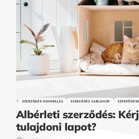
SZERZŐDÉS GENERÁLÁS
SZERZŐDÉS SABLONOK
SZERZŐDÉS
Albérleti szerződés: Kérj
tulajdoni lapot?