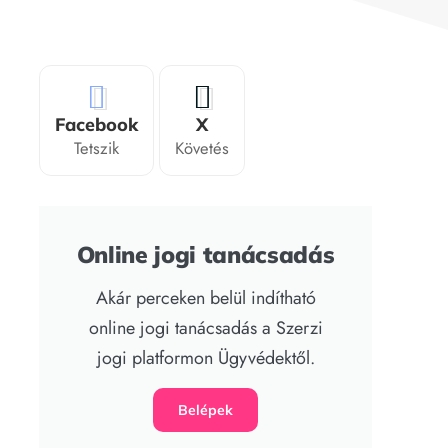
Facebook
X
Tetszik
Követés
Online jogi tanácsadás
Akár perceken belül indítható
online jogi tanácsadás a Szerzi
jogi platformon Ügyvédektől.
Belépek