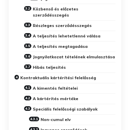
Közbenső és előzetes
szerződésszegés
Részleges szerződésszegés
A teljesítés lehetetlenné válása
A teljesítés megtagadása
Jognyilatkozat tételének elmulasztása
Hibás teljesítés
Kontraktuális kártérítési felelősség
A kimentés feltételei
A kártérítés mértéke
Speciális felelősségi szabályok
Non-cumul elv
Ingyenes szerződések