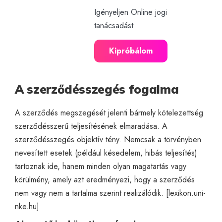
Igényeljen Online jogi
tanácsadást
Kipróbálom
A szerződésszegés fogalma
A szerződés megszegését jelenti bármely kötelezettség
szerződésszerű teljesítésének elmaradása. A
szerződésszegés objektív tény. Nemcsak a törvényben
nevesített esetek (például késedelem, hibás teljesítés)
tartoznak ide, hanem minden olyan magatartás vagy
körülmény, amely azt eredményezi, hogy a szerződés
nem vagy nem a tartalma szerint realizálódik. [
lexikon.uni-
nke.hu
]