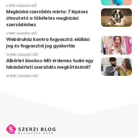
6 PERC OLVASÁSI IDŐ
Megbízási szerződés minta: 7 lépéses
útmutató a tökéletes megbízási
szerződéshez
4 PERC OLVASÁSI IDŐ
Webáruház kontra fogyasztó: elállási
jog és fogyasztói jog gyakorlás
15 PERC OLVASÁSI IDŐ
Albérlet kisokos-Mit érdemes tudni egy
lakásbérleti szerződés megkötésénél?
19 PERC OLVASÁSI IDŐ