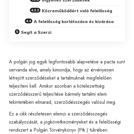
Közreműködőért való felelősség
A felelősség korlátozása és kizárása
Segít a Szerzi
A polgári jog egyik legfontosabb alapvetése a pacta sunt
servanda elve, amely kimondja, hogy az érvényesen
létrejött szerződéseket a tartalmuknak megfelelően
teljesíteni kell. Amikor azonban a kötelezettség
szerződésszerű teljesítése bármely tartalmi elem
tekintetében elmarad, szerződésszegés valósul meg.
Ez a cikk részletesen elemzi a szerződésszegés
szabályozását, a jogkövetkezményeket és a felelősségi
rendszert a Polgári Törvénykönyv (Ptk.) tükrében.