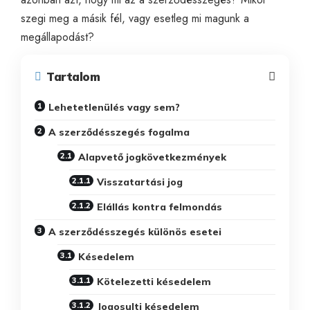
szegi meg a másik fél, vagy esetleg mi magunk a
megállapodást?
Tartalom
Lehetetlenülés vagy sem?
A szerződésszegés fogalma
Alapvető jogkövetkezmények
Visszatartási jog
Elállás kontra felmondás
A szerződésszegés különös esetei
Késedelem
Kötelezetti késedelem
Jogosulti késedelem