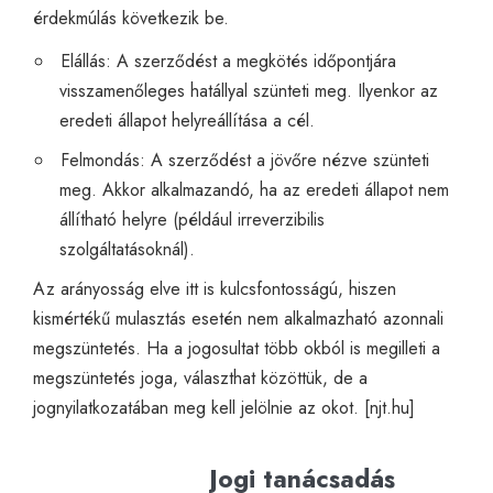
érdekmúlás következik be.
Elállás: A szerződést a megkötés időpontjára
visszamenőleges hatállyal szünteti meg. Ilyenkor az
eredeti állapot helyreállítása a cél.
Felmondás: A szerződést a jövőre nézve szünteti
meg. Akkor alkalmazandó, ha az eredeti állapot nem
állítható helyre (például irreverzibilis
szolgáltatásoknál).
Az arányosság elve itt is kulcsfontosságú, hiszen
kismértékű mulasztás esetén nem alkalmazható azonnali
megszüntetés. Ha a jogosultat több okból is megilleti a
megszüntetés joga, választhat közöttük, de a
jognyilatkozatában meg kell jelölnie az okot. [
njt.hu
]
Jogi tanácsadás