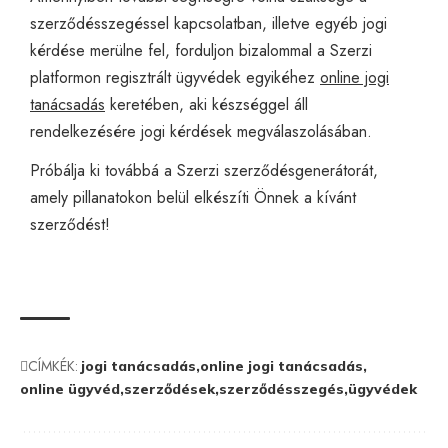
szerződésszegéssel kapcsolatban, illetve egyéb jogi
kérdése merülne fel, forduljon bizalommal a Szerzi
platformon regisztrált ügyvédek egyikéhez
online jogi
tanácsadás
keretében, aki készséggel áll
rendelkezésére jogi kérdések megválaszolásában.
Próbálja ki továbbá a Szerzi
szerződésgenerátorát
,
amely pillanatokon belül elkészíti Önnek a kívánt
szerződést!
CÍMKÉK:
jogi tanácsadás
online jogi tanácsadás
online ügyvéd
szerződések
szerződésszegés
ügyvédek