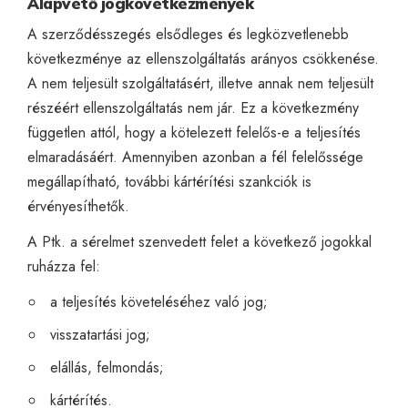
Alapvető jogkövetkezmények
A szerződésszegés elsődleges és legközvetlenebb
következménye az ellenszolgáltatás arányos csökkenése.
A nem teljesült szolgáltatásért, illetve annak nem teljesült
részéért ellenszolgáltatás nem jár. Ez a következmény
független attól, hogy a kötelezett felelős-e a teljesítés
elmaradásáért. Amennyiben azonban a fél felelőssége
megállapítható, további kártérítési szankciók is
érvényesíthetők.
A Ptk. a sérelmet szenvedett felet a következő jogokkal
ruházza fel:
a teljesítés követeléséhez való jog;
visszatartási jog;
elállás, felmondás;
kártérítés.