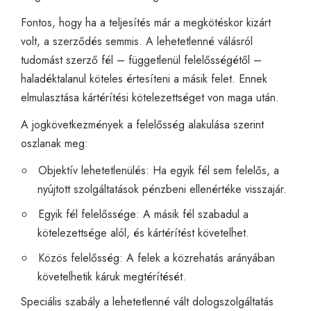
Fontos, hogy ha a teljesítés már a megkötéskor kizárt
volt, a szerződés semmis. A lehetetlenné válásról
tudomást szerző fél – függetlenül felelősségétől –
haladéktalanul köteles értesíteni a másik felet. Ennek
elmulasztása kártérítési kötelezettséget von maga után.
A jogkövetkezmények a felelősség alakulása szerint
oszlanak meg:
Objektív lehetetlenülés: Ha egyik fél sem felelős, a
nyújtott szolgáltatások pénzbeni ellenértéke visszajár.
Egyik fél felelőssége: A másik fél szabadul a
kötelezettsége alól, és kártérítést követelhet.
Közös felelősség: A felek a közrehatás arányában
követelhetik káruk megtérítését.
Speciális szabály a lehetetlenné vált dologszolgáltatás