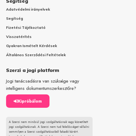
Segítség
Adatvédelmi irányelvek
Segítség
Fizetési Tájékoztató
Visszatérítés
Gyakran Ismételt Kérdések
Általános Szerződési Feltételek
Szerzi a jogi platform
Jogi tanácsadásra van szüksége vagy
intelligens dokumentumszerkesztőre?
Kipróbálom
A Szerzi nem minősül jogi szolgáltatásnak vagy közvetített
jogi szolgáltatásnak. A Szerzi nem tud felelősséget vállalni
semmilyen a Szerzi szolgáltatásaiból fakadó kárért.