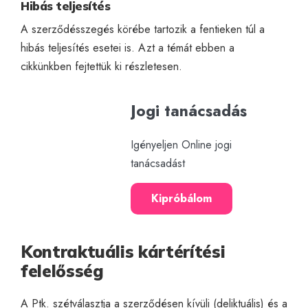
Hibás teljesítés
A szerződésszegés körébe tartozik a fentieken túl a
hibás teljesítés esetei is. Azt a témát
ebben a
cikkünkben
fejtettük ki részletesen.
Jogi tanácsadás
Igényeljen Online jogi
tanácsadást
Kipróbálom
Kontraktuális kártérítési
felelősség
A Ptk. szétválasztja a szerződésen kívüli (deliktuális) és a