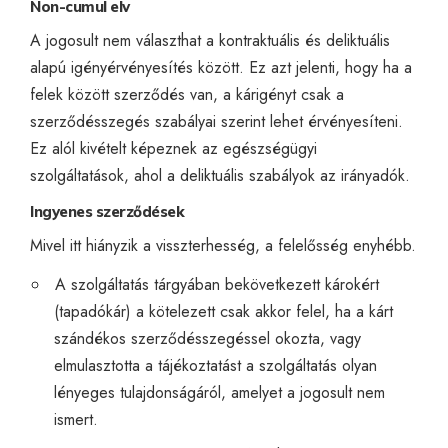
Non-cumul elv
A jogosult nem választhat a kontraktuális és deliktuális
alapú igényérvényesítés között. Ez azt jelenti, hogy ha a
felek között szerződés van, a kárigényt csak a
szerződésszegés szabályai szerint lehet érvényesíteni.
Ez alól kivételt képeznek az egészségügyi
szolgáltatások, ahol a deliktuális szabályok az irányadók.
Ingyenes szerződések
Mivel itt hiányzik a visszterhesség, a felelősség enyhébb.
A szolgáltatás tárgyában bekövetkezett károkért
(tapadókár) a kötelezett csak akkor felel, ha a kárt
szándékos szerződésszegéssel okozta, vagy
elmulasztotta a tájékoztatást a szolgáltatás olyan
lényeges tulajdonságáról, amelyet a jogosult nem
ismert.