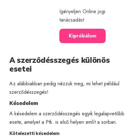
Igényeljen Online jogi
tanácsadást
Kipróbálom
A szerződésszegés különös
esetei
Az alábbiakban pedig nézzük meg, mi lehet például
szerződésszegés!
Késedelem
A késedelem a szerződésszegés egyik legalapvetőbb
esete, amelyet a Ptk. is első helyen említ a sorban.
Kötelezetti késedelem