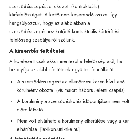
szerződésszegéssel okozott (kontraktuális)
kárfelelősséget. A kettő nem keverendő össze, így
hangsúlyozzuk, hogy az alábbiakban a
szerződésszegéshez kötődő kontraktuális kártérítési
felelősség szabályairól szólunk.
A kimentés feltételei
A kötelezett csak akkor mentesül a felelősség alól, ha
bizonyítja az alábbi feltételek együttes fennállását:
A szerződésszegést az ellenőrzési körén kívül eső
körülmény okozta. (vis maior: háború, elemi csapás).
A körülmény a szerződéskötés időpontjában nem volt
előre látható.
Nem volt elvárható a körülmény elkerülése vagy a kár
elhárítása. [
lexikon.uni-nke.hu
]