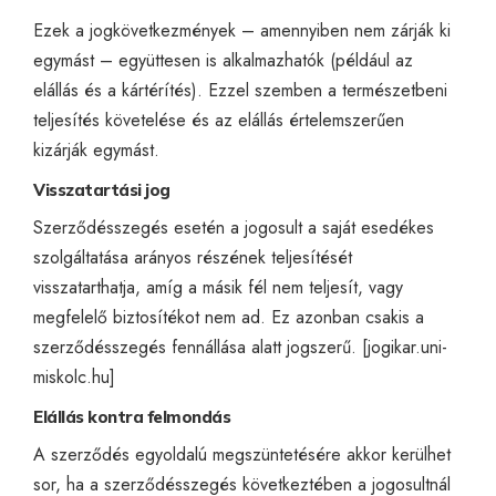
Ezek a jogkövetkezmények – amennyiben nem zárják ki
egymást – együttesen is alkalmazhatók (például az
elállás és a kártérítés). Ezzel szemben a természetbeni
teljesítés követelése és az elállás értelemszerűen
kizárják egymást.
Visszatartási jog
Szerződésszegés esetén a jogosult a saját esedékes
szolgáltatása arányos részének teljesítését
visszatarthatja, amíg a másik fél nem teljesít, vagy
megfelelő biztosítékot nem ad. Ez azonban csakis a
szerződésszegés fennállása alatt jogszerű. [
jogikar.uni-
miskolc.hu
]
Elállás kontra felmondás
A szerződés egyoldalú megszüntetésére akkor kerülhet
sor, ha a szerződésszegés következtében a jogosultnál