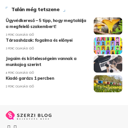
Talán még tetszene
Ügyvédkereső – 5 tipp, hogy megtalálja
a megfelelő szakembert!
3 PERC OLVASÁSI IDŐ
Társasházak: fogalma és előnyei
3 PERC OLVASÁSI IDŐ
Jogaim és kötelességeim vannak a
munkajog szerint
4 PERC OLVASÁSI IDŐ
Kiadó garázs 1 percben
2 PERC OLVASÁSI IDŐ