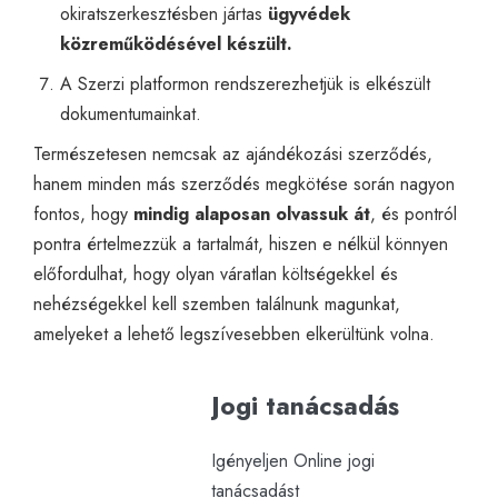
okiratszerkesztésben jártas
ügyvédek
közreműködésével készült.
A Szerzi platformon rendszerezhetjük is elkészült
dokumentumainkat.
Természetesen nemcsak az ajándékozási szerződés,
hanem minden más szerződés megkötése során nagyon
fontos, hogy
mindig alaposan olvassuk át
, és pontról
pontra értelmezzük a tartalmát, hiszen e nélkül könnyen
előfordulhat, hogy olyan váratlan költségekkel és
nehézségekkel kell szemben találnunk magunkat,
amelyeket a lehető legszívesebben elkerültünk volna.
Jogi tanácsadás
Igényeljen Online jogi
tanácsadást