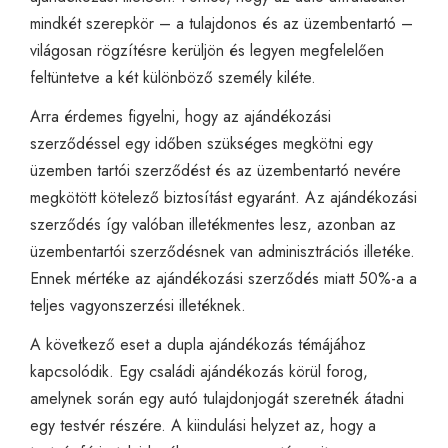
mindkét szerepkör – a tulajdonos és az üzembentartó –
világosan rögzítésre kerüljön és legyen megfelelően
feltüntetve a két különböző személy kiléte.
Arra érdemes figyelni, hogy az ajándékozási
szerződéssel egy időben szükséges megkötni egy
üzemben tartói szerződést és az üzembentartó nevére
megkötött kötelező biztosítást egyaránt. Az ajándékozási
szerződés így valóban illetékmentes lesz, azonban az
üzembentartói szerződésnek van adminisztrációs illetéke.
Ennek mértéke az ajándékozási szerződés miatt 50%-a a
teljes vagyonszerzési illetéknek.
A következő eset a dupla ajándékozás témájához
kapcsolódik. Egy családi ajándékozás körül forog,
amelynek során egy autó tulajdonjogát szeretnék átadni
egy testvér részére. A kiindulási helyzet az, hogy a