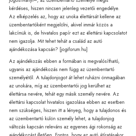
jogosítványt–, az üzembentartó személye mégis
kérdéses, hiszen nincsen jelenleg vezetői engedélye.
Az elképzelés az, hogy az unoka élettársát kellene az
üzembentartóként megjelölni, akivel immár közös a
lakcímük is, de hivatalos papír ezt az élettársi kapcsolatot
nem igazolja. Mit tehet tehát a család az autó
ajándékozása kapcsán? [
jogiforum.hu
]
Az ajándékozás ebben a formában is megvalósítható,
ugyanis az ajándékozás nem függ az üzembentartó
személyétől. A tulajdonjogot át lehet ruházni önmagában
az unokára, míg az üzembentartói jog kerülhet az
élettársa nevére, tehát egy másik személy nevére. Az
élettársi kapcsolat hivatalos igazolása ebben az esetben
nem szükséges, hiszen itt a lényeg, hogy a tulajdonos és
az üzembentartó külön személy lehet, a tulajdonjog
változás kapcsán releváns az egyenes ági rokonság az
ajándékozást illetően. Fontos, hogy az autó átíratásakor