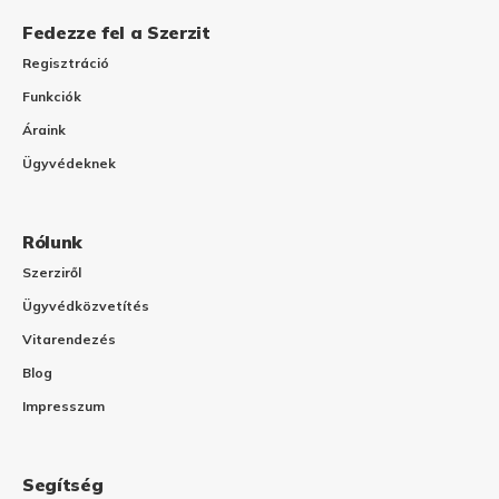
Fedezze fel a Szerzit
Regisztráció
Funkciók
Áraink
Ügyvédeknek
Rólunk
Szerziről
Ügyvédközvetítés
Vitarendezés
Blog
Impresszum
Segítség