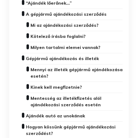
“Ajándék lőerőnek…”
A gépjármű ajándékozási szerződés
Mi az ajándékozási szerződés?
Kötelező írásba foglalni?
Milyen tartalmi elemei vannak?
Gépjármű ajándékozás és illeték
Mennyi az illeték gépjármű ajándékozása
esetén?
Kinek kell megfizetnie?
Mentesség az illetékfizetés alól
ajándékozási szerződés esetén
Ajándék autó az unokának
Hogyan kössünk gépjármű ajándékozási
szerződést?