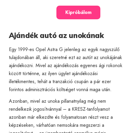
Kipróbálom
Ajándék autó az unokának
Egy 1999-es Opel Astra G jelenleg az egyik nagyszülő
tulajdonában áll, aki szeretné ezt az autót az unokájának
ajándékozni. Mivel az ajándékozás egyenes ági rokonok
között történne, az ilyen ügylet ajándékozási
illetékmentes, tehát a tranzakció csupán a pár ezer
forintos adminisztrációs költséget vonná maga után.
Azonban, mivel az unoka pillanatnyilag még nem
rendelkezik jogosítvánnyal – a KRESZ-tanfolyamot
azonban már elkezdte és folyamatosan részt vesz a
képzéseken, várhatóan nemsokára megszerzi a