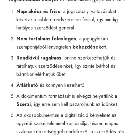
Naprakész és friss
: a jogszabályi változásokat
követve a sablon rendszeresen frissül, így mindig
hatályos szerződést generál.
Nem tartalmaz felesleges
, a jogügyletünk
szempontjából lényegtelen
bekezdéseket
.
Rendkívül rugalmas
: online szerkeszthetjük és
tárolhatjuk szerződéseinket, így szinte bárhol és
bármikor elérhetjük őket.
Átlátható
és könnyen kezelhető.
A dokumentum formázását is elvégzi helyettünk
a
Szerzi
, így erre sem kell pazarolnunk az időnket.
Az okosdokumentum a digitalizáció kényelmét az
ügyvédi szakértelemmel kombinálja, hiszen magas
szakmai képzettséggel rendelkező, a szerződés- és