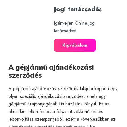
Jogi tanácsadás
Igényeljen Online jogi
tanácsadást
Kipróbálom
A gépjármű ajándékozási
szerződés
A gépjármű ajándékozási szerződés tulajdonképpen egy
olyan speciális ajándékozási szerződés, amely egy
gépjármű tulajdonjogának átruházására irányul. Ez az
okirat kiemelten fontos a folyamat zökkenőmentes
lebonyolítása szempontjából, ezért a következőkben az
ajándékozási szerződés fogalmát mutatjuk be.