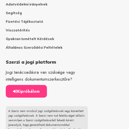
Adatvédelmi irányelvek
Segítség
Fizetési Tájékoztató
Visszatérítés
Gyakran Ismételt Kérdések
Általános Szerződési Feltételek
Szerzi a jogi platform
Jogi tanácsadásra van szüksége vagy
intelligens dokumentumszerkesztőre?
Kipróbálom
A Szerzi nem minősül jogi szolgáltatásnak vagy közvetített
jogi szolgáltatásnak. A Szerzi nem tud felelősséget vállalni
semmilyen a Szerzi szolgáltatásaiból fakadó kárért.
Javasoljuk, hogy generálható dokumentumokkal