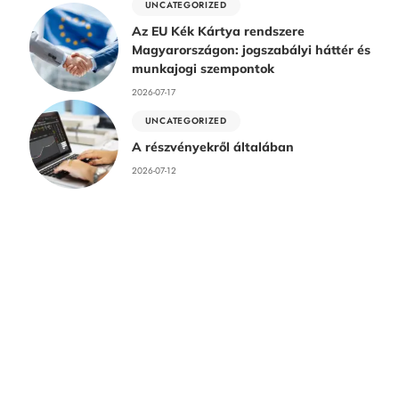
UNCATEGORIZED
Az EU Kék Kártya rendszere
Magyarországon: jogszabályi háttér és
munkajogi szempontok
2026-07-17
UNCATEGORIZED
A részvényekről általában
2026-07-12