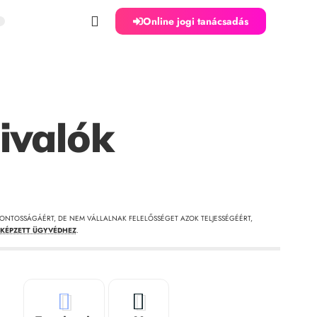
Online jogi tanácsadás
ivalók
ONTOSSÁGÁÉRT, DE NEM VÁLLALNAK FELELŐSSÉGET AZOK TELJESSÉGÉÉRT,
KÉPZETT ÜGYVÉDHEZ
.