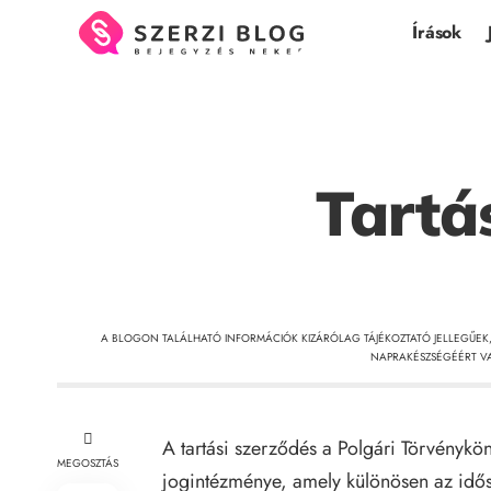
Írások
Tartá
A BLOGON TALÁLHATÓ INFORMÁCIÓK KIZÁRÓLAG TÁJÉKOZTATÓ JELLEGŰEK
NAPRAKÉSZSÉGÉÉRT VA
A tartási szerződés a Polgári Törvényköny
MEGOSZTÁS
jogintézménye, amely különösen az idő