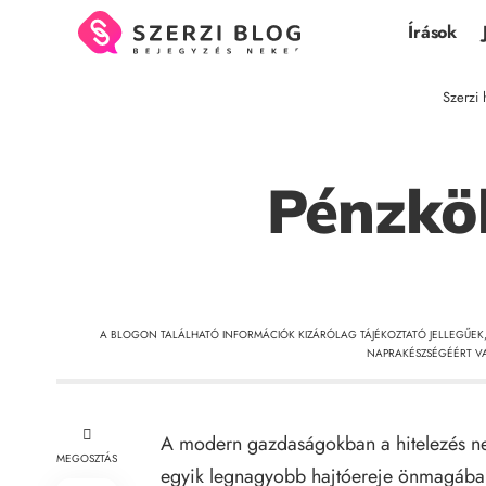
Írások
Szerzi 
Pénzkö
A BLOGON TALÁLHATÓ INFORMÁCIÓK KIZÁRÓLAG TÁJÉKOZTATÓ JELLEGŰEK
NAPRAKÉSZSÉGÉÉRT VA
A modern gazdaságokban a hitelezés ne
MEGOSZTÁS
egyik legnagyobb hajtóereje önmagában