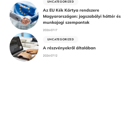
UNCATEGORIZED
Az EU Kék Kártya rendszere
Magyarországon: jogszabályi háttér és
munkajogi szempontok
2026-07-17
UNCATEGORIZED
A részvényekről általában
2026-07-12