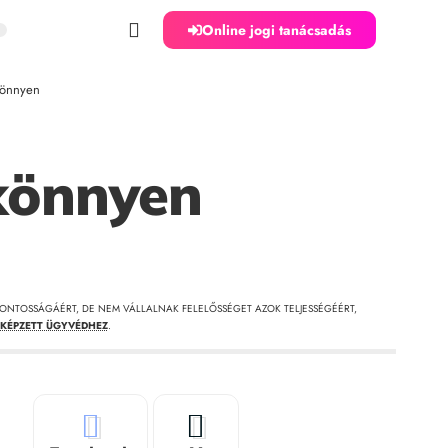
Online jogi tanácsadás
könnyen
könnyen
ONTOSSÁGÁÉRT, DE NEM VÁLLALNAK FELELŐSSÉGET AZOK TELJESSÉGÉÉRT,
KÉPZETT ÜGYVÉDHEZ
.